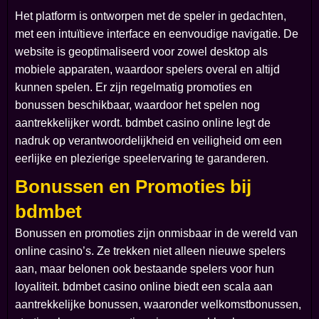
Het platform is ontworpen met de speler in gedachten,
met een intuïtieve interface en eenvoudige navigatie. De
website is geoptimaliseerd voor zowel desktop als
mobiele apparaten, waardoor spelers overal en altijd
kunnen spelen. Er zijn regelmatig promoties en
bonussen beschikbaar, waardoor het spelen nog
aantrekkelijker wordt. bdmbet casino online legt de
nadruk op verantwoordelijkheid en veiligheid om een
eerlijke en plezierige speelervaring te garanderen.
Bonussen en Promoties bij
bdmbet
Bonussen en promoties zijn onmisbaar in de wereld van
online casino’s. Ze trekken niet alleen nieuwe spelers
aan, maar belonen ook bestaande spelers voor hun
loyaliteit. bdmbet casino online biedt een scala aan
aantrekkelijke bonussen, waaronder welkomstbonussen,