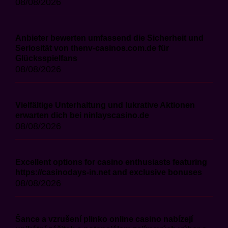
08/08/2026
Anbieter bewerten umfassend die Sicherheit und
Seriosität von thenv-casinos.com.de für
Glücksspielfans
08/08/2026
Vielfältige Unterhaltung und lukrative Aktionen
erwarten dich bei ninlayscasino.de
08/08/2026
Excellent options for casino enthusiasts featuring
https://casinodays-in.net and exclusive bonuses
08/08/2026
Šance a vzrušení plinko online casino nabízejí