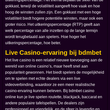
gokkast, terwijl de volatiliteit aangeeft hoe vaak en hoe
hoog de winsten zullen zijn. Een gokkast met een hoge
volatiliteit biedt hogere potentiële winsten, maar ook een
groter risico. Het uitkeringspercentage (RTP) geeft aan
welk percentage van alle inzetten op de lange termijn
wordt terugbetaald aan spelers. Hoe hoger het
uitkeringspercentage, hoe beter.
Live Casino-ervaring bij bdmbet
Het live casino is een relatief nieuwe toevoeging aan de
wereld van online casino’s, maar heeft snel aan
populariteit gewonnen. Het biedt spelers de mogelijkheid
om te spelen met echte dealers via een live
videoverbinding, waardoor ze een meer realistische
casino-ervaring kunnen beleven. Bij bdmbet casino
online kun je live spelen roulette, blackjack, baccarat en
andere populaire tafelspellen. De dealers zijn
professioneel en vriendelijk, en de sfeer is levendig en