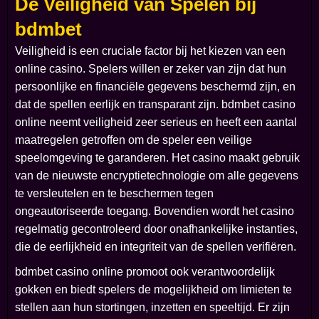
De Veiligheid van Spelen bij
bdmbet
Veiligheid is een cruciale factor bij het kiezen van een
online casino. Spelers willen er zeker van zijn dat hun
persoonlijke en financiële gegevens beschermd zijn, en
dat de spellen eerlijk en transparant zijn. bdmbet casino
online neemt veiligheid zeer serieus en heeft een aantal
maatregelen getroffen om de speler een veilige
speelomgeving te garanderen. Het casino maakt gebruik
van de nieuwste encryptietechnologie om alle gegevens
te versleutelen en te beschermen tegen
ongeautoriseerde toegang. Bovendien wordt het casino
regelmatig gecontroleerd door onafhankelijke instanties,
die de eerlijkheid en integriteit van de spellen verifiëren.
bdmbet casino online promoot ook verantwoordelijk
gokken en biedt spelers de mogelijkheid om limieten te
stellen aan hun stortingen, inzetten en speeltijd. Er zijn