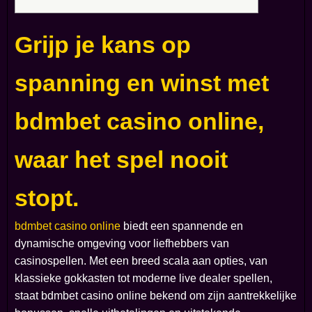
Grijp je kans op
spanning en winst met
bdmbet casino online,
waar het spel nooit
stopt.
bdmbet casino online
biedt een spannende en
dynamische omgeving voor liefhebbers van
casinospellen. Met een breed scala aan opties, van
klassieke gokkasten tot moderne live dealer spellen,
staat bdmbet casino online bekend om zijn aantrekkelijke