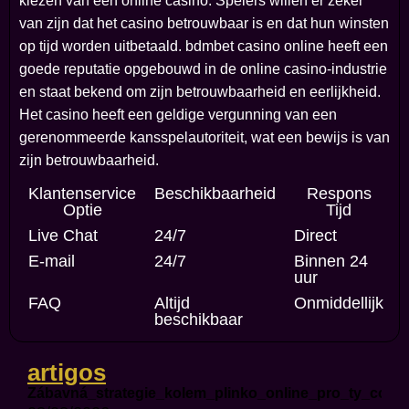
kiezen van een online casino. Spelers willen er zeker
van zijn dat het casino betrouwbaar is en dat hun winsten
op tijd worden uitbetaald. bdmbet casino online heeft een
goede reputatie opgebouwd in de online casino-industrie
en staat bekend om zijn betrouwbaarheid en eerlijkheid.
Het casino heeft een geldige vergunning van een
gerenommeerde kansspelautoriteit, wat een bewijs is van
zijn betrouwbaarheid.
Klantenservice
Beschikbaarheid
Respons
Optie
Tijd
Live Chat
24/7
Direct
E-mail
24/7
Binnen 24
uur
FAQ
Altijd
Onmiddellijk
beschikbaar
artigos
Zábavná_strategie_kolem_plinko_online_pro_ty_co_ch