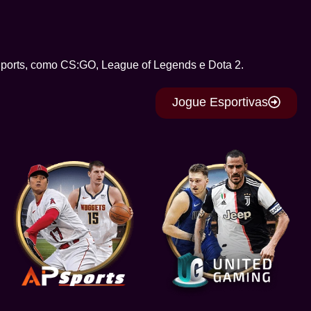
ports, como CS:GO, League of Legends e Dota 2.
Jogue Esportivas