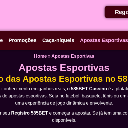
Regi
se
Promoções
Caça-níqueis
Apostas Esportivas
Home
»
Apostas Esportivas
Apostas Esportivas
o das Apostas Esportivas no 5
eu conhecimento em ganhos reais, o
585BET Cassino
é a plata
e apostas esportivas. Seja no futebol, basquete, tênis ou em 
uma experiência de jogo dinâmica e envolvente.
er seu
Registro 585BET
e começar a apostar. Se já tem uma co
disponíveis.