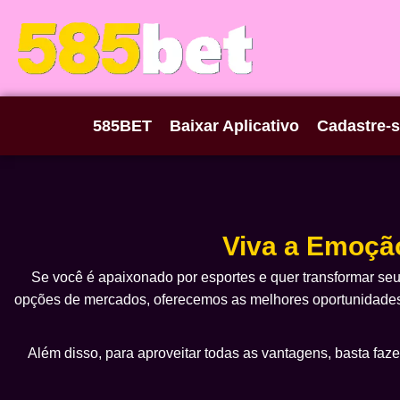
585BET
Baixar Aplicativo
Cadastre-
Viva a Emoçã
Se você é apaixonado por esportes e quer transformar s
opções de mercados, oferecemos as melhores oportunidades d
Além disso, para aproveitar todas as vantagens, basta faz