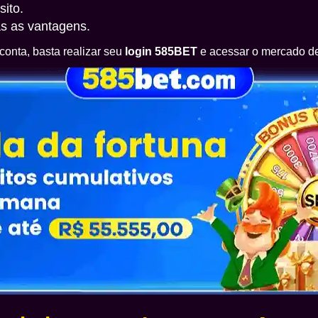
sito.
as as vantagens.
conta, basta realizar seu
login 585BET
e acessar o mercado de