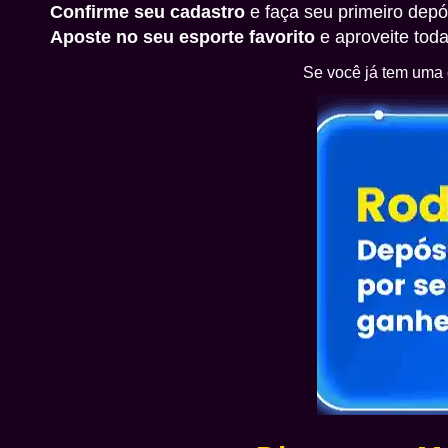
Confirme seu cadastro
e faça seu primeiro depó
Aposte no seu esporte favorito
e aproveite tod
Se você já tem uma 