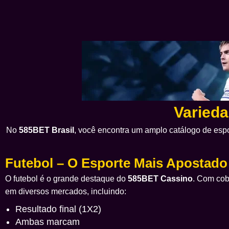
Varieda
No
585BET Brasil
, você encontra um amplo catálogo de espo
Futebol –
O Esporte Mais Apostado
O futebol é o grande destaque do
585BET Cassino
. Com cob
em diversos mercados, incluindo:
Resultado final (1X2)
Ambas marcam