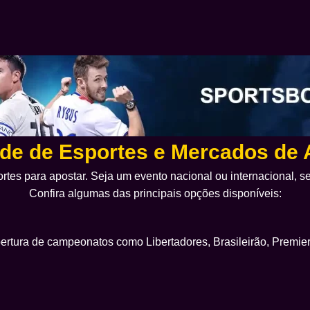
de de Esportes e Mercados de
rtes para apostar. Seja um evento nacional ou internacional, s
Confira algumas das principais opções disponíveis:
ertura de campeonatos como Libertadores, Brasileirão, Premi