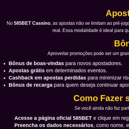
Apost
No
585BET Cassino
, as apostas não se limitam ao pré-jo
real. Essa modalidade é ideal para q
Bôn
Aproveitar promoções pode ser um gran
Bônus de boas-vindas
para novos apostadores.
Apostas grátis
em determinados eventos.
Cashback em apostas perdidas
para minimizar ris
Bônus de recarga
para quem deseja continuar apos
Como Fazer s
Se você ainda não faz par
Acesse a página oficial 585BET
e clique em regi
Preencha os dados necessários
, como nome, e