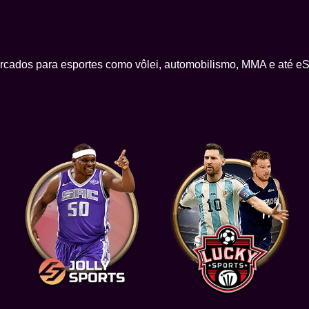
cados para esportes como vôlei, automobilismo, MMA e até eS