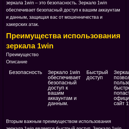
зеркала 1win – это безопасность. Зеркало 1win
обеспечивает безопасный доступ к вашим аккаунтам
и данным, защищая вас от мошенничества и
хакерских атак.
Преимущества использования
зеркала 1win
Преимущество
Описание
Безопасность
Зеркало 1win
Быстрый
Зерка
обеспечивает
доступ
позво
безопасный
польз
доступ к
быстр
вашим
попас
аккаунтам и
офиц
данным.
сайт 1
Вторым важным преимуществом использования
зеркала 1win является быстрый доступ. Зеркало 1win