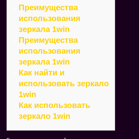
Преимущества
использования
зеркала 1win
Преимущества
использования
зеркала 1win
Как найти и
использовать зеркало
1win
Как использовать
зеркало 1win