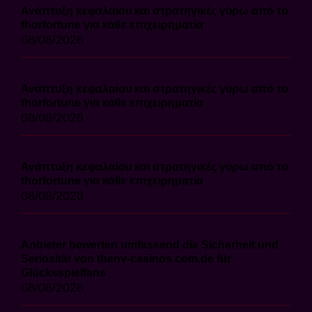
Ανάπτυξη κεφαλαίου και στρατηγικές γύρω από το
thorfortune για κάθε επιχειρηματία
08/08/2026
Ανάπτυξη κεφαλαίου και στρατηγικές γύρω από το
thorfortune για κάθε επιχειρηματία
08/08/2026
Ανάπτυξη κεφαλαίου και στρατηγικές γύρω από το
thorfortune για κάθε επιχειρηματία
08/08/2026
Anbieter bewerten umfassend die Sicherheit und
Seriosität von thenv-casinos.com.de für
Glücksspielfans
08/08/2026