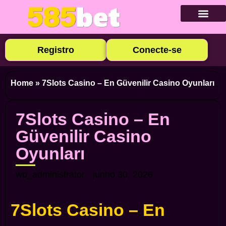
Baixar Ap
Cadastre-se
Caça-níqu
Apostas E
Cassino Ao
Registro
Conecte-se
Home
»
7Slots Casino – En Güvenilir Casino Oyunları
7Slots Casino – En
Güvenilir Casino
Oyunları
wp_administrator
junho 30, 2026
7Slots Casino – En