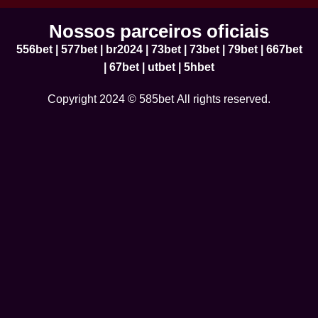
Nossos parceiros oficiais
556bet
|
577bet
|
br2024
|
73bet
|
73bet
|
79bet
|
667bet
|
67bet
|
utbet
|
5hbet
Copyright 2024 © 585bet All rights reserved.