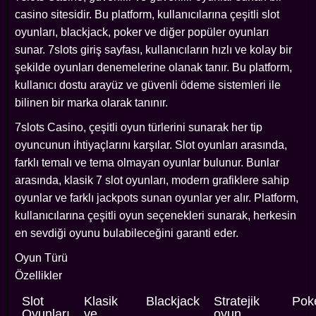
casino sitesidir. Bu platform, kullanıcılarına çeşitli slot
oyunları, blackjack, poker ve diğer popüler oyunları
sunar. 7slots giriş sayfası, kullanıcıların hızlı ve kolay bir
şekilde oyunları denemelerine olanak tanır. Bu platform,
kullanıcı dostu arayüz ve güvenli ödeme sistemleri ile
bilinen bir marka olarak tanınır.
7slots Casino, çeşitli oyun türlerini sunarak her tip
oyuncunun ihtiyaçlarını karşılar. Slot oyunları arasında,
farklı temalı ve tema olmayan oyunlar bulunur. Bunlar
arasında, klasik 7 slot oyunları, modern grafiklere sahip
oyunlar ve farklı jackpots sunan oyunlar yer alır. Platform,
kullanıcılarına çeşitli oyun seçenekleri sunarak, herkesin
en sevdiği oyunu bulabileceğini garanti eder.
Oyun Türü
Özellikler
Slot
Klasik
Blackjack
Stratejik
Pok
Oyunları
ve
oyun,