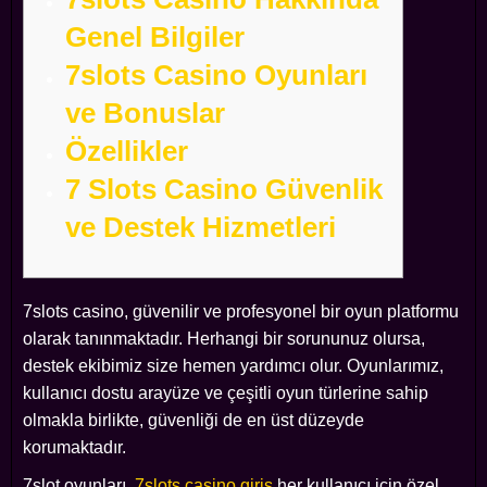
Genel Bilgiler
7slots Casino Oyunları
ve Bonuslar
Özellikler
7 Slots Casino Güvenlik
ve Destek Hizmetleri
7slots casino, güvenilir ve profesyonel bir oyun platformu
olarak tanınmaktadır. Herhangi bir sorununuz olursa,
destek ekibimiz size hemen yardımcı olur. Oyunlarımız,
kullanıcı dostu arayüze ve çeşitli oyun türlerine sahip
olmakla birlikte, güvenliği de en üst düzeyde
korumaktadır.
7slot oyunları,
7slots casino giriş
her kullanıcı için özel