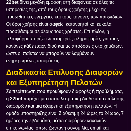
22bet
δίνει μεγάλη έμφαση στη διαφάνεια σε όλες τις
υπηρεσίες της, από τους όρους χρήσης μέχρι τις
προωθητικές ενέργειες και τους κανόνες των παιχνιδιών.
Οι όροι χρήσης είναι σαφείς, κατανοητοί και εύκολα
προσβάσιμοι σε όλους τους χρήστες. Επιπλέον, η
πλατφόρμα παρέχει λεπτομερείς πληροφορίες για τους
κανόνες κάθε παιχνιδιού και τις αποδόσεις στοιχημάτων,
ώστε οι παίκτες να μπορούν να λαμβάνουν
ενημερωμένες αποφάσεις.
Διαδικασία Επίλυσης Διαφορών
και Εξυπηρέτηση Πελατών
Σε περίπτωση που προκύψουν διαφορές ή προβλήματα,
η
22bet
παρέχει μια αποτελεσματική διαδικασία επίλυσης
διαφορών και μια εξαιρετική εξυπηρέτηση πελατών. Η
ομάδα υποστήριξης είναι διαθέσιμη 24 ώρες το 24ωρο, 7
ημέρες την εβδομάδα, μέσω διαφόρων καναλιών
επικοινωνίας, όπως ζωντανή συνομιλία, email και