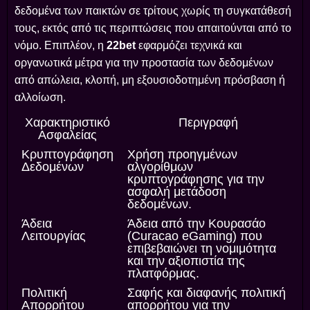
δεδομένα των παικτών σε τρίτους χωρίς τη συγκατάθεσή
τους, εκτός από τις περιπτώσεις που απαιτούνται από το
νόμο. Επιπλέον, η
22bet
εφαρμόζει τεχνικά και
οργανωτικά μέτρα για την προστασία των δεδομένων
από απώλεια, κλοπή, μη εξουσιοδοτημένη πρόσβαση ή
αλλοίωση.
Χαρακτηριστικό
Περιγραφή
Ασφαλείας
Κρυπτογράφηση
Χρήση προηγμένων
Δεδομένων
αλγορίθμων
κρυπτογράφησης για την
ασφαλή μετάδοση
δεδομένων.
Άδεια
Άδεια από την Κουρασάο
Λειτουργίας
(Curacao eGaming) που
επιβεβαιώνει τη νομιμότητα
και την αξιοπιστία της
πλατφόρμας.
Πολιτική
Σαφής και διαφανής πολιτική
Απορρήτου
απορρήτου για την