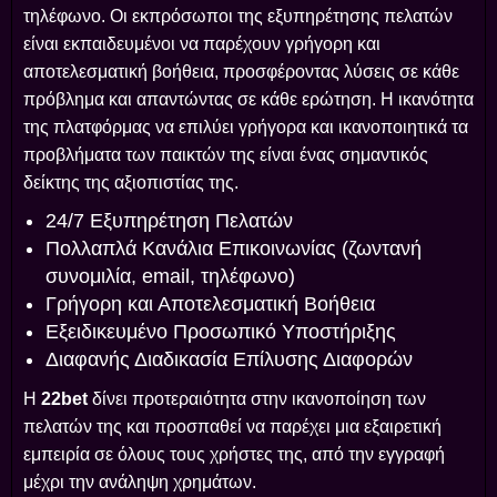
τηλέφωνο. Οι εκπρόσωποι της εξυπηρέτησης πελατών
είναι εκπαιδευμένοι να παρέχουν γρήγορη και
αποτελεσματική βοήθεια, προσφέροντας λύσεις σε κάθε
πρόβλημα και απαντώντας σε κάθε ερώτηση. Η ικανότητα
της πλατφόρμας να επιλύει γρήγορα και ικανοποιητικά τα
προβλήματα των παικτών της είναι ένας σημαντικός
δείκτης της αξιοπιστίας της.
24/7 Εξυπηρέτηση Πελατών
Πολλαπλά Κανάλια Επικοινωνίας (ζωντανή
συνομιλία, email, τηλέφωνο)
Γρήγορη και Αποτελεσματική Βοήθεια
Εξειδικευμένο Προσωπικό Υποστήριξης
Διαφανής Διαδικασία Επίλυσης Διαφορών
Η
22bet
δίνει προτεραιότητα στην ικανοποίηση των
πελατών της και προσπαθεί να παρέχει μια εξαιρετική
εμπειρία σε όλους τους χρήστες της, από την εγγραφή
μέχρι την ανάληψη χρημάτων.