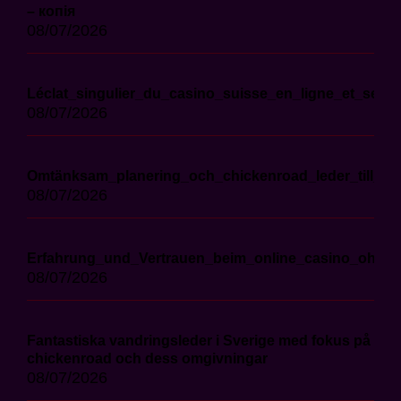
– копія
08/07/2026
Léclat_singulier_du_casino_suisse_en_ligne_et_ses_
08/07/2026
Omtänksam_planering_och_chickenroad_leder_till_äve
08/07/2026
Erfahrung_und_Vertrauen_beim_online_casino_ohne_o
08/07/2026
Fantastiska vandringsleder i Sverige med fokus på
chickenroad och dess omgivningar
08/07/2026