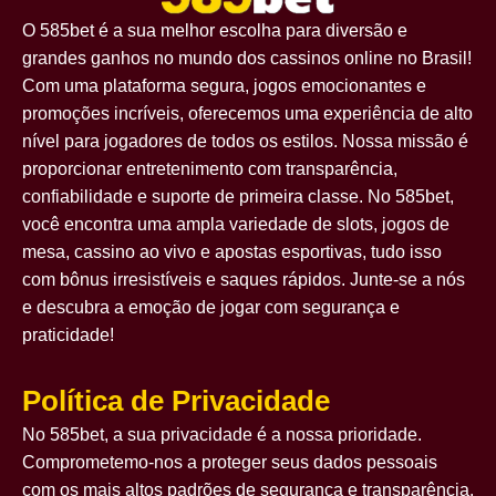
O 585bet é a sua melhor escolha para diversão e
grandes ganhos no mundo dos cassinos online no Brasil!
Com uma plataforma segura, jogos emocionantes e
promoções incríveis, oferecemos uma experiência de alto
nível para jogadores de todos os estilos. Nossa missão é
proporcionar entretenimento com transparência,
confiabilidade e suporte de primeira classe. No 585bet,
você encontra uma ampla variedade de slots, jogos de
mesa, cassino ao vivo e apostas esportivas, tudo isso
com bônus irresistíveis e saques rápidos. Junte-se a nós
e descubra a emoção de jogar com segurança e
praticidade!
Política de Privacidade
No 585bet, a sua privacidade é a nossa prioridade.
Comprometemo-nos a proteger seus dados pessoais
com os mais altos padrões de segurança e transparência.