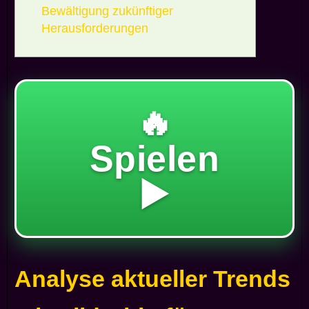
Bewältigung zukünftiger
Herausforderungen
🔥
Spielen
▶️
Analyse aktueller Trends