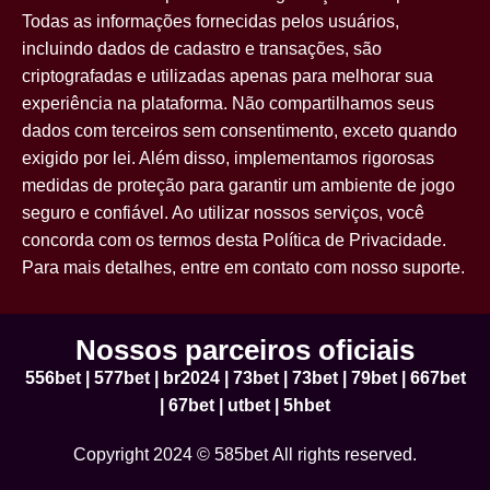
Todas as informações fornecidas pelos usuários,
incluindo dados de cadastro e transações, são
criptografadas e utilizadas apenas para melhorar sua
experiência na plataforma. Não compartilhamos seus
dados com terceiros sem consentimento, exceto quando
exigido por lei. Além disso, implementamos rigorosas
medidas de proteção para garantir um ambiente de jogo
seguro e confiável. Ao utilizar nossos serviços, você
concorda com os termos desta Política de Privacidade.
Para mais detalhes, entre em contato com nosso suporte.
Nossos parceiros oficiais
556bet
|
577bet
|
br2024
|
73bet
|
73bet
|
79bet
|
667bet
|
67bet
|
utbet
|
5hbet
Copyright 2024 © 585bet All rights reserved.