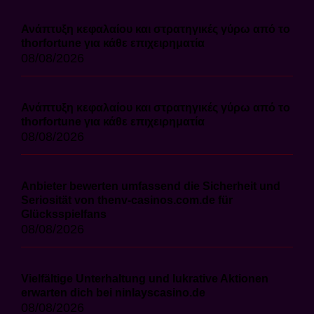
Ανάπτυξη κεφαλαίου και στρατηγικές γύρω από το
thorfortune για κάθε επιχειρηματία
08/08/2026
Ανάπτυξη κεφαλαίου και στρατηγικές γύρω από το
thorfortune για κάθε επιχειρηματία
08/08/2026
Anbieter bewerten umfassend die Sicherheit und
Seriosität von thenv-casinos.com.de für
Glücksspielfans
08/08/2026
Vielfältige Unterhaltung und lukrative Aktionen
erwarten dich bei ninlayscasino.de
08/08/2026