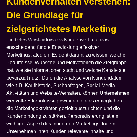
Kundenverhalten verstehen:
Die Grundlage für
zielgerichtetes Marketing
Ein tiefes Verständnis des Kundenverhaltens ist
entscheidend für die Entwicklung effektiver
Marketingstrategien. Es geht darum, zu wissen, welche
Bedürfnisse, Wünsche und Motivationen die Zielgruppe
hat, wie sie Informationen sucht und welche Kanäle sie
bevorzugt nutzt. Durch die Analyse von Kundendaten,
wie z.B. Kaufhistorie, Suchanfragen, Social-Media-
Aktivitäten und Website-Verhalten, können Unternehmen
wertvolle Erkenntnisse gewinnen, die es ermöglichen,
die Marketingaktivitäten gezielt auszurichten und die
Kundenbindung zu stärken. Personalisierung ist ein
wichtiger Aspekt des modernen Marketings. Indem
Unternehmen ihren Kunden relevante Inhalte und