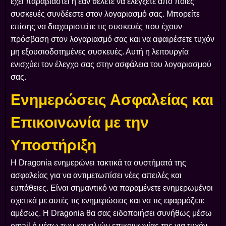
έχει παραβιαστεί ή εάν θέλετε να ελέγξετε από ποιες
συσκευές συνδέεστε στον λογαριασμό σας. Μπορείτε
επίσης να διαχειριστείτε τις συσκευές που έχουν
πρόσβαση στον λογαριασμό σας και να αφαιρέσετε τυχόν
μη εξουσιοδοτημένες συσκευές. Αυτή η λειτουργία
ενισχύει τον έλεγχο σας στην ασφάλεια του λογαριασμού
σας.
Ενημερώσεις Ασφαλείας και
Επικοινωνία με την
Υποστήριξη
Η Dragonia ενημερώνει τακτικά τα συστήματά της
ασφαλείας για να αντιμετωπίσει νέες απειλές και
ευπάθειες. Είναι σημαντικό να παραμένετε ενημερωμένοι
σχετικά με αυτές τις ενημερώσεις και να τις εφαρμόζετε
αμέσως. Η Dragonia θα σας ειδοποιήσει συνήθως μέσω
email ή μέσω των καναλιών επικοινωνίας της για τυχόν