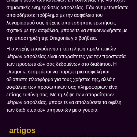
σημαντικές ενημερώσεις ασφαλείας. Εάν αντιμετωπίσετε
οποιοδήποτε πρόβλημα με την ασφάλεια του
λογαριασμού σας ή έχετε οποιεσδήποτε ερωτήσεις
σχετικά με την ασφάλεια, μπορείτε να επικοινωνήσετε με
την υποστήριξη της Dragonia για βοήθεια.
Η συνεχής επαγρύπνηση και η λήψη προληπτικών
μέτρων ασφαλείας είναι απαραίτητες για την προστασία
των προσωπικών σας δεδομένων στο διαδίκτυο. Η
Dragonia δεσμεύεται να παρέχει μια ασφαλή και
αξιόπιστη πλατφόρμα για τους χρήστες της, αλλά η
ασφάλεια των προσωπικών σας πληροφοριών είναι
επίσης ευθύνη σας. Με τη λήψη των απαραίτητων
μέτρων ασφαλείας, μπορείτε να απολαύσετε τα οφέλη
των διαδικτυακών υπηρεσιών με σιγουριά.
artigos