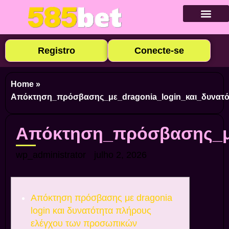
Baixar Ap
Cadastre-se
Caça-níqu
Apostas E
Cassino Ao
Registro
Conecte-se
Home
»
Απόκτηση_πρόσβασης_με_dragonia_login_και_δυνατό
Απόκτηση_πρόσβασης_με
wp_administrator
julho 2, 2026
Απόκτηση πρόσβασης με dragonia
login και δυνατότητα πλήρους
ελέγχου των προσωπικών