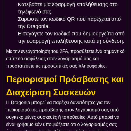
Κατεβάστε μια εφαρμογή επαλήθευσης στο
τηλέφωνό σας.
Σαρώστε τον κωδικό QR που παρέχεται από
την Dragonia.
Εισαγάγετε τον κωδικό που δημιουργείται από
την εφαρμογή επαλήθευσης κατά τη σύνδεση.
Με την ενεργοποίηση του 2FA, προσθέτετε ένα σημαντικό
επίπεδο ασφάλειας στον λογαριασμό σας και
προστατεύετε τις προσωπικές σας πληροφορίες.
Περιορισμοί Πρόσβασης και
Διαχείριση Συσκευών
Η Dragonia μπορεί να παρέχει δυνατότητες για τον
περιορισμό της πρόσβασης στον λογαριασμό σας από
συγκεκριμένες συσκευές ή τοποθεσίες. Αυτό μπορεί να
είναι χρήσιμο εάν υποψιάζεστε ότι ο λογαριασμός σας