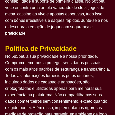
confiabilidade e suporte de primeira classe. No 585bet,
você encontra uma ampla variedade de slots, jogos de
mesa, cassino ao vivo e apostas esportivas, tudo isso
com bônus irresistíveis e saques rápidos. Junte-se a nós
e descubra a emoção de jogar com segurança e
praticidade!
Política de Privacidade
No 585bet, a sua privacidade é a nossa prioridade.
Comprometemo-nos a proteger seus dados pessoais
com os mais altos padrões de segurança e transparência.
Todas as informações fornecidas pelos usuários,
incluindo dados de cadastro e transações, são
criptografadas e utilizadas apenas para melhorar sua
experiência na plataforma. Não compartilhamos seus
dados com terceiros sem consentimento, exceto quando
exigido por lei. Além disso, implementamos rigorosas
medidas de proteção para garantir um ambiente de jogo