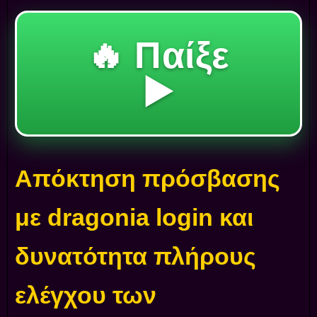
🔥 Παίξε
▶️
Απόκτηση πρόσβασης
με dragonia login και
δυνατότητα πλήρους
ελέγχου των