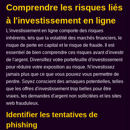
Comprendre les risques liés
à l'investissement en ligne
L'investissement en ligne comporte des risques
inhérents, tels que la volatilité des marchés financiers, le
risque de perte en capital et le risque de fraude. Il est
essentiel de bien comprendre ces risques avant d'investir
de l'argent. Diversifiez votre portefeuille d'investissement
pour réduire votre exposition au risque. N'investissez
jamais plus que ce que vous pouvez vous permettre de
perdre. Soyez conscient des arnaques potentielles, telles
que les offres d'investissement trop belles pour être
vraies, les demandes d'argent non sollicitées et les sites
web frauduleux.
Identifier les tentatives de
phishing