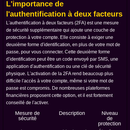
L'importance de
l'authentification à deux facteurs
L'authentification à deux facteurs (2FA) est une mesure
de sécurité supplémentaire qui ajoute une couche de
protection à votre compte. Elle consiste à exiger une
deuxième forme d'identification, en plus de votre mot de
passe, pour vous connecter. Cette deuxième forme
d'identification peut être un code envoyé par SMS, une
application d'authentification ou une clé de sécurité
physique. L'activation de la 2FA rend beaucoup plus
difficile l'accès à votre compte, même si votre mot de
passe est compromis. De nombreuses plateformes
financières proposent cette option, et il est fortement
conseillé de l'activer.
Mesure de
Description
Niveau
sécurité
de
protection