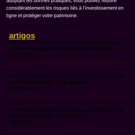
adoptant les bonnes pratiques, vous pouvez réduire
considérablement les risques liés à l'investissement en
ligne et protéger votre patrimoine.
artigos
Interessante perspectieven rond spinmaya bieden
nieuwe mogelijkheden voor iedere gebruiker
08/08/2026
Ανάπτυξη κεφαλαίου και στρατηγικές γύρω από το
thorfortune για κάθε επιχειρηματία
08/08/2026
Ανάπτυξη κεφαλαίου και στρατηγικές γύρω από το
thorfortune για κάθε επιχειρηματία
08/08/2026