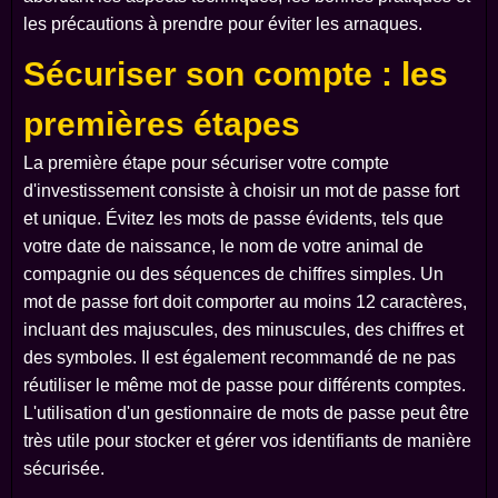
les précautions à prendre pour éviter les arnaques.
Sécuriser son compte : les
premières étapes
La première étape pour sécuriser votre compte
d'investissement consiste à choisir un mot de passe fort
et unique. Évitez les mots de passe évidents, tels que
votre date de naissance, le nom de votre animal de
compagnie ou des séquences de chiffres simples. Un
mot de passe fort doit comporter au moins 12 caractères,
incluant des majuscules, des minuscules, des chiffres et
des symboles. Il est également recommandé de ne pas
réutiliser le même mot de passe pour différents comptes.
L'utilisation d'un gestionnaire de mots de passe peut être
très utile pour stocker et gérer vos identifiants de manière
sécurisée.