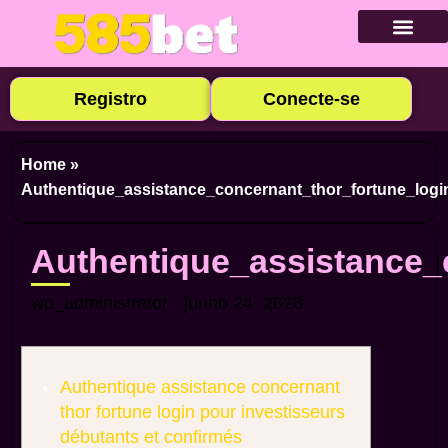
Baixar Ap
Cadastre-se
Caça-níqu
Apostas E
Cassino Ao
Registro
Conecte-se
Home
»
Authentique_assistance_concernant_thor_fortune_logi
Authentique_assistance_
wp_administrator
junho 24, 2026
Authentique assistance concernant
thor fortune login pour investisseurs
débutants et confirmés