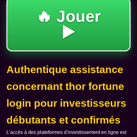
🔥 Jouer
▶️
Authentique assistance
concernant thor fortune
login pour investisseurs
débutants et confirmés
L'accès à des plateformes d'investissement en ligne est