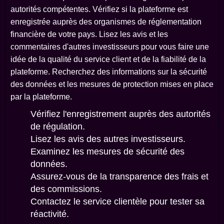
autorités compétentes. Vérifiez si la plateforme est
enregistrée auprès des organismes de réglementation
financière de votre pays. Lisez les avis et les
commentaires d'autres investisseurs pour vous faire une
idée de la qualité du service client et de la fiabilité de la
plateforme. Recherchez des informations sur la sécurité
des données et les mesures de protection mises en place
par la plateforme.
Vérifiez l'enregistrement auprès des autorités
de régulation.
Lisez les avis des autres investisseurs.
Examinez les mesures de sécurité des
données.
Assurez-vous de la transparence des frais et
des commissions.
Contactez le service clientèle pour tester sa
réactivité.