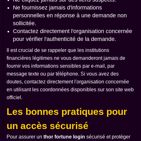
Ne fournissez jamais d'informations
personnelles en réponse à une demande non
sollicitée.
Contactez directement l'organisation concernée
pour vérifier l'authenticité de la demande.
Il est crucial de se rappeler que les institutions
financières légitimes ne vous demanderont jamais de
fournir vos informations sensibles par e-mail, par
message texte ou par téléphone. Si vous avez des
doutes, contactez directement l'organisation concernée
en utilisant les coordonnées disponibles sur son site web
officiel.
Les bonnes pratiques pour
un accès sécurisé
Pour assurer un
thor fortune login
sécurisé et protéger