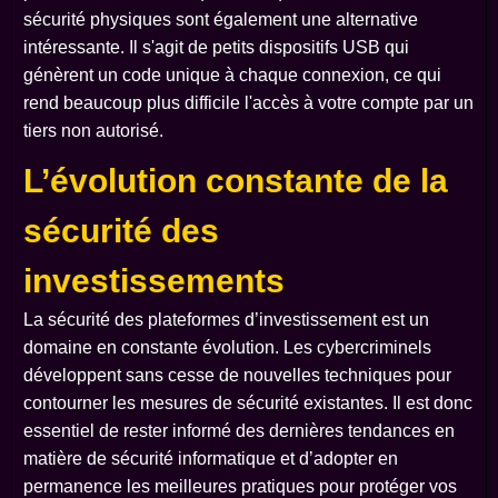
sécurité physiques sont également une alternative
intéressante. Il s'agit de petits dispositifs USB qui
génèrent un code unique à chaque connexion, ce qui
rend beaucoup plus difficile l'accès à votre compte par un
tiers non autorisé.
L’évolution constante de la
sécurité des
investissements
La sécurité des plateformes d’investissement est un
domaine en constante évolution. Les cybercriminels
développent sans cesse de nouvelles techniques pour
contourner les mesures de sécurité existantes. Il est donc
essentiel de rester informé des dernières tendances en
matière de sécurité informatique et d’adopter en
permanence les meilleures pratiques pour protéger vos