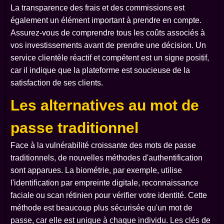
La transparence des frais et des commissions est
également un élément important à prendre en compte.
Assurez-vous de comprendre tous les coûts associés à
vos investissements avant de prendre une décision. Un
service clientèle réactif et compétent est un signe positif,
car il indique que la plateforme est soucieuse de la
satisfaction de ses clients.
Les alternatives au mot de
passe traditionnel
Face à la vulnérabilité croissante des mots de passe
traditionnels, de nouvelles méthodes d'authentification
sont apparues. La biométrie, par exemple, utilise
l'identification par empreinte digitale, reconnaissance
faciale ou scan rétinien pour vérifier votre identité. Cette
méthode est beaucoup plus sécurisée qu'un mot de
passe, car elle est unique à chaque individu. Les clés de