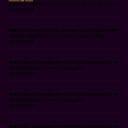
Zábavná_strategie_kolem_plinko_online_pro_ty_co_ch
08/08/2026
Interessante perspectieven rond spinmaya bieden
nieuwe mogelijkheden voor iedere gebruiker
08/08/2026
Ανάπτυξη κεφαλαίου και στρατηγικές γύρω από το
thorfortune για κάθε επιχειρηματία
08/08/2026
Ανάπτυξη κεφαλαίου και στρατηγικές γύρω από το
thorfortune για κάθε επιχειρηματία
08/08/2026
Ανάπτυξη κεφαλαίου και στρατηγικές γύρω από το