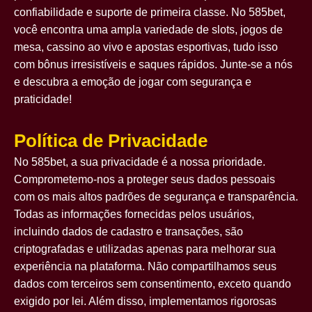
confiabilidade e suporte de primeira classe. No 585bet,
você encontra uma ampla variedade de slots, jogos de
mesa, cassino ao vivo e apostas esportivas, tudo isso
com bônus irresistíveis e saques rápidos. Junte-se a nós
e descubra a emoção de jogar com segurança e
praticidade!
Política de Privacidade
No 585bet, a sua privacidade é a nossa prioridade.
Comprometemo-nos a proteger seus dados pessoais
com os mais altos padrões de segurança e transparência.
Todas as informações fornecidas pelos usuários,
incluindo dados de cadastro e transações, são
criptografadas e utilizadas apenas para melhorar sua
experiência na plataforma. Não compartilhamos seus
dados com terceiros sem consentimento, exceto quando
exigido por lei. Além disso, implementamos rigorosas