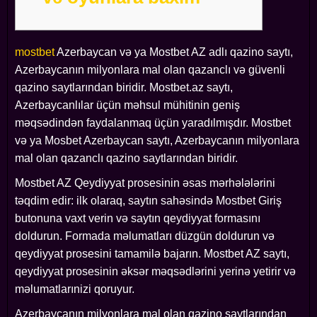
mostbet
Azerbaycan və ya Mostbet AZ adlı qazino saytı,
Azerbaycanın milyonlara mal olan qazanclı və güvenli
qazino saytlarından biridir. Mostbet.az saytı,
Azerbaycanlılar üçün məhsul mühitinin geniş
məqsədindən faydalanmaq üçün yaradılmışdır. Mostbet
və ya Mosbet Azerbaycan saytı, Azerbaycanın milyonlara
mal olan qazanclı qazino saytlarından biridir.
Mostbet AZ Qeydiyyat prosesinin əsas mərhələlərini
təqdim edir: ilk olaraq, saytın sahəsində Mostbet Giriş
butonuna vaxt verin və saytın qeydiyyat formasını
doldurun. Formada məlumatları düzgün doldurun və
qeydiyyat prosesini tamamilə bajarın. Mostbet AZ saytı,
qeydiyyat prosesinin əksər məqsədlərini yerinə yetirir və
məlumatlarınizi qoruyur.
Azerbaycanın milyonlara mal olan qazino saytlarından