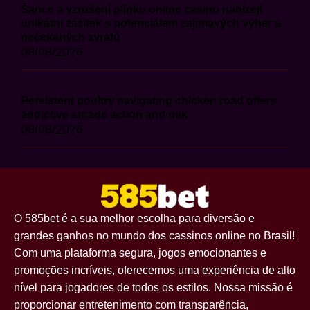
Šance a vzrušení plinko online casino nabízejí
unikátní zážitek s potenciálem zajímavých výher a
nečekaných zvratů
08/08/2026
Persistent poultry navigating chicken road offers
addictive arcade action and risk
08/08/2026
O 585bet é a sua melhor escolha para diversão e
grandes ganhos no mundo dos cassinos online no Brasil!
Com uma plataforma segura, jogos emocionantes e
promoções incríveis, oferecemos uma experiência de alto
nível para jogadores de todos os estilos. Nossa missão é
proporcionar entretenimento com transparência,