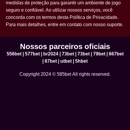
medidas de proteção para garantir um ambiente de jogo
seguro e confiável. Ao utilizar nossos serviços, você
concorda com os termos desta Política de Privacidade.
Para mais detalhes, entre em contato com nosso suporte.
Nossos parceiros oficiais
556bet
|
577bet
|
br2024
|
73bet
|
73bet
|
79bet
|
667bet
|
67bet
|
utbet
|
5hbet
Copyright 2024 © 585bet All rights reserved.