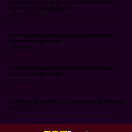
Vibrant gameplay awaits around grizzlysquest
casino for dedicated players
08/07/2026
Incredibili strategie e 5gringos per vincere alla
grande nel gioco online
08/07/2026
Incredibili strategie e 5gringos per vincere alla
grande nel gioco online
08/07/2026
Výjimečná_zkušenost_s_22bet_casino_a_fascinující_
08/07/2026