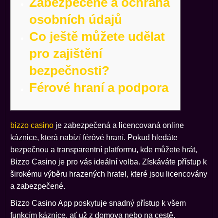
Zabezpečené a ochrana
osobních údajů
Co ještě můžete udělat
pro zajištění
bezpečnosti?
Férové hraní a podpora
bizzo casino
je zabezpečená a licencovaná online
káznice, která nabízí féróvé hraní. Pokud hledáte
bezpečnou a transparentní platformu, kde můžete hrát,
Bizzo Casino je pro vás ideální volba. Získáváte přístup k
širokému výběru hrazených hratel, které jsou licencovány
a zabezpečené.
Bizzo Casino App poskytuje snadný přístup k všem
funkcím káznice, ať už z domova nebo na cestě.