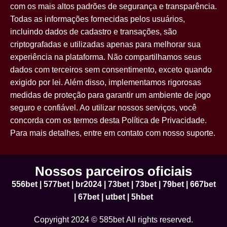
com os mais altos padrões de segurança e transparência.
Todas as informações fornecidas pelos usuários,
incluindo dados de cadastro e transações, são
criptografadas e utilizadas apenas para melhorar sua
experiência na plataforma. Não compartilhamos seus
dados com terceiros sem consentimento, exceto quando
exigido por lei. Além disso, implementamos rigorosas
medidas de proteção para garantir um ambiente de jogo
seguro e confiável. Ao utilizar nossos serviços, você
concorda com os termos desta Política de Privacidade.
Para mais detalhes, entre em contato com nosso suporte.
Nossos parceiros oficiais
556bet
|
577bet
|
br2024
|
73bet
|
73bet
|
79bet
|
667bet
|
67bet
|
utbet
|
5hbet
Copyright 2024 © 585bet All rights reserved.