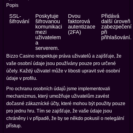
Popis
SSL-
Poskytuje
Dvou
Přidává
šifrování
šifrovanou
faktorová
další úroveň
komunikaci
autentizace
zabezpečení
mezi
(2FA)
při
uživatelem
přihlašování.
a
serverem.
Bizzo Casino respektuje práva uživatelů a zajišťuje, že
vaše osobní údaje jsou používány pouze pro určené
účely. Každý uživatel může v libosti upravit své osobní
údaje v profilu.
Pro ochranu osobních údajů jsme implementovali
mechanizmus, který umožňuje uživatelům zavést
dočasné zákaznícké účty, které mohou být použity pouze
pro jednu hru. Tím se zajišťuje, že vaše údaje jsou
chráněny i v případě, že by se někdo pokusil o nelegální
přístup.