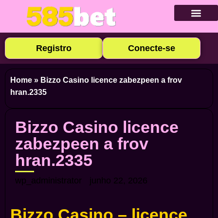
Baixar Ap
Cadastre-se
Caça-níqu
Apostas E
Cassino Ao
Registro
Conecte-se
Home
»
Bizzo Casino licence zabezpeen a frov
hran.2335
Bizzo Casino licence
zabezpeen a frov
hran.2335
wp_administrator
junho 22, 2026
Bizzo Casino – licence,