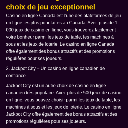
choix de jeu exceptionnel
Casino en ligne Canada est l’une des plateformes de jeu
en ligne les plus populaires au Canada. Avec plus de 1
000 jeux de casino en ligne, vous trouverez facilement
votre bonheur parmi les jeux de table, les machines à
sous et les jeux de loterie. Le casino en ligne Canada
offre également des bonus attractifs et des promotions
régulières pour ses joueurs.
2. Jackpot City – Un casino en ligne canadien de
confiance
Jackpot City est un autre choix de casino en ligne
canadien très populaire. Avec plus de 500 jeux de casino
en ligne, vous pouvez choisir parmi les jeux de table, les
machines à sous et les jeux de loterie. Le casino en ligne
Jackpot City offre également des bonus attractifs et des
promotions régulières pour ses joueurs.