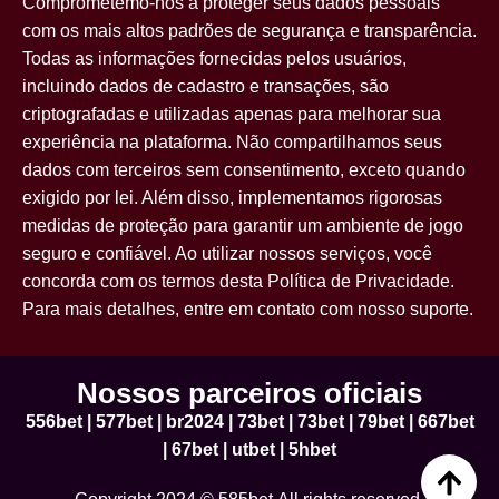
Comprometemo-nos a proteger seus dados pessoais
com os mais altos padrões de segurança e transparência.
Todas as informações fornecidas pelos usuários,
incluindo dados de cadastro e transações, são
criptografadas e utilizadas apenas para melhorar sua
experiência na plataforma. Não compartilhamos seus
dados com terceiros sem consentimento, exceto quando
exigido por lei. Além disso, implementamos rigorosas
medidas de proteção para garantir um ambiente de jogo
seguro e confiável. Ao utilizar nossos serviços, você
concorda com os termos desta Política de Privacidade.
Para mais detalhes, entre em contato com nosso suporte.
Nossos parceiros oficiais
556bet
|
577bet
|
br2024
|
73bet
|
73bet
|
79bet
|
667bet
|
67bet
|
utbet
|
5hbet