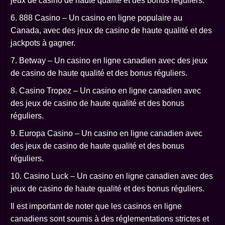
jeux de casino de haute qualité et des bonus réguliers.
6. 888 Casino – Un casino en ligne populaire au
Canada, avec des jeux de casino de haute qualité et des
jackpots à gagner.
7. Betway – Un casino en ligne canadien avec des jeux
de casino de haute qualité et des bonus réguliers.
8. Casino Tropez – Un casino en ligne canadien avec
des jeux de casino de haute qualité et des bonus
réguliers.
9. Europa Casino – Un casino en ligne canadien avec
des jeux de casino de haute qualité et des bonus
réguliers.
10. Casino Luck – Un casino en ligne canadien avec des
jeux de casino de haute qualité et des bonus réguliers.
Il est important de noter que les casinos en ligne
canadiens sont soumis à des réglementations strictes et