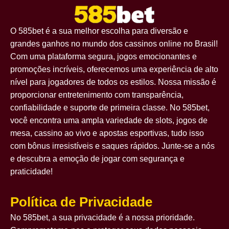
O 585bet é a sua melhor escolha para diversão e
grandes ganhos no mundo dos cassinos online no Brasil!
Com uma plataforma segura, jogos emocionantes e
promoções incríveis, oferecemos uma experiência de alto
nível para jogadores de todos os estilos. Nossa missão é
proporcionar entretenimento com transparência,
confiabilidade e suporte de primeira classe. No 585bet,
você encontra uma ampla variedade de slots, jogos de
mesa, cassino ao vivo e apostas esportivas, tudo isso
com bônus irresistíveis e saques rápidos. Junte-se a nós
e descubra a emoção de jogar com segurança e
praticidade!
Política de Privacidade
No 585bet, a sua privacidade é a nossa prioridade.