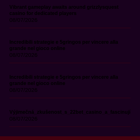
Vibrant gameplay awaits around grizzlysquest
casino for dedicated players
08/07/2026
Incredibili strategie e 5gringos per vincere alla
grande nel gioco online
08/07/2026
Incredibili strategie e 5gringos per vincere alla
grande nel gioco online
08/07/2026
Výjimečná_zkušenost_s_22bet_casino_a_fascinující_
08/07/2026