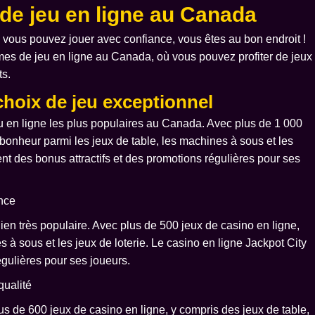
de jeu en ligne au Canada
 vous pouvez jouer avec confiance, vous êtes au bon endroit !
es de jeu en ligne au Canada, où vous pouvez profiter de jeux
ts.
choix de jeu exceptionnel
u en ligne les plus populaires au Canada. Avec plus de 1 000
 bonheur parmi les jeux de table, les machines à sous et les
nt des bonus attractifs et des promotions régulières pour ses
ance
ien très populaire. Avec plus de 500 jeux de casino en ligne,
 à sous et les jeux de loterie. Le casino en ligne Jackpot City
égulières pour ses joueurs.
qualité
us de 600 jeux de casino en ligne, y compris des jeux de table,