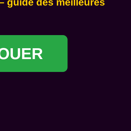
– guide des meilleures
JOUER