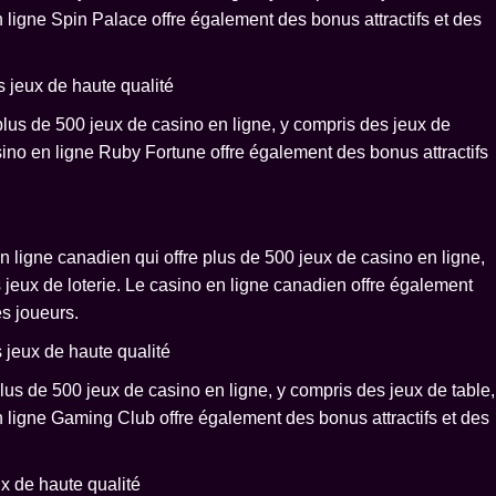
 ligne Spin Palace offre également des bonus attractifs et des
 jeux de haute qualité
plus de 500 jeux de casino en ligne, y compris des jeux de
sino en ligne Ruby Fortune offre également des bonus attractifs
 ligne canadien qui offre plus de 500 jeux de casino en ligne,
 jeux de loterie. Le casino en ligne canadien offre également
es joueurs.
jeux de haute qualité
lus de 500 jeux de casino en ligne, y compris des jeux de table,
n ligne Gaming Club offre également des bonus attractifs et des
x de haute qualité