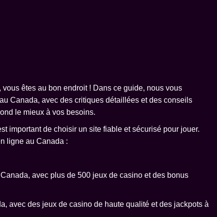
, vous êtes au bon endroit ! Dans ce guide, nous vous
au Canada, avec des critiques détaillées et des conseils
pond le mieux à vos besoins.
 important de choisir un site fiable et sécurisé pour jouer.
en ligne au Canada :
 Canada, avec plus de 500 jeux de casino et des bonus
a, avec des jeux de casino de haute qualité et des jackpots à