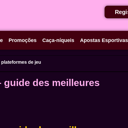
Regi
se
Promoções
Caça-níqueis
Apostas Esportivas
 plateformes de jeu
 guide des meilleures