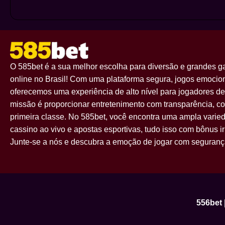
O 585bet é a sua melhor escolha para diversão e grandes 
online no Brasil! Com uma plataforma segura, jogos emocion
oferecemos uma experiência de alto nível para jogadores de
missão é proporcionar entretenimento com transparência, co
primeira classe. No 585bet, você encontra uma ampla varied
cassino ao vivo e apostas esportivas, tudo isso com bônus ir
Junte-se a nós e descubra a emoção de jogar com segurança
556bet