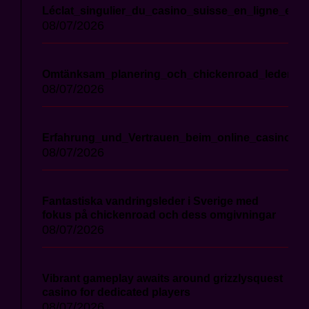
Léclat_singulier_du_casino_suisse_en_ligne_et_
08/07/2026
Omtänksam_planering_och_chickenroad_leder_till
08/07/2026
Erfahrung_und_Vertrauen_beim_online_casino_oh
08/07/2026
Fantastiska vandringsleder i Sverige med
fokus på chickenroad och dess omgivningar
08/07/2026
Vibrant gameplay awaits around grizzlysquest
casino for dedicated players
08/07/2026