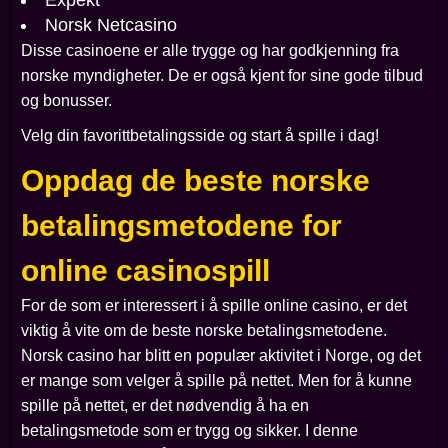
Norsk Netcasino
Disse casinoene er alle trygge og har godkjenning fra
norske myndigheter. De er også kjent for sine gode tilbud
og bonusser.
Velg din favorittbetalingsside og start å spille i dag!
Oppdag de beste norske
betalingsmetodene for
online casinospill
For de som er interessert i å spille online casino, er det
viktig å vite om de beste norske betalingsmetodene.
Norsk casino har blitt en populær aktivitet i Norge, og det
er mange som velger å spille på nettet. Men for å kunne
spille på nettet, er det nødvendig å ha en
betalingsmetode som er trygg og sikker. I denne