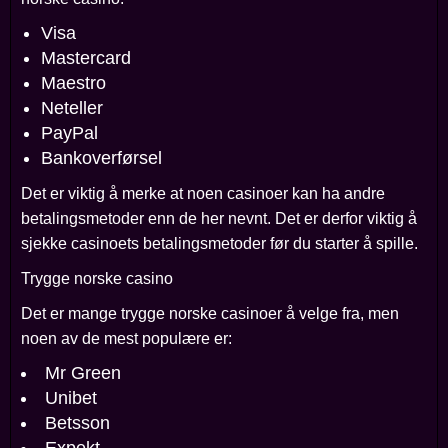
Visa
Mastercard
Maestro
Neteller
PayPal
Bankoverførsel
Det er viktig å merke at noen casinoer kan ha andre
betalingsmetoder enn de her nevnt. Det er derfor viktig å
sjekke casinoets betalingsmetoder før du starter å spille.
Trygge norske casino
Det er mange trygge norske casinoer å velge fra, men
noen av de mest populære er:
Mr Green
Unibet
Betsson
Expekt