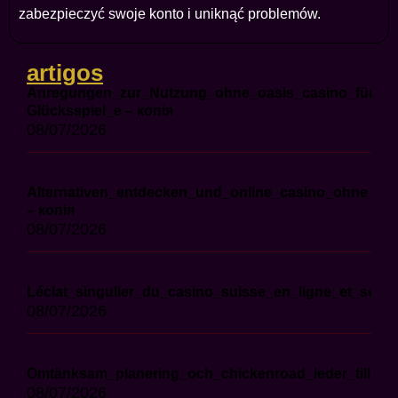
zabezpieczyć swoje konto i uniknąć problemów.
artigos
Anregungen_zur_Nutzung_ohne_oasis_casino_für_ver
Glücksspiel_e – копія
08/07/2026
Alternativen_entdecken_und_online_casino_ohne_oas
– копія
08/07/2026
Léclat_singulier_du_casino_suisse_en_ligne_et_ses_
08/07/2026
Omtänksam_planering_och_chickenroad_leder_till_äve
08/07/2026