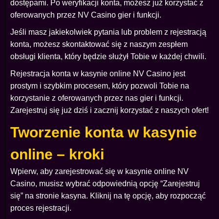
dostępami. Po weryfikacji konta, możesz już korzystać z
oferowanych przez NV Casino gier i funkcji.
Jeśli masz jakiekolwiek pytania lub problem z rejestracją
konta, możesz skontaktować się z naszym zespłem
obsługi klienta, który będzie służył Tobie w każdej chwili.
Rejestracja konta w kasynie online NV Casino jest
prostym i szybkim procesem, który pozwoli Tobie na
korzystanie z oferowanych przez nas gier i funkcji.
Zarejestruj się już dziś i zacznij korzystać z naszych ofert!
Tworzenie konta w kasynie
online – kroki
Wpierw, aby zarejestrować się w kasynie online NV
Casino, musisz wybrać odpowiednią opcję “Zarejestruj
się” na stronie kasyna. Kliknij na tę opcję, aby rozpocząć
proces rejestracji.