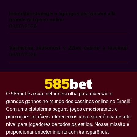
Incredibili strategie e 5gringos per vincere alla
grande nel gioco online
08/07/2026
Výjimečná_zkušenost_s_22bet_casino_a_fascinující_
08/07/2026
O 585bet é a sua melhor escolha para diversão e
grandes ganhos no mundo dos cassinos online no Brasil!
Com uma plataforma segura, jogos emocionantes e
promoções incríveis, oferecemos uma experiência de alto
nível para jogadores de todos os estilos. Nossa missão é
proporcionar entretenimento com transparência,