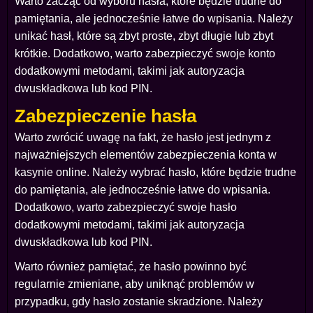
Warto zacząć od wyboru hasła, które będzie trudne do
pamiętania, ale jednocześnie łatwe do wpisania. Należy
unikać hasł, które są zbyt proste, zbyt długie lub zbyt
krótkie. Dodatkowo, warto zabezpieczyć swoje konto
dodatkowymi metodami, takimi jak autoryzacja
dwuskładkowa lub kod PIN.
Zabezpieczenie hasła
Warto zwrócić uwagę na fakt, że hasło jest jednym z
najważniejszych elementów zabezpieczenia konta w
kasynie online. Należy wybrać hasło, które będzie trudne
do pamiętania, ale jednocześnie łatwe do wpisania.
Dodatkowo, warto zabezpieczyć swoje hasło
dodatkowymi metodami, takimi jak autoryzacja
dwuskładkowa lub kod PIN.
Warto również pamiętać, że hasło powinno być
regularnie zmieniane, aby uniknąć problemów w
przypadku, gdy hasło zostanie skradzione. Należy