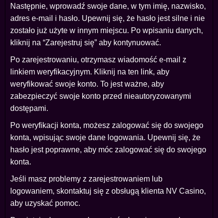
Następnie, wprowadź swoje dane, w tym imię, nazwisko,
adres e-mail i hasło. Upewnij się, że hasło jest silne i nie
zostało już użyte w innym miejscu. Po wpisaniu danych,
kliknij na “Zarejestruj się” aby kontynuować.
Po zarejestrowaniu, otrzymasz wiadomość e-mail z
linkiem weryfikacyjnym. Kliknij na ten link, aby
weryfikować swoje konto. To jest ważne, aby
zabezpieczyć swoje konto przed nieautoryzowanymi
dostępami.
Po weryfikacji konta, możesz zalogować się do swojego
konta, wpisując swoje dane logowania. Upewnij się, że
hasło jest poprawne, aby móc zalogować się do swojego
konta.
Jeśli masz problemy z zarejestrowaniem lub
logowaniem, skontaktuj się z obsługą klienta NV Casino,
aby uzyskać pomoc.