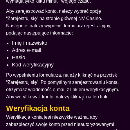
wymaga tylko kilku minut Twojego czasu.
Aby zarejestrować konto, należy wybrać opcję
“Zarejestruj się” na stronie głównej NV Casino.
Następnie, należy wypełnić formularz rejestracyjny,
podając następujące informacje:
Imię i nazwisko
Adres e-mail
Hasło
Kod weryfikacyjny
Po wypełnieniu formularza, należy kliknąć na przycisk
“Zarejestruj się”. Po pomyślnym zarejestrowaniu konta,
otrzymasz wiadomość e-mail z linkiem weryfikacyjnym.
Aby weryfikować konto, należy kliknąć na ten link.
Weryfikacja konta
Weryfikacja konta jest niezwykle ważna, aby
zabezpieczyć swoje konto przed nieautoryzowanymi