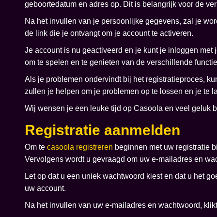
geboortedatum en adres op. Dit is belangrijk voor de veri
Na het invullen van je persoonlijke gegevens, zal je wor
de link die je ontvangt om je account te activeren.
Je account is nu geactiveerd en je kunt je inloggen met
om te spelen en te genieten van de verschillende functi
Als je problemen ondervindt bij het registratieproces, 
zullen je helpen om je problemen op te lossen en je te l
Wij wensen je een leuke tijd op Casoola en veel geluk bi
Registratie aanmelden
Om te
casoola registreren
beginnen met uw registratie bi
Vervolgens wordt u gevraagd om uw e-mailadres en wach
Let op dat u een uniek wachtwoord kiest en dat u het go
uw account.
Na het invullen van uw e-mailadres en wachtwoord, klikt