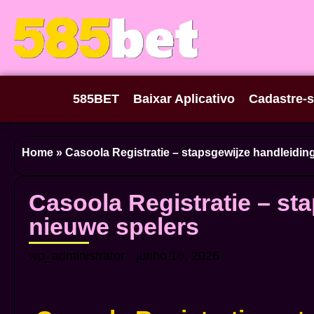
585BET
Baixar Aplicativo
Cadastre-
Home
»
Casoola Registratie – stapsgewijze handleidin
Casoola Registratie – st
nieuwe spelers
wp_administrator
junho 16, 2026