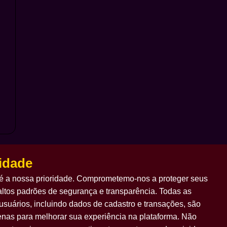
cidade
 é a nossa prioridade. Comprometemo-nos a proteger seus
ltos padrões de segurança e transparência. Todas as
usuários, incluindo dados de cadastro e transações, são
penas para melhorar sua experiência na plataforma. Não