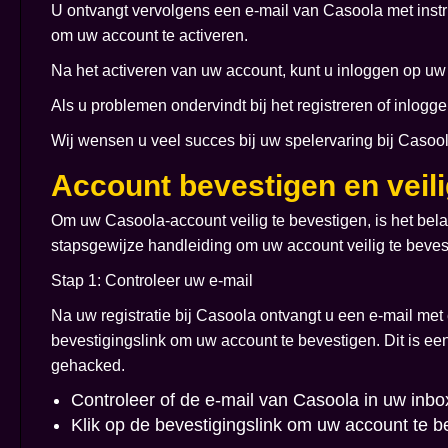
U ontvangt vervolgens een e-mail van Casoola met instru
om uw account te activeren.
Na het activeren van uw account, kunt u inloggen op u
Als u problemen ondervindt bij het registreren of inlog
Wij wensen u veel succes bij uw spelervaring bij Casool
Account bevestigen en veil
Om uw Casoola-account veilig te bevestigen, is het bela
stapsgewijze handleiding om uw account veilig te beves
Stap 1: Controleer uw e-mail
Na uw registratie bij Casoola ontvangt u een e-mail met 
bevestigingslink om uw account te bevestigen. Dit is e
gehacked.
Controleer of de e-mail van Casoola in uw inbox
Klik op de bevestigingslink om uw account te b