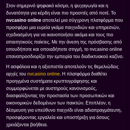
Στον σημερινό ψηφιακό κόσμο, η ψυχαγωγία και η
δυνατότητα για κέρδη είναι πιο προσιτές από ποτέ. Το
nvcasino online
αποτελεί μια σύγχρονη πλατφόρμα που
προσφέρει μια ευρεία γκάμα παιχνιδιών και υπηρεσιών,
σχεδιασμένη για να ικανοποιήσει ακόμα και τους πιο
απαιτητικούς παίκτες. Με την άνεση της πρόσβασης από
οπουδήποτε και οποιαδήποτε στιγμή, το nvcasino online
επαναπροσδιορίζει την εμπειρία του διαδικτυακού καζίνο.
Η ασφάλεια και η αξιοπιστία αποτελούν τις θεμελιώδεις
αρχές του
nvcasino online
. Η πλατφόρμα διαθέτει
προηγμένα συστήματα κρυπτογράφησης και
συμμορφώνεται με αυστηρούς κανονισμούς,
διασφαλίζοντας την προστασία των προσωπικών και
οικονομικών δεδομένων των παικτών. Επιπλέον, η
δέσμευση για υπεύθυνο παιχνίδι είναι αδιαπραγμάτευτη,
προσφέροντας εργαλεία και υποστήριξη για όσους
χρειάζονται βοήθεια.