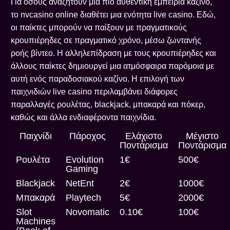
Για όσους αναζητούν μια πιο αυθεντική εμπειρία καζίνο,
το nvcasino online διαθέτει μια ενότητα live casino. Εδώ,
οι παίκτες μπορούν να παίξουν με πραγματικούς
κρουπιέρηδες σε πραγματικό χρόνο, μέσω ζωντανής
ροής βίντεο. Η αλληλεπίδραση με τους κρουπιέρηδες και
άλλους παίκτες δημιουργεί μια ατμόσφαιρα παρόμοια με
αυτή ενός παραδοσιακού καζίνο. Η επιλογή των
παιχνιδιών live casino περιλαμβάνει διάφορες
παραλλαγές ρουλέτας, blackjack, μπακαρά και πόκερ,
καθώς και άλλα ενδιαφέροντα παιχνίδια.
Παιχνίδι
Πάροχος
Ελάχιστο
Μέγιστο
Ποντάρισμα
Ποντάρισμα
Ρουλέτα
Evolution
1€
500€
Gaming
Blackjack
NetEnt
2€
1000€
Μπακαρά
Playtech
5€
2000€
Slot
Novomatic
0.10€
100€
Machines