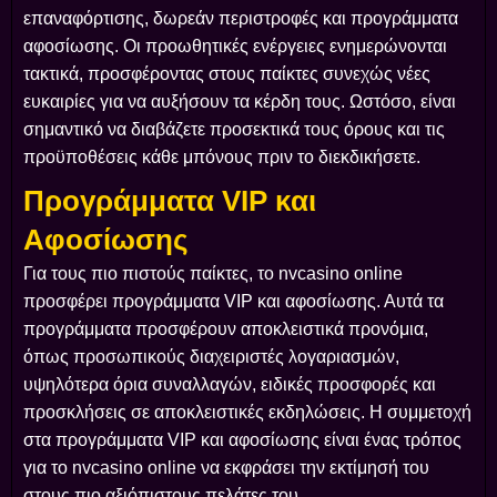
επαναφόρτισης, δωρεάν περιστροφές και προγράμματα
αφοσίωσης. Οι προωθητικές ενέργειες ενημερώνονται
τακτικά, προσφέροντας στους παίκτες συνεχώς νέες
ευκαιρίες για να αυξήσουν τα κέρδη τους. Ωστόσο, είναι
σημαντικό να διαβάζετε προσεκτικά τους όρους και τις
προϋποθέσεις κάθε μπόνους πριν το διεκδικήσετε.
Προγράμματα VIP και
Αφοσίωσης
Για τους πιο πιστούς παίκτες, το nvcasino online
προσφέρει προγράμματα VIP και αφοσίωσης. Αυτά τα
προγράμματα προσφέρουν αποκλειστικά προνόμια,
όπως προσωπικούς διαχειριστές λογαριασμών,
υψηλότερα όρια συναλλαγών, ειδικές προσφορές και
προσκλήσεις σε αποκλειστικές εκδηλώσεις. Η συμμετοχή
στα προγράμματα VIP και αφοσίωσης είναι ένας τρόπος
για το nvcasino online να εκφράσει την εκτίμησή του
στους πιο αξιόπιστους πελάτες του.