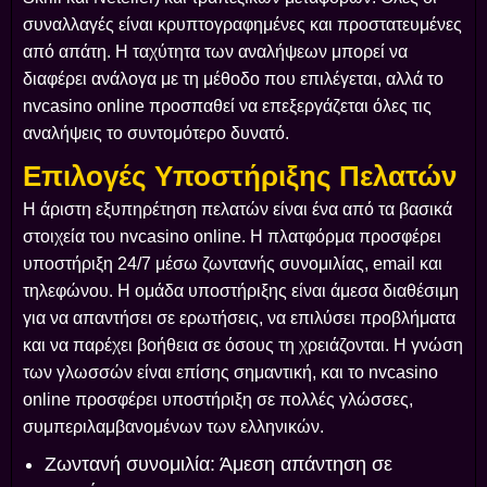
συναλλαγές είναι κρυπτογραφημένες και προστατευμένες
από απάτη. Η ταχύτητα των αναλήψεων μπορεί να
διαφέρει ανάλογα με τη μέθοδο που επιλέγεται, αλλά το
nvcasino online προσπαθεί να επεξεργάζεται όλες τις
αναλήψεις το συντομότερο δυνατό.
Επιλογές Υποστήριξης Πελατών
Η άριστη εξυπηρέτηση πελατών είναι ένα από τα βασικά
στοιχεία του nvcasino online. Η πλατφόρμα προσφέρει
υποστήριξη 24/7 μέσω ζωντανής συνομιλίας, email και
τηλεφώνου. Η ομάδα υποστήριξης είναι άμεσα διαθέσιμη
για να απαντήσει σε ερωτήσεις, να επιλύσει προβλήματα
και να παρέχει βοήθεια σε όσους τη χρειάζονται. Η γνώση
των γλωσσών είναι επίσης σημαντική, και το nvcasino
online προσφέρει υποστήριξη σε πολλές γλώσσες,
συμπεριλαμβανομένων των ελληνικών.
Ζωντανή συνομιλία: Άμεση απάντηση σε