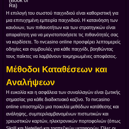
(Book of
Ra)
Η επιλογή του σωστού παιχνιδιού είναι καθοριστική για
μια επιτυχημένη εμπειρία παιχνιδιού. Η κατανόηση των
κανόνων, των πιθανοτήτων και των στρατηγικών είναι
απαραίτητη για να μεγιστοποιήσετε τις πιθανότητές σας
να κερδίσετε. Το nvcasino online προσφέρει λεπτομερείς
οδηγίες και συμβουλές για κάθε παιχνίδι, βοηθώντας
τους παίκτες να λαμβάνουν τεκμηριωμένες αποφάσεις.
Μέθοδοι Καταθέσεων και
Αναλήψεων
Η ευκολία και η ασφάλεια των συναλλαγών είναι ζωτικής
σημασίας για κάθε διαδικτυακό καζίνο. Το nvcasino
online υποστηρίζει μια ποικιλία μεθόδων κατάθεσης και
ανάληψης, συμπεριλαμβανομένων πιστωτικών και
χρεωστικών καρτών, ηλεκτρονικών πορτοφολιών (όπως
Skrill και Neteller) και τραπεζικών μεταφορών. Όλες οι