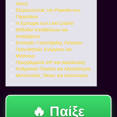
όλους
Εξερευνώντας την Ποικιλία των
Παιχνιδιών
Η Εμπειρία των Live Casino
Μέθοδοι Καταθέσεων και
Αναλήψεων
Επιλογές Υποστήριξης Πελατών
Προωθητικές Ενέργειες και
Μπόνους
Προγράμματα VIP και Αφοσίωσης
Ρυθμιστικό Πλαίσιο και Αδειοδότηση
Μελλοντικές Τάσεις και Καινοτομίες
🔥 Παίξε