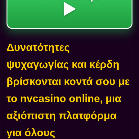
▶️
Δυνατότητες
ψυχαγωγίας και κέρδη
βρίσκονται κοντά σου με
το nvcasino online, μια
αξιόπιστη πλατφόρμα
για όλους