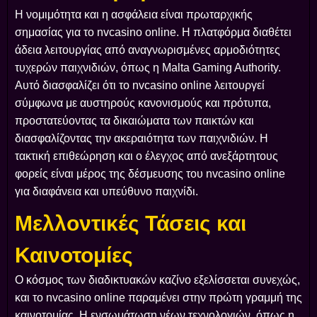
Η νομιμότητα και η ασφάλεια είναι πρωταρχικής
σημασίας για το nvcasino online. Η πλατφόρμα διαθέτει
άδεια λειτουργίας από αναγνωρισμένες αρμοδιότητες
τυχερών παιχνιδιών, όπως η Malta Gaming Authority.
Αυτό διασφαλίζει ότι το nvcasino online λειτουργεί
σύμφωνα με αυστηρούς κανονισμούς και πρότυπα,
προστατεύοντας τα δικαιώματα των παικτών και
διασφαλίζοντας την ακεραιότητα των παιχνιδιών. Η
τακτική επιθεώρηση και ο έλεγχος από ανεξάρτητους
φορείς είναι μέρος της δέσμευσης του nvcasino online
για διαφάνεια και υπεύθυνο παιχνίδι.
Μελλοντικές Τάσεις και
Καινοτομίες
Ο κόσμος των διαδικτυακών καζίνο εξελίσσεται συνεχώς,
και το nvcasino online παραμένει στην πρώτη γραμμή της
καινοτομίας. Η ενσωμάτωση νέων τεχνολογιών, όπως η