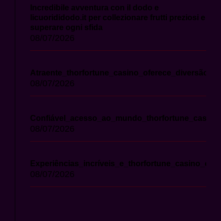
Incredibile avventura con il dodo e
licuorididodo.it per collezionare frutti preziosi e
superare ogni sfida
08/07/2026
Atraente_thorfortune_casino_oferece_diversão_e_
08/07/2026
Confiável_acesso_ao_mundo_thorfortune_casin
08/07/2026
Experiências_incríveis_e_thorfortune_casino_on
08/07/2026