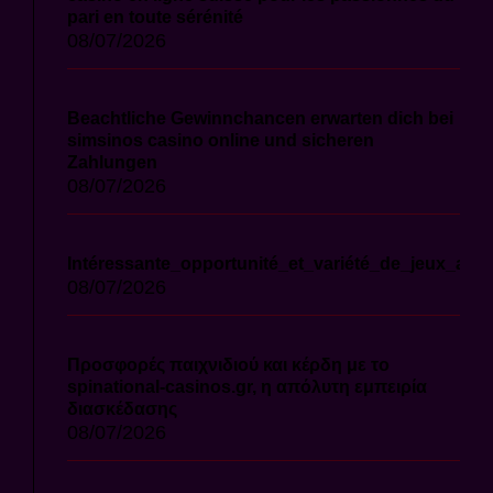
pari en toute sérénité
08/07/2026
Beachtliche Gewinnchancen erwarten dich bei
simsinos casino online und sicheren
Zahlungen
08/07/2026
Intéressante_opportunité_et_variété_de_jeux_ave
08/07/2026
Προσφορές παιχνιδιού και κέρδη με το
spinational-casinos.gr, η απόλυτη εμπειρία
διασκέδασης
08/07/2026