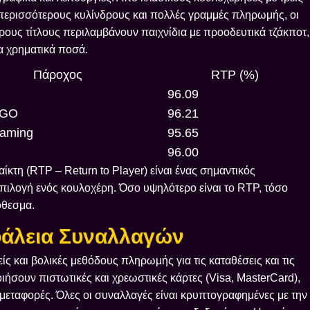
 περισσότερους κυλίνδρους και πολλές γραμμές πληρωμής, οι
ερους τίτλους περιλαμβάνουν παιχνίδια με προοδευτικά τζάκποτ,
α χρηματικά ποσά.
Πάροχος
RTP (%)
96.09
 GO
96.21
gaming
95.65
96.00
κτη (RTP – Return to Player) είναι ένας σημαντικός
πιλογή ενός κουλοχέρη. Όσο υψηλότερο είναι το RTP, τόσο
όθεσμα.
φάλεια Συναλλαγών
ς και βολικές μεθόδους πληρωμής για τις καταθέσεις και τις
ήσουν πιστωτικές και χρεωστικές κάρτες (Visa, MasterCard),
ές μεταφορές. Όλες οι συναλλαγές είναι κρυπτογραφημένες με την