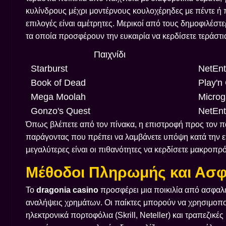
κυλίνδρους μέχρι μοντέρνους κουλοχέρηδες με πέντε ή
επιλογές είναι αμέτρητες. Μερικοί από τους δημοφιλέστ
τα οποία προσφέρουν την ευκαιρία να κερδίσετε τεράστι
Παιχνίδι
Starburst
NetEnt
Book of Dead
Play'n
Mega Moolah
Micro
Gonzo's Quest
NetEnt
Όπως βλέπετε από τον πίνακα, η επιστροφή προς τον παί
παράγοντας που πρέπει να λαμβάνετε υπόψη κατά την ε
μεγαλύτερες είναι οι πιθανότητες να κερδίσετε μακροπρ
Μέθοδοι Πληρωμής και Ασ
Το
dragonia casino
προσφέρει μια ποικιλία από ασφαλεί
αναλήψεις χρημάτων. Οι παίκτες μπορούν να χρησιμοποι
ηλεκτρονικά πορτοφόλια (Skrill, Neteller) και τραπεζικ