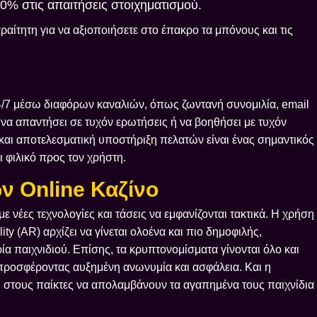
0% στις απαιτήσεις στοιχηματισμού.
αίτητη για να αξιοποιήσετε στο έπακρο τα μπόνους και τις
/7 μέσω διαφόρων καναλιών, όπως ζωντανή συνομιλία, email
 να απαντήσει σε τυχόν ερωτήσεις ή να βοηθήσει με τυχόν
και αποτελεσματική υποστήριξη πελατών είναι ένας σημαντικός
ι φιλικό προς τον χρήστη.
ων Online Καζίνο
με νέες τεχνολογίες και τάσεις να εμφανίζονται τακτικά. Η χρήση
ity (AR) αρχίζει να γίνεται ολοένα και πιο δημοφιλής,
ία παιχνιδιού. Επίσης, τα κρυπτονομίσματα γίνονται όλο και
προσφέροντας αυξημένη ανωνυμία και ασφάλεια. Και η
ι στους παίκτες να απολαμβάνουν τα αγαπημένα τους παιχνίδια