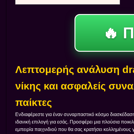
🔥 Π
Λεπτομερής ανάλυση dra
νίκης και ασφαλείς συν
παίκτες
Ενδιαφέρεστε για έναν συναρπαστικό κόσμο διασκέδασης
ιδανική επιλογή για εσάς. Προσφέρει μια πλούσια ποικι
εμπειρία παιχνιδιού που θα σας κρατήσει κολλημένους γι