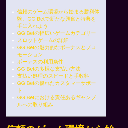
信頼のゲーム環境から始まる勝利体
験、GG Betで新たな興奮と特典を
手に入れよう
GG Betの幅広いゲームカテゴリー
スロットゲームの詳細
GG Betの魅力的なボーナスとプロ
モーション
ボーナスの利用条件
GG Betの多様な支払い方法
支払い処理のスピードと手数料
GG Betの優れたカスタマーサポー
ト
GG Betにおける責任あるギャンブ
ルへの取り組み