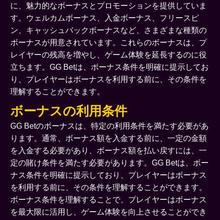
に、魅力的なボーナスとプロモーションを提供していま
す。ウェルカムボーナス、入金ボーナス、フリースピ
ン、キャッシュバックボーナスなど、さまざまな種類の
ボーナスが用意されています。これらのボーナスは、プ
レイヤーの残高を増やし、ゲーム体験を延長するのに役
立ちます。GG Betは、ボーナス条件を明確に提示してお
り、プレイヤーはボーナスを利用する前に、その条件を
理解することができます。
ボーナスの利用条件
GG Betのボーナスは、特定の利用条件を満たす必要があ
ります。通常、ボーナス額を入金する前に、一定の金額
を入金する必要があり、ボーナス額を払い戻すには、一
定の賭け条件を満たす必要があります。GG Betは、ボー
ナス条件を明確に提示しており、プレイヤーはボーナス
を利用する前に、その条件を理解することができます。
ボーナス条件を理解することで、プレイヤーはボーナス
を最大限に活用し、ゲーム体験を向上させることができ