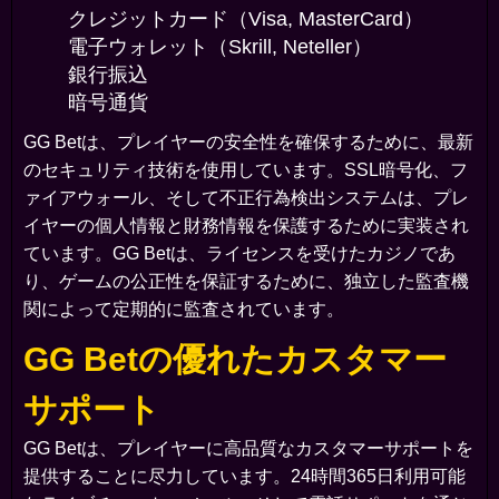
クレジットカード（Visa, MasterCard）
電子ウォレット（Skrill, Neteller）
銀行振込
暗号通貨
GG Betは、プレイヤーの安全性を確保するために、最新
のセキュリティ技術を使用しています。SSL暗号化、フ
ァイアウォール、そして不正行為検出システムは、プレ
イヤーの個人情報と財務情報を保護するために実装され
ています。GG Betは、ライセンスを受けたカジノであ
り、ゲームの公正性を保証するために、独立した監査機
関によって定期的に監査されています。
GG Betの優れたカスタマー
サポート
GG Betは、プレイヤーに高品質なカスタマーサポートを
提供することに尽力しています。24時間365日利用可能