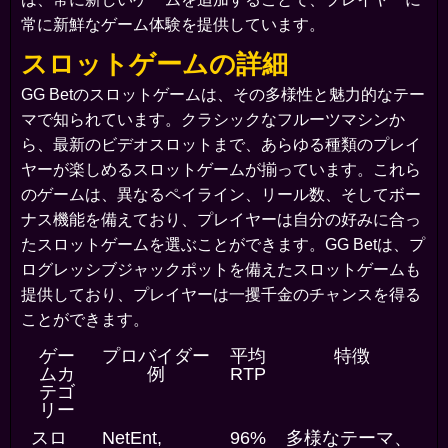
常に新鮮なゲーム体験を提供しています。
スロットゲームの詳細
GG Betのスロットゲームは、その多様性と魅力的なテー
マで知られています。クラシックなフルーツマシンか
ら、最新のビデオスロットまで、あらゆる種類のプレイ
ヤーが楽しめるスロットゲームが揃っています。これら
のゲームは、異なるペイライン、リール数、そしてボー
ナス機能を備えており、プレイヤーは自分の好みに合っ
たスロットゲームを選ぶことができます。GG Betは、プ
ログレッシブジャックポットを備えたスロットゲームも
提供しており、プレイヤーは一攫千金のチャンスを得る
ことができます。
ゲー
プロバイダー
平均
特徴
ムカ
例
RTP
テゴ
リー
スロ
NetEnt,
96%
多様なテーマ、