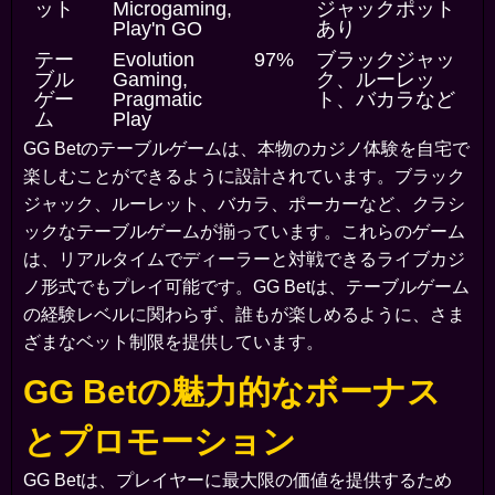
ット
Microgaming,
ジャックポット
Play'n GO
あり
テー
Evolution
97%
ブラックジャッ
ブル
Gaming,
ク、ルーレッ
ゲー
Pragmatic
ト、バカラなど
ム
Play
GG Betのテーブルゲームは、本物のカジノ体験を自宅で
楽しむことができるように設計されています。ブラック
ジャック、ルーレット、バカラ、ポーカーなど、クラシ
ックなテーブルゲームが揃っています。これらのゲーム
は、リアルタイムでディーラーと対戦できるライブカジ
ノ形式でもプレイ可能です。GG Betは、テーブルゲーム
の経験レベルに関わらず、誰もが楽しめるように、さま
ざまなベット制限を提供しています。
GG Betの魅力的なボーナス
とプロモーション
GG Betは、プレイヤーに最大限の価値を提供するため