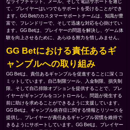
なライブチャット、メール、そして電話サポートを通じ
て、プレイヤーはいつでもサポートを受けることができ
ます。GG Betのカスタマーサポートチームは、知識が豊
富で、フレンドリーで、そして迅速な対応を心掛けてい
ます。GG Betは、プレイヤーの問題を解決し、ゲーム体
験を向上させるために、あらゆる努力を惜しみません。
GG Betにおける責任あるギ
ャンブルへの取り組み
GG Betは、責任あるギャンブルを促進することに深くコ
ミットしています。自己制限ツール、入金制限、損失制
限、そして自己排除オプションを提供することで、プレ
イヤーがギャンブルをコントロールし、問題が発生する
前に助けを求めることができるように支援しています。
GG Betは、ギャンブル依存症に関する情報とリソースを
提供し、プレイヤーが責任あるギャンブル習慣を維持で
きるようにサポートしています。GG Betは、プレイヤー