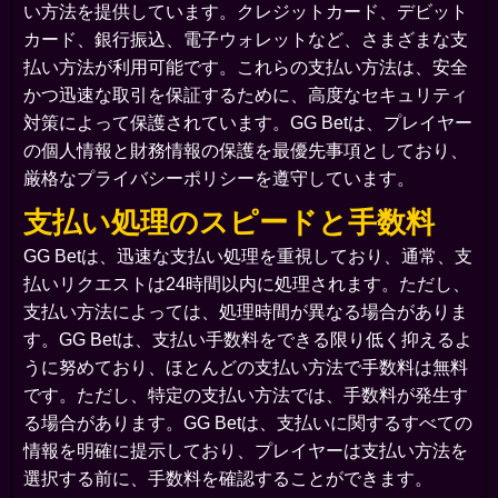
い方法を提供しています。クレジットカード、デビット
カード、銀行振込、電子ウォレットなど、さまざまな支
払い方法が利用可能です。これらの支払い方法は、安全
かつ迅速な取引を保証するために、高度なセキュリティ
対策によって保護されています。GG Betは、プレイヤー
の個人情報と財務情報の保護を最優先事項としており、
厳格なプライバシーポリシーを遵守しています。
支払い処理のスピードと手数料
GG Betは、迅速な支払い処理を重視しており、通常、支
払いリクエストは24時間以内に処理されます。ただし、
支払い方法によっては、処理時間が異なる場合がありま
す。GG Betは、支払い手数料をできる限り低く抑えるよ
うに努めており、ほとんどの支払い方法で手数料は無料
です。ただし、特定の支払い方法では、手数料が発生す
る場合があります。GG Betは、支払いに関するすべての
情報を明確に提示しており、プレイヤーは支払い方法を
選択する前に、手数料を確認することができます。