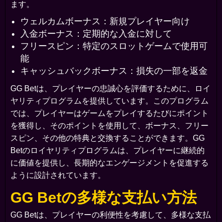
ます。
ウェルカムボーナス：新規プレイヤー向け
入金ボーナス：定期的な入金に対して
フリースピン：特定のスロットゲームで使用可
能
キャッシュバックボーナス：損失の一部を返金
GG Betは、プレイヤーの忠誠心を評価するために、ロイ
ヤリティプログラムを提供しています。このプログラム
では、プレイヤーはゲームをプレイするたびにポイント
を獲得し、そのポイントを使用して、ボーナス、フリー
スピン、その他の特典と交換することができます。GG
Betのロイヤリティプログラムは、プレイヤーに継続的
に価値を提供し、長期的なエンゲージメントを促進する
ように設計されています。
GG Betの多様な支払い方法
GG Betは、プレイヤーの利便性を考慮して、多様な支払