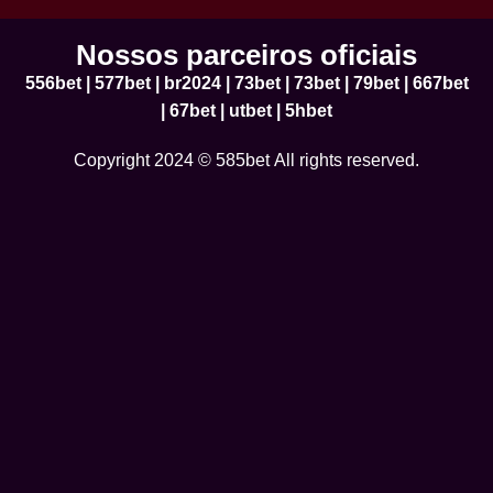
Nossos parceiros oficiais
556bet
|
577bet
|
br2024
|
73bet
|
73bet
|
79bet
|
667bet
|
67bet
|
utbet
|
5hbet
Copyright 2024 © 585bet All rights reserved.