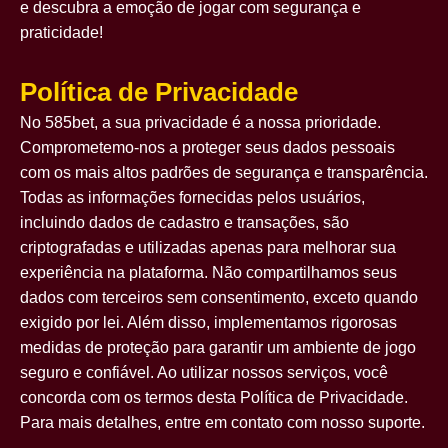
e descubra a emoção de jogar com segurança e
praticidade!
Política de Privacidade
No 585bet, a sua privacidade é a nossa prioridade.
Comprometemo-nos a proteger seus dados pessoais
com os mais altos padrões de segurança e transparência.
Todas as informações fornecidas pelos usuários,
incluindo dados de cadastro e transações, são
criptografadas e utilizadas apenas para melhorar sua
experiência na plataforma. Não compartilhamos seus
dados com terceiros sem consentimento, exceto quando
exigido por lei. Além disso, implementamos rigorosas
medidas de proteção para garantir um ambiente de jogo
seguro e confiável. Ao utilizar nossos serviços, você
concorda com os termos desta Política de Privacidade.
Para mais detalhes, entre em contato com nosso suporte.