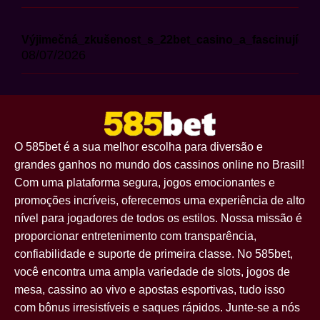
Výjimečná_zkušenost_s_22bet_casino_a_fascinující_
08/07/2026
O 585bet é a sua melhor escolha para diversão e
grandes ganhos no mundo dos cassinos online no Brasil!
Com uma plataforma segura, jogos emocionantes e
promoções incríveis, oferecemos uma experiência de alto
nível para jogadores de todos os estilos. Nossa missão é
proporcionar entretenimento com transparência,
confiabilidade e suporte de primeira classe. No 585bet,
você encontra uma ampla variedade de slots, jogos de
mesa, cassino ao vivo e apostas esportivas, tudo isso
com bônus irresistíveis e saques rápidos. Junte-se a nós