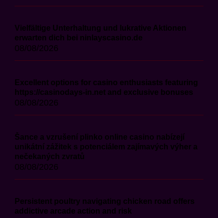
Vielfältige Unterhaltung und lukrative Aktionen
erwarten dich bei ninlayscasino.de
08/08/2026
Excellent options for casino enthusiasts featuring
https://casinodays-in.net and exclusive bonuses
08/08/2026
Šance a vzrušení plinko online casino nabízejí
unikátní zážitek s potenciálem zajímavých výher a
nečekaných zvratů
08/08/2026
Persistent poultry navigating chicken road offers
addictive arcade action and risk