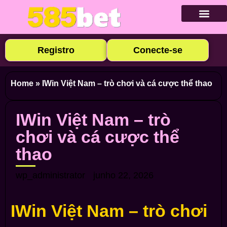
Baixar Ap
Cadastre-se
Caça-níqu
Apostas E
Cassino Ao
Registro
Conecte-se
Home
»
IWin Việt Nam – trò chơi và cá cược thể thao
IWin Việt Nam – trò
chơi và cá cược thể
thao
wp_administrator
junho 22, 2026
IWin Việt Nam – trò chơi