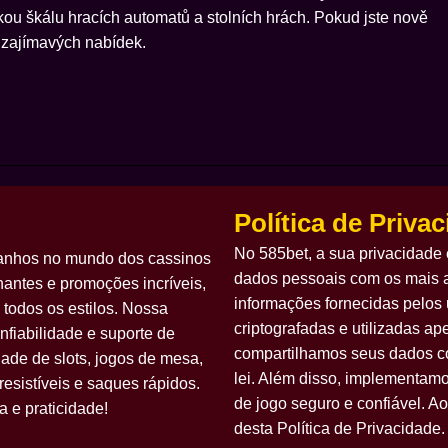
ou škálu hracích automatů a stolních hrách. Pokud jste nově
k zajímavých nabídek.
Política de Priva
No 585bet, a sua privacidade
ganhos no mundo dos cassinos
dados pessoais com os mais a
antes e promoções incríveis,
informações fornecidas pelos 
 todos os estilos. Nossa
criptografadas e utilizadas a
nfiabilidade e suporte de
compartilhamos seus dados co
ade de slots, jogos de mesa,
lei. Além disso, implementam
resistíveis e saques rápidos.
de jogo seguro e confiável. A
 e praticidade!
desta Política de Privacidade