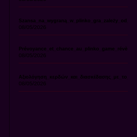
Szansa_na_wygraną_w_plinko_gra_zależy_od_strat
08/05/2026
Prévoyance_et_chance_au_plinko_game_révèlent_
08/05/2026
Αξιολόγηση_κερδών_και_διασκέδασης_με_το_ne
08/05/2026