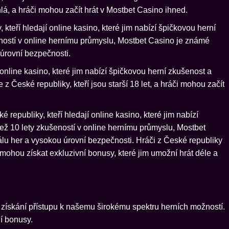
lá, a hráči mohou začít hrát v Mostbet Casino ihned.
kteří hledají online kasino, které jim nabízí špičkovou herní
eností v online hernímu průmyslu, Mostbet Casino je známé
 úrovní bezpečnosti.
 online kasino, které jim nabízí špičkovou herní zkušenost a
z České republiky, kteří jsou starší 18 let, a hráči mohou začít
 republiky, kteří hledají online kasino, které jim nabízí
ež 10 lety zkušeností v online hernímu průmyslu, Mostbet
lu her a vysokou úrovní bezpečnosti. Hráči z České republiky
 mohou získat exkluzivní bonusy, které jim umožní hrát déle a
 získání přístupu k našemu širokému spektru herních možností.
ní bonusy.