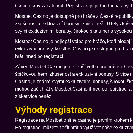
Casino, aby začali hrát. Registrace je jednoduchá a rych
Mostbet Casino je dostupné pro hráče z České republiky, 
zkušenost a exkluzivní bonusy. S více než 10 lety zkuš
svými exkluzivními bonusy, širokou škálu her a vysokou
Mostbet Casino je nejlepší volba pro hráče, kteří hledají
exkluzivní bonusy. Mostbet Casino je dostupné pro hráče 
hrát ihned po registraci.
Závěr: Mostbet Casino je nejlepší volba pro hráče z České
špičkovou herní zkušenost a exkluzivní bonusy. S více n
Casino je známé svými exkluzivními bonusy, širokou šká
mohou začít hrát v Mostbet Casino ihned po registraci a
získat více peněz.
Výhody registrace
Registrace na Mostbet online casino je prvním krokem k
Po registraci můžete začít hrát a využívat naše exkluziv