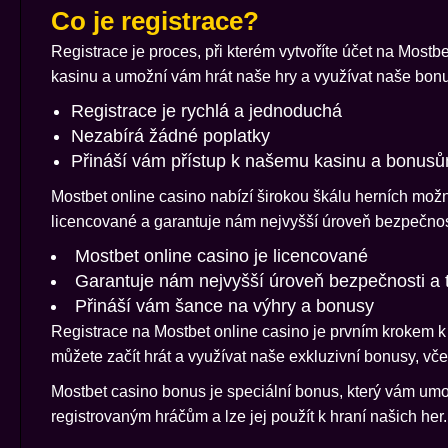
Co je registrace?
Registrace je proces, při kterém vytvoříte účet na Most
kasinu a umožní vám hrát naše hry a využívat naše bonu
Registrace je rychlá a jednoduchá
Nezabírá žádné poplatky
Přináší vám přístup k našemu kasinu a bonus
Mostbet online casino nabízí širokou škálu herních možno
licencované a garantuje nám nejvyšší úroveň bezpečnost
Mostbet online casino je licencované
Garantuje nám nejvyšší úroveň bezpečnosti a 
Přináší vám šance na výhry a bonusy
Registrace na Mostbet online casino je prvním krokem k
můžete začít hrát a využívat naše exkluzivní bonusy, vč
Mostbet casino bonus je speciální bonus, který vám um
registrovaným hráčům a lze jej použít k hraní našich her.