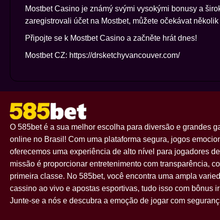
Mostbet Casino je známý svými vysokými bonusy a širok
zaregistrovali účet na Mostbet, můžete očekávat několi
Připojte se k Mostbet Casino a začněte hrát dnes!
Mostbet CZ: https://drsketchyvancouver.com/
O 585bet é a sua melhor escolha para diversão e grandes 
online no Brasil! Com uma plataforma segura, jogos emocion
oferecemos uma experiência de alto nível para jogadores de
missão é proporcionar entretenimento com transparência, co
primeira classe. No 585bet, você encontra uma ampla varied
cassino ao vivo e apostas esportivas, tudo isso com bônus ir
Junte-se a nós e descubra a emoção de jogar com segurança