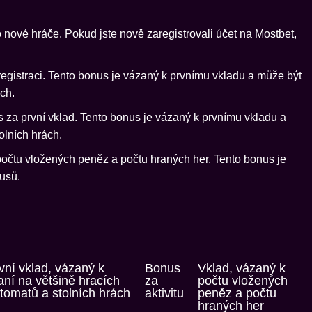
nové hráče. Pokud jste nově zaregistrovali účet na Mostbet,
 registraci. Tento bonus je vázaný k prvnímu vkladu a může být
ách.
us za první vklad. Tento bonus je vázaný k prvnímu vkladu a
olních hrách.
 počtu vložených peněz a počtu hraných her. Tento bonus je
nusů.
vní vklad, vázaný k
Bonus
Vklad, vázaný k
aní na většině hracích
za
počtu vložených
tomatů a stolních hrách
aktivitu
peněz a počtu
hraných her