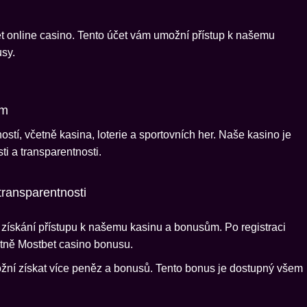
bet online casino. Tento účet vám umožní přístup k našemu
sy.
ům
stí, včetně kasina, loterie a sportovních her. Naše kasino je
i a transparentnosti.
transparentnosti
 získání přístupu k našemu kasinu a bonusům. Po registraci
etně Mostbet casino bonusu.
ožní získat více peněz a bonusů. Tento bonus je dostupný všem