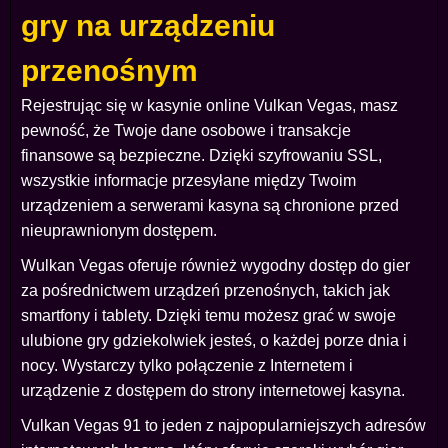
gry na urządzeniu
przenośnym
Rejestrując się w kasynie online Vulkan Vegas, masz
pewność, że Twoje dane osobowe i transakcje
finansowe są bezpieczne. Dzięki szyfrowaniu SSL,
wszystkie informacje przesyłane między Twoim
urządzeniem a serwerami kasyna są chronione przed
nieuprawnionym dostępem.
Wulkan Vegas oferuje również wygodny dostęp do gier
za pośrednictwem urządzeń przenośnych, takich jak
smartfony i tablety. Dzięki temu możesz grać w swoje
ulubione gry gdziekolwiek jesteś, o każdej porze dnia i
nocy. Wystarczy tylko połączenie z Internetem i
urządzenie z dostępem do strony internetowej kasyna.
Vulkan Vegas 91 to jeden z najpopularniejszych adresów