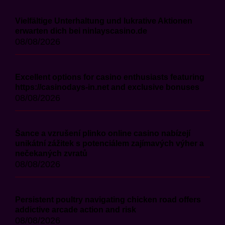
Vielfältige Unterhaltung und lukrative Aktionen
erwarten dich bei ninlayscasino.de
08/08/2026
Excellent options for casino enthusiasts featuring
https://casinodays-in.net and exclusive bonuses
08/08/2026
Šance a vzrušení plinko online casino nabízejí
unikátní zážitek s potenciálem zajímavých výher a
nečekaných zvratů
08/08/2026
Persistent poultry navigating chicken road offers
addictive arcade action and risk
08/08/2026