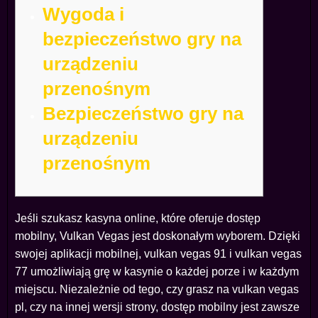
Wygoda i
bezpieczeństwo gry na
urządzeniu
przenośnym
Bezpieczeństwo gry na
urządzeniu
przenośnym
Jeśli szukasz kasyna online, które oferuje dostęp
mobilny, Vulkan Vegas jest doskonałym wyborem. Dzięki
swojej aplikacji mobilnej, vulkan vegas 91 i vulkan vegas
77 umożliwiają grę w kasynie o każdej porze i w każdym
miejscu. Niezależnie od tego, czy grasz na vulkan vegas
pl, czy na innej wersji strony, dostęp mobilny jest zawsze