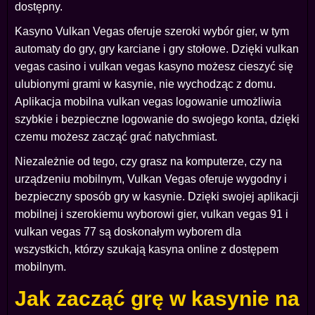
dostępny.
Kasyno Vulkan Vegas oferuje szeroki wybór gier, w tym
automaty do gry, gry karciane i gry stołowe. Dzięki vulkan
vegas casino i vulkan vegas kasyno możesz cieszyć się
ulubionymi grami w kasynie, nie wychodząc z domu.
Aplikacja mobilna vulkan vegas logowanie umożliwia
szybkie i bezpieczne logowanie do swojego konta, dzięki
czemu możesz zacząć grać natychmiast.
Niezależnie od tego, czy grasz na komputerze, czy na
urządzeniu mobilnym, Vulkan Vegas oferuje wygodny i
bezpieczny sposób gry w kasynie. Dzięki swojej aplikacji
mobilnej i szerokiemu wyborowi gier, vulkan vegas 91 i
vulkan vegas 77 są doskonałym wyborem dla
wszystkich, którzy szukają kasyna online z dostępem
mobilnym.
Jak zacząć grę w kasynie na