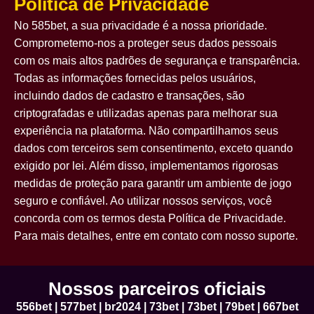
Política de Privacidade
No 585bet, a sua privacidade é a nossa prioridade.
Comprometemo-nos a proteger seus dados pessoais
com os mais altos padrões de segurança e transparência.
Todas as informações fornecidas pelos usuários,
incluindo dados de cadastro e transações, são
criptografadas e utilizadas apenas para melhorar sua
experiência na plataforma. Não compartilhamos seus
dados com terceiros sem consentimento, exceto quando
exigido por lei. Além disso, implementamos rigorosas
medidas de proteção para garantir um ambiente de jogo
seguro e confiável. Ao utilizar nossos serviços, você
concorda com os termos desta Política de Privacidade.
Para mais detalhes, entre em contato com nosso suporte.
Nossos parceiros oficiais
556bet
|
577bet
|
br2024
|
73bet
|
73bet
|
79bet
|
667bet