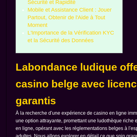
Sécurité et Rapidité
Mobile et Assistance Client : Jouer
Partout, Obtenir de l'Aide à Tout
Moment
L'Importance de la Vérification KYC
et la Sécurité des Données
Labondance ludique offe
casino belge avec licen
garantis
À la recherche d'une expérience de casino en ligne imm
une option attrayante, promettant une ludothèque riche 
en ligne, opérant avec les réglementations belges à l'esp
adultes. Nous allons explorer en détail ce que spin grann