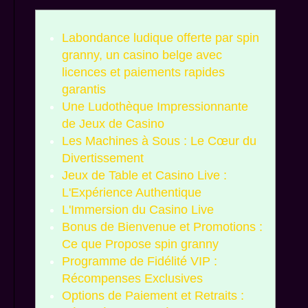
Labondance ludique offerte par spin
granny, un casino belge avec
licences et paiements rapides
garantis
Une Ludothèque Impressionnante
de Jeux de Casino
Les Machines à Sous : Le Cœur du
Divertissement
Jeux de Table et Casino Live :
L'Expérience Authentique
L'Immersion du Casino Live
Bonus de Bienvenue et Promotions :
Ce que Propose spin granny
Programme de Fidélité VIP :
Récompenses Exclusives
Options de Paiement et Retraits :