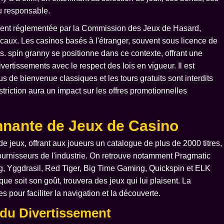
u responsable.
tement réglementée par la Commission des Jeux de Hasard,
ocaux. Les casinos basés à l'étranger, souvent sous licence de
. spin granny se positionne dans ce contexte, offrant une
vertissements avec le respect des lois en vigueur. Il est
s de bienvenue classiques et les tours gratuits sont interdits
triction aura un impact sur les offres promotionnelles
nante de Jeux de Casino
e jeux, offrant aux joueurs un catalogue de plus de 2000 titres,
fournisseurs de l'industrie. On retrouve notamment Pragmatic
g, Yggdrasil, Red Tiger, Big Time Gaming, Quickspin et ELK
ue soit son goût, trouvera des jeux qui lui plaisent. La
 pour faciliter la navigation et la découverte.
du Divertissement