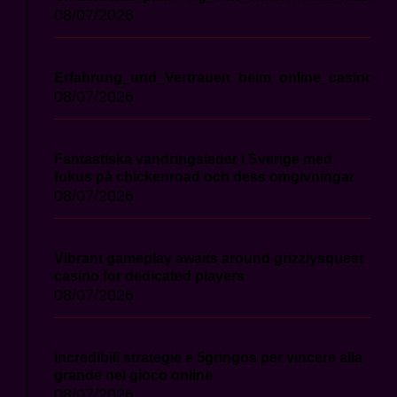
08/07/2026
Erfahrung_und_Vertrauen_beim_online_casino_oh
08/07/2026
Fantastiska vandringsleder i Sverige med
fokus på chickenroad och dess omgivningar
08/07/2026
Vibrant gameplay awaits around grizzlysquest
casino for dedicated players
08/07/2026
Incredibili strategie e 5gringos per vincere alla
grande nel gioco online
08/07/2026