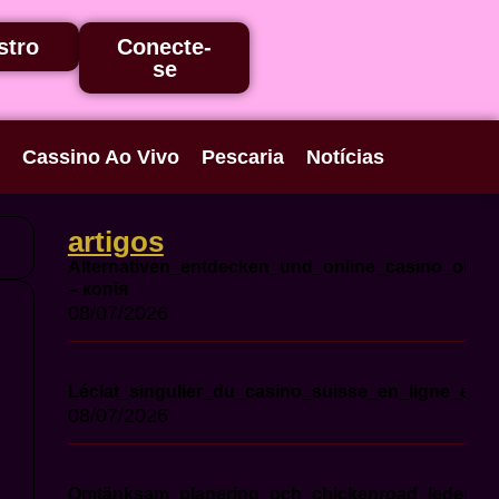
stro
Conecte-
se
Cassino Ao Vivo
Pescaria
Notícias
artigos
Alternativen_entdecken_und_online_casino_ohne_
– копія
08/07/2026
Léclat_singulier_du_casino_suisse_en_ligne_et_
08/07/2026
Omtänksam_planering_och_chickenroad_leder_till