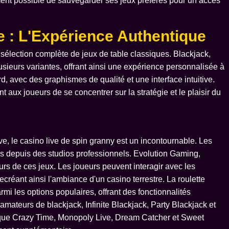
lement possible de sauvegarder ses jeux préférés pour un accès
e : L'Expérience Authentique
élection complète de jeux de table classiques. Blackjack,
lusieurs variantes, offrant ainsi une expérience personnalisée à
 avec des graphismes de qualité et une interface intuitive.
nt aux joueurs de se concentrer sur la stratégie et le plaisir du
, le casino live de spin granny est un incontournable. Les
sés depuis des studios professionnels. Evolution Gaming,
urs de ces jeux. Les joueurs peuvent interagir avec les
 recréant ainsi l'ambiance d'un casino terrestre. La roulette
mi les options populaires, offrant des fonctionnalités
amateurs de blackjack, Infinite Blackjack, Party Blackjack et
s que Crazy Time, Monopoly Live, Dream Catcher et Sweet