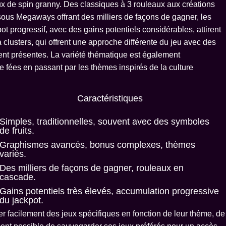
jeux de spin granny. Des classiques à 3 rouleaux aux créations
ous Megaways offrant des milliers de façons de gagner, les
 progressif, avec des gains potentiels considérables, attirent
lusters, qui offrent une approche différente du jeu avec des
nt présentes. La variété thématique est également
 fées en passant par les thèmes inspirés de la culture
Caractéristiques
Simples, traditionnelles, souvent avec des symboles
de fruits.
Graphismes avancés, bonus complexes, thèmes
variés.
Des milliers de façons de gagner, rouleaux en
cascade.
Gains potentiels très élevés, accumulation progressive
du jackpot.
uver facilement des jeux spécifiques en fonction de leur thème, de