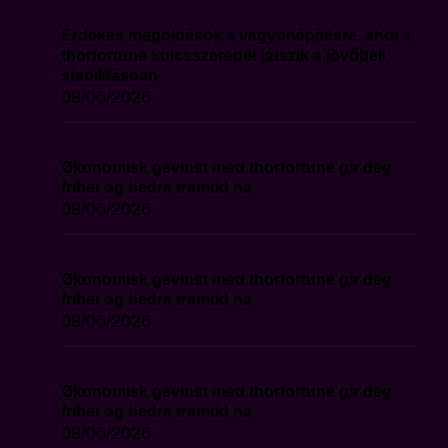
Érdekes megoldások a vagyonépítésre, ahol a
thorfortune kulcsszerepet játszik a jövőbeli
stabilitásban
08/06/2026
Økonomisk gevinst med thorfortune gir deg
frihet og bedre fremtid nå
08/06/2026
Økonomisk gevinst med thorfortune gir deg
frihet og bedre fremtid nå
08/06/2026
Økonomisk gevinst med thorfortune gir deg
frihet og bedre fremtid nå
08/06/2026