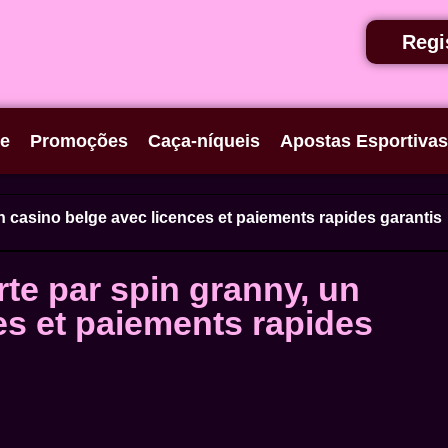
Regi
se
Promoções
Caça-níqueis
Apostas Esportivas
n casino belge avec licences et paiements rapides garantis
te par spin granny, un
es et paiements rapides