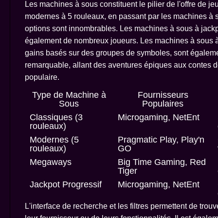
Les machines à sous constituent le pilier de l'offre de 
modernes à 5 rouleaux, en passant par les machines à s
options sont innombrables. Les machines à sous à jackpot
également de nombreux joueurs. Les machines à sous à c
gains basés sur des groupes de symboles, sont égaleme
remarquable, allant des aventures épiques aux contes de
populaire.
Type de Machine à
Fournisseurs
Sous
Populaires
Classiques (3
Microgaming, NetEnt
rouleaux)
Modernes (5
Pragmatic Play, Play'n
rouleaux)
GO
Megaways
Big Time Gaming, Red
Tiger
Jackpot Progressif
Microgaming, NetEnt
L'interface de recherche et les filtres permettent de tro