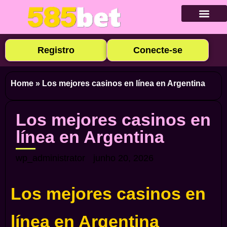
Baixar Ap
Cadastre-se
Caça-níqu
Apostas E
Cassino Ao
Registro
Conecte-se
Home
»
Los mejores casinos en línea en Argentina
Los mejores casinos en
línea en Argentina
wp_administrator
junho 20, 2026
Los mejores casinos en
línea en Argentina