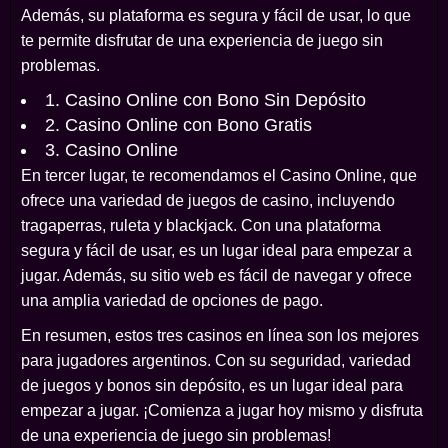
Además, su plataforma es segura y fácil de usar, lo que
te permite disfrutar de una experiencia de juego sin
problemas.
1. Casino Online con Bono Sin Depósito
2. Casino Online con Bono Gratis
3. Casino Online
En tercer lugar, te recomendamos el Casino Online, que
ofrece una variedad de juegos de casino, incluyendo
tragaperras, ruleta y blackjack. Con una plataforma
segura y fácil de usar, es un lugar ideal para empezar a
jugar. Además, su sitio web es fácil de navegar y ofrece
una amplia variedad de opciones de pago.
En resumen, estos tres casinos en línea son los mejores
para jugadores argentinos. Con su seguridad, variedad
de juegos y bonos sin depósito, es un lugar ideal para
empezar a jugar. ¡Comienza a jugar hoy mismo y disfruta
de una experiencia de juego sin problemas!