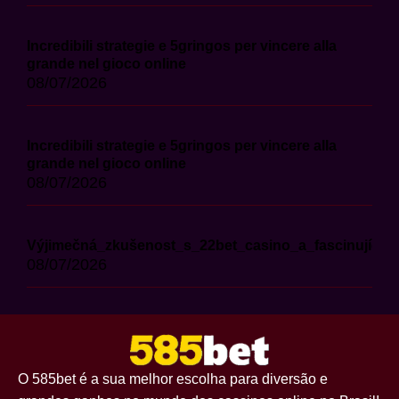
Incredibili strategie e 5gringos per vincere alla
grande nel gioco online
08/07/2026
Incredibili strategie e 5gringos per vincere alla
grande nel gioco online
08/07/2026
Výjimečná_zkušenost_s_22bet_casino_a_fascinující_
08/07/2026
O 585bet é a sua melhor escolha para diversão e