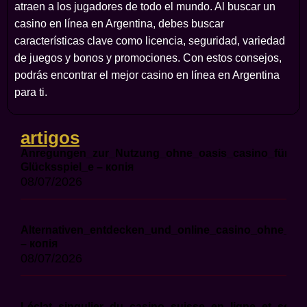
atraen a los jugadores de todo el mundo. Al buscar un
casino en línea en Argentina, debes buscar
características clave como licencia, seguridad, variedad
de juegos y bonos y promociones. Con estos consejos,
podrás encontrar el mejor casino en línea en Argentina
para ti.
artigos
Anregungen_zur_Nutzung_ohne_oasis_casino_für_ver
Glücksspiel_e – копія
08/07/2026
Alternativen_entdecken_und_online_casino_ohne_oas
– копія
08/07/2026
Léclat_singulier_du_casino_suisse_en_ligne_et_ses_