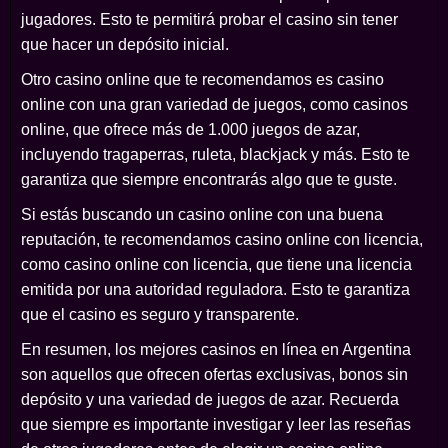
jugadores. Esto te permitirá probar el casino sin tener
que hacer un depósito inicial.
Otro casino online que te recomendamos es casino
online con una gran variedad de juegos, como casinos
online, que ofrece más de 1.000 juegos de azar,
incluyendo tragaperras, ruleta, blackjack y más. Esto te
garantiza que siempre encontrarás algo que te guste.
Si estás buscando un casino online con una buena
reputación, te recomendamos casino online con licencia,
como casino online con licencia, que tiene una licencia
emitida por una autoridad reguladora. Esto te garantiza
que el casino es seguro y transparente.
En resumen, los mejores casinos en línea en Argentina
son aquellos que ofrecen ofertas exclusivas, bonos sin
depósito y una variedad de juegos de azar. Recuerda
que siempre es importante investigar y leer las reseñas