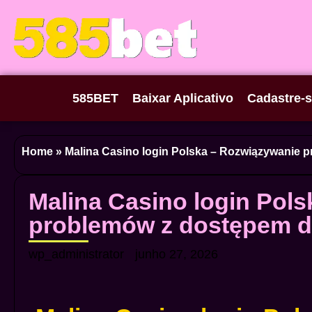
585BET
Baixar Aplicativo
Cadastre-
Home
»
Malina Casino login Polska – Rozwiązywanie 
Malina Casino login Pol
problemów z dostępem d
wp_administrator
junho 27, 2026