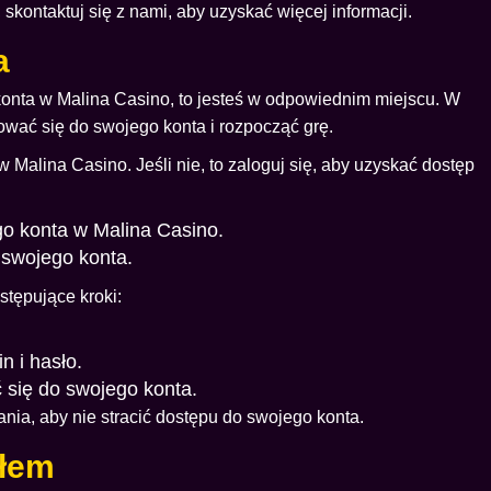
skontaktuj się z nami, aby uzyskać więcej informacji.
a
konta w Malina Casino, to jesteś w odpowiednim miejscu. W
ować się do swojego konta i rozpocząć grę.
Malina Casino. Jeśli nie, to zaloguj się, aby uzyskać dostęp
go konta w Malina Casino.
o swojego konta.
stępujące kroki:
.
n i hasło.
ć się do swojego konta.
ia, aby nie stracić dostępu do swojego konta.
słem