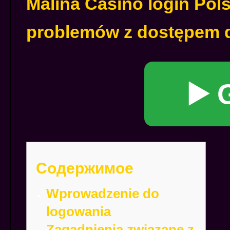
Malina Casino login Pol
problemów z dostępem 
▶️
Содержимое
Wprowadzenie do
logowania
Zagadnienia związane z