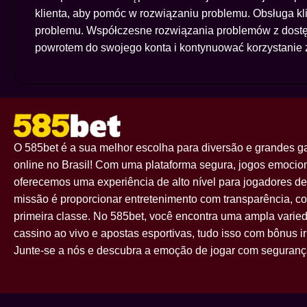
klienta, aby pomóc w rozwiązaniu problemu. Obsługa kl
problemu. Współczesne rozwiązania problemów z dostę
powrotem do swojego konta i kontynuować korzystanie 
O 585bet é a sua melhor escolha para diversão e grandes 
online no Brasil! Com uma plataforma segura, jogos emocion
oferecemos uma experiência de alto nível para jogadores de
missão é proporcionar entretenimento com transparência, co
primeira classe. No 585bet, você encontra uma ampla varied
cassino ao vivo e apostas esportivas, tudo isso com bônus ir
Junte-se a nós e descubra a emoção de jogar com segurança