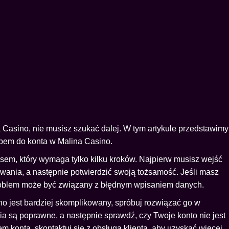
 Casino, nie musisz szukać dalej. W tym artykule przedstawimy
ępem do konta w Malina Casino.
esem, który wymaga tylko kilku kroków. Najpierw musisz wejść
wania, a następnie potwierdzić swoją tożsamość. Jeśli masz
roblem może być związany z błędnym wpisaniem danych.
no jest bardziej skomplikowany, spróbuj rozwiązać go w
 są poprawne, a następnie sprawdź, czy Twoje konto nie jest
 konta, skontaktuj się z obsługą klienta, aby uzyskać więcej