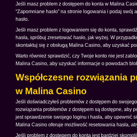
Jeśli masz problem z dostępem do konta w Malina Casino,
“Zapomniane hasło” na stronie logowania i podaj swój a
hasło.
Jeśli masz problem z logowaniem się do konta, sprawdź
hasła, spróbuj zresetować hasło, jak wyżej. W przypadk
skontaktuj się z obsługą Malina Casino, aby uzyskać p
Warto również sprawdzić, czy Twoje konto nie jest zablo
Malina Casino, aby uzyskać informacje o powodach blo
Współczesne rozwiązania p
w Malina Casino
Jeśli doświadczyłeś problemów z dostępem do swojego 
rozwiązania problemów z dostępem są dostępne, aby p
jest sprawdzenie swojego loginu i hasła, aby upewnić s
Malina Casino oferuje możliwość resetowania hasła, a
Jeśli problem z dostępem do konta jest bardziej skompl