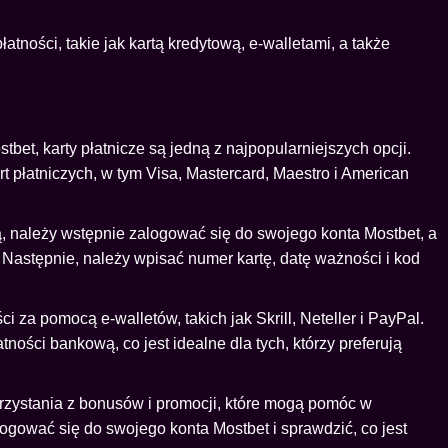
atności, takie jak kartą kredytową, e-walletami, a także
bet, karty płatnicze są jedną z najpopularniejszych opcji.
t płatniczych, w tym Visa, Mastercard, Maestro i American
ą, należy wstępnie zalogować się do swojego konta Mostbet, a
. Następnie, należy wpisać numer kartę, datę ważności i kod
i za pomocą e-walletów, takich jak Skrill, Neteller i PayPal.
ności bankową, co jest idealne dla tych, którzy preferują
rzystania z bonusów i promocji, które mogą pomóc w
gować się do swojego konta Mostbet i sprawdzić, co jest