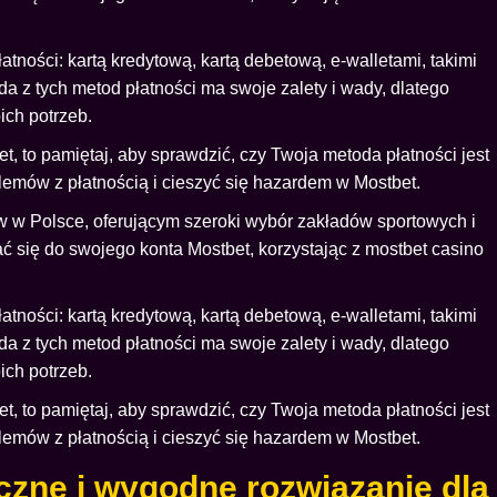
ności: kartą kredytową, kartą debetową, e-walletami, takimi
żda z tych metod płatności ma swoje zalety i wady, dlatego
ich potrzeb.
, to pamiętaj, aby sprawdzić, czy Twoja metoda płatności jest
emów z płatnością i cieszyć się hazardem w Mostbet.
w w Polsce, oferującym szeroki wybór zakładów sportowych i
 się do swojego konta Mostbet, korzystając z mostbet casino
ności: kartą kredytową, kartą debetową, e-walletami, takimi
żda z tych metod płatności ma swoje zalety i wady, dlatego
ich potrzeb.
, to pamiętaj, aby sprawdzić, czy Twoja metoda płatności jest
emów z płatnością i cieszyć się hazardem w Mostbet.
zne i wygodne rozwiązanie dla