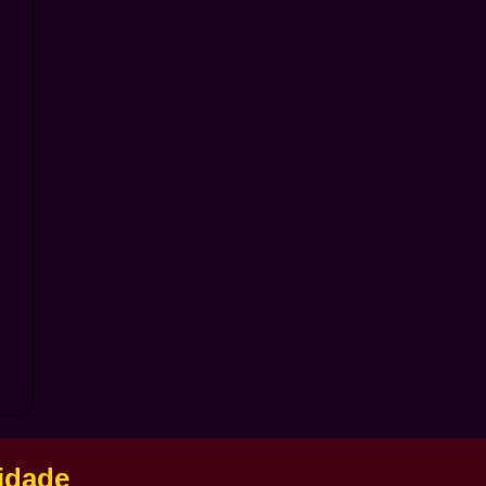
cidade