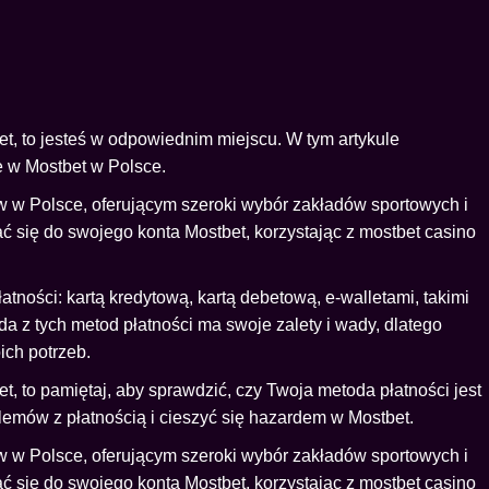
t, to jesteś w odpowiednim miejscu. W tym artykule
e w Mostbet w Polsce.
w w Polsce, oferującym szeroki wybór zakładów sportowych i
 się do swojego konta Mostbet, korzystając z mostbet casino
ności: kartą kredytową, kartą debetową, e-walletami, takimi
żda z tych metod płatności ma swoje zalety i wady, dlatego
ich potrzeb.
, to pamiętaj, aby sprawdzić, czy Twoja metoda płatności jest
emów z płatnością i cieszyć się hazardem w Mostbet.
w w Polsce, oferującym szeroki wybór zakładów sportowych i
 się do swojego konta Mostbet, korzystając z mostbet casino