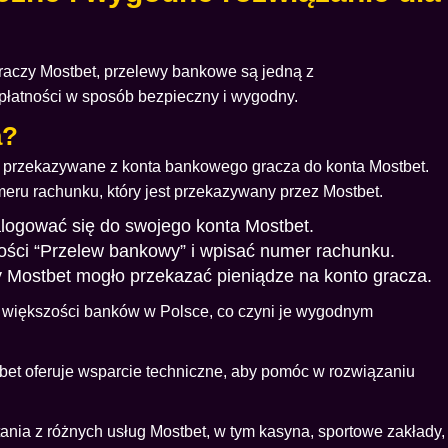
graczy Mostbet, przelewy bankowe są jedną z
płatności w sposób bezpieczny i wygodny.
a?
 przekazywane z konta bankowego gracza do konta Mostbet.
eru rachunku, który jest przekazywany przez Mostbet.
logować się do swojego konta Mostbet.
ości “Przelew bankowy” i wpisać numer rachunku.
 Mostbet mogło przekazać pieniądze na konto gracza.
 większości banków w Polsce, co czyni je wygodnym
bet oferuje wsparcie techniczne, aby pomóc w rozwiązaniu
ania z różnych usług Mostbet, w tym kasyna, sportowe zakłady,