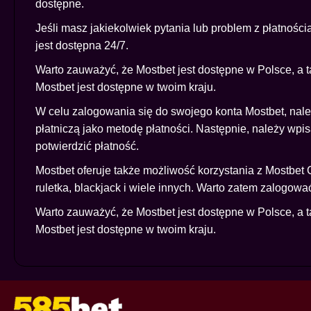
dostępne.
Jeśli masz jakiekolwiek pytania lub problem z płatnośc
jest dostępna 24/7.
Warto zauważyć, że Mostbet jest dostępne w Polsce, a t
Mostbet jest dostępne w twoim kraju.
W celu zalogowania się do swojego konta Mostbet, nale
płatniczą jako metodę płatności. Następnie, należy wpi
potwierdzić płatność.
Mostbet oferuje także możliwość korzystania z Mostbet 
ruletka, blackjack i wiele innych. Warto zatem zalogowa
Warto zauważyć, że Mostbet jest dostępne w Polsce, a t
Mostbet jest dostępne w twoim kraju.