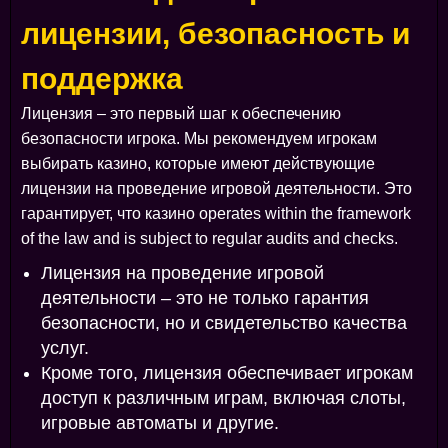
лицензии, безопасность и
поддержка
Лицензия – это первый шаг к обеспечению
безопасности игрока. Мы рекомендуем игрокам
выбирать казино, которые имеют действующие
лицензии на проведение игровой деятельности. Это
гарантирует, что казино operates within the framework
of the law and is subject to regular audits and checks.
Лицензия на проведение игровой
деятельности – это не только гарантия
безопасности, но и свидетельство качества
услуг.
Кроме того, лицензия обеспечивает игрокам
доступ к различным играм, включая слоты,
игровые автоматы и другие.