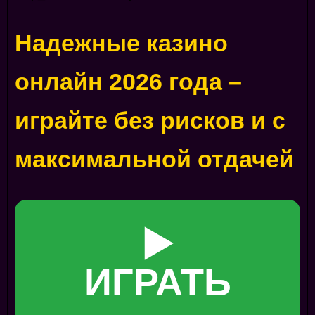
Надежные казино
онлайн 2026 года –
играйте без рисков и с
максимальной отдачей
▶️
ИГРАТЬ