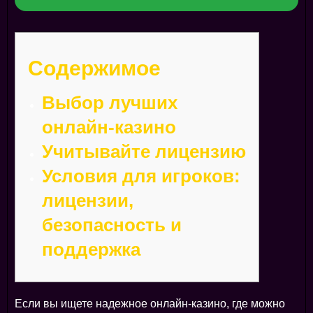
Содержимое
Выбор лучших
онлайн-казино
Учитывайте лицензию
Условия для игроков:
лицензии,
безопасность и
поддержка
Если вы ищете надежное онлайн-казино, где можно