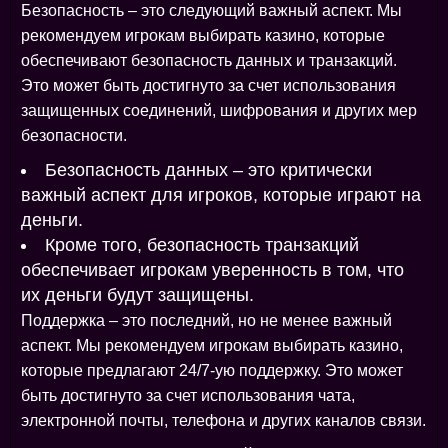
Безопасность – это следующий важный аспект. Мы
рекомендуем игрокам выбирать казино, которые
обеспечивают безопасность данных и транзакций.
Это может быть достигнуто за счет использования
защищенных соединений, шифрования и других мер
безопасности.
Безопасность данных – это критически
важный аспект для игроков, которые играют на
деньги.
Кроме того, безопасность транзакций
обеспечивает игрокам уверенность в том, что
их деньги будут защищены.
Поддержка – это последний, но не менее важный
аспект. Мы рекомендуем игрокам выбирать казино,
которые предлагают 24/7-ую поддержку. Это может
быть достигнуто за счет использования чата,
электронной почты, телефона и других каналов связи.