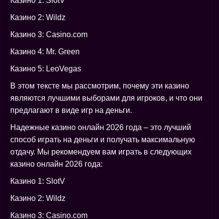
Казино 1: SlotV
Казино 2: Wildz
Казино 3: Casino.com
Казино 4: Mr. Green
Казино 5: LeoVegas
В этом тексте мы рассмотрим, почему эти казино
являются лучшими выборами для игроков, и что они
предлагают в виде игр на деньги.
Надежные казино онлайн 2026 года – это лучший
способ играть на деньги и получать максимальную
отдачу. Мы рекомендуем вам играть в следующих
казино онлайн 2026 года:
Казино 1: SlotV
Казино 2: Wildz
Казино 3: Casino.com