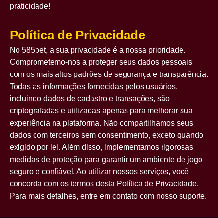
praticidade!
Política de Privacidade
No 585bet, a sua privacidade é a nossa prioridade.
Comprometemo-nos a proteger seus dados pessoais
com os mais altos padrões de segurança e transparência.
Todas as informações fornecidas pelos usuários,
incluindo dados de cadastro e transações, são
criptografadas e utilizadas apenas para melhorar sua
experiência na plataforma. Não compartilhamos seus
dados com terceiros sem consentimento, exceto quando
exigido por lei. Além disso, implementamos rigorosas
medidas de proteção para garantir um ambiente de jogo
seguro e confiável. Ao utilizar nossos serviços, você
concorda com os termos desta Política de Privacidade.
Para mais detalhes, entre em contato com nosso suporte.