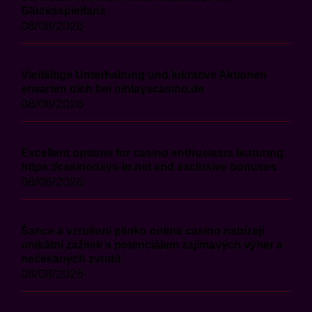
Glücksspielfans
08/08/2026
Vielfältige Unterhaltung und lukrative Aktionen
erwarten dich bei ninlayscasino.de
08/08/2026
Excellent options for casino enthusiasts featuring
https://casinodays-in.net and exclusive bonuses
08/08/2026
Šance a vzrušení plinko online casino nabízejí
unikátní zážitek s potenciálem zajímavých výher a
nečekaných zvratů
08/08/2026