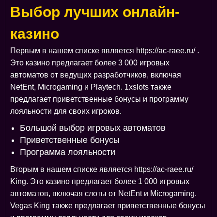
Выбор лучших онлайн-
казино
Первым в нашем списке является https://ac-raee.ru/ .
Это казино предлагает более 3 000 игровых
автоматов от ведущих разработчиков, включая
NetEnt, Microgaming и Playtech. 1xslots также
предлагает приветственные бонусы и программу
лояльности для своих игроков.
Большой выбор игровых автоматов
Приветственные бонусы
Программа лояльности
Вторым в нашем списке является https://ac-raee.ru/
King. Это казино предлагает более 1 000 игровых
автоматов, включая слоты от NetEnt и Microgaming.
Vegas King также предлагает приветственные бонусы