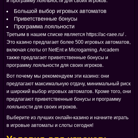
и программу лояльности для своих игроков.
Большой выбор игровых автоматов
Приветственные бонусы
Программа лояльности
Третьим в нашем списке является https://ac-raee.ru/ .
Это казино предлагает более 500 игровых автоматов,
включая слоты от NetEnt и Microgaming. Arcadem
также предлагает приветственные бонусы и
программу лояльности для своих игроков.
Вот почему мы рекомендуем эти казино: они
предлагают максимальную отдачу, минимальный риск
и широкий выбор игровых автоматов. Кроме того, они
предлагают приветственные бонусы и программу
лояльности для своих игроков.
Выберите из лучших онлайн-казино и начните играть
в игровые автоматы и слоты сегодня!