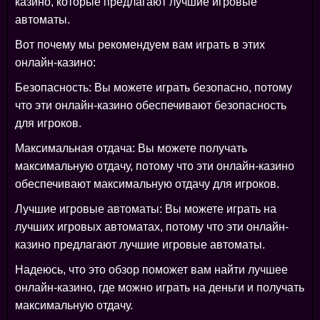
казино, которые предлагают лучшие игровые
автоматы.
Вот почему мы рекомендуем вам играть в этих
онлайн-казино:
Безопасность: Вы можете играть безопасно, потому
что эти онлайн-казино обеспечивают безопасность
для игроков.
Максимальная отдача: Вы можете получать
максимальную отдачу, потому что эти онлайн-казино
обеспечивают максимальную отдачу для игроков.
Лучшие игровые автоматы: Вы можете играть на
лучших игровых автоматах, потому что эти онлайн-
казино предлагают лучшие игровые автоматы.
Надеюсь, что это обзор поможет вам найти лучшее
онлайн-казино, где можно играть на деньги и получать
максимальную отдачу.