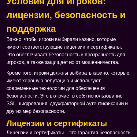
Условия для игроков:
лицензии, безопасность и
поддержка
Важно, чтобы игроки выбирали казино, которые
имеют соответствующие лицензии и сертификаты.
Это обеспечивает безопасность и прозрачность для
игроков, а также защищает их от мошенничества.
Кроме того, игроки должны выбирать казино, которые
имеют хорошую репутацию и используют
современные технологии для обеспечения
безопасности. Это включает в себя использование
SSL-шифрования, двухфакторной аутентификации и
других мер безопасности.
Лицензии и сертификаты
Лицензии и сертификаты – это гарантия безопасности