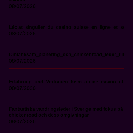
08/07/2026
Léclat_singulier_du_casino_suisse_en_ligne_et_ses_
08/07/2026
Omtänksam_planering_och_chickenroad_leder_till_äve
08/07/2026
Erfahrung_und_Vertrauen_beim_online_casino_ohne_o
08/07/2026
Fantastiska vandringsleder i Sverige med fokus på
chickenroad och dess omgivningar
08/07/2026