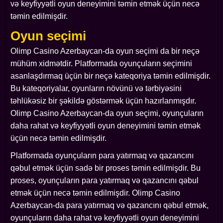
və keyfiyyətli oyun deneyimini təmin etmək üçün necə
təmin edilmişdir.
Oyun seçimi
Olimp Casino Azerbaycan-da oyun seçimi da bir neçə
mühüm xidmətdir. Platformada oyunçuların seçimini
asanlaşdırmaq üçün bir neçə kateqoriya təmin edilmişdir.
Bu kateqoriyalar, oyunların növünü və tərbiyəsini
təhlükəsiz bir şəkildə göstərmək üçün hazırlanmışdır.
Olimp Casino Azerbaycan-da oyun seçimi, oyunçuların
daha rahat və keyfiyyətli oyun deneyimini təmin etmək
üçün necə təmin edilmişdir.
Platformada oyunçuların para yatırmaq və qazancını
qəbul etmək üçün sadə bir proses təmin edilmişdir. Bu
proses, oyunçuların para yatırmaq və qazancını qəbul
etmək üçün necə təmin edilmişdir. Olimp Casino
Azerbaycan-da para yatırmaq və qazancını qəbul etmək,
oyunçuların daha rahat və keyfiyyətli oyun deneyimini