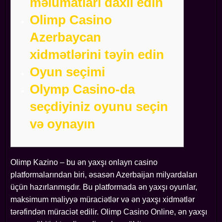
məlumatları daxil edin
Olimp Casino
Azerbaycan
xidmətlərini təyin edin
Oyun seçimi
Olymp Casino-da
seçdiyiniz oyunu seçin
və oynayın
Olimp Kazino – bu ən yaxşı onlayn casino
platformalarından biri, əsasən Azerbaijan milyardaları
üçün hazırlanmışdır. Bu platformada ən yaxşı oyunlar,
maksimum maliyyə müraciətlər və ən yaxşı xidmətlər
tərəfindən müraciət edilir. Olimp Casino Online, ən yaxşı