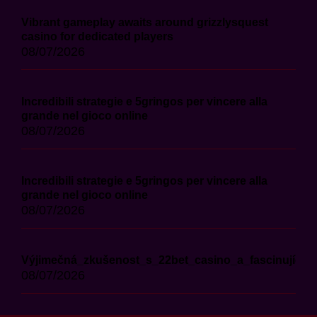
Vibrant gameplay awaits around grizzlysquest
casino for dedicated players
08/07/2026
Incredibili strategie e 5gringos per vincere alla
grande nel gioco online
08/07/2026
Incredibili strategie e 5gringos per vincere alla
grande nel gioco online
08/07/2026
Výjimečná_zkušenost_s_22bet_casino_a_fascinující_
08/07/2026