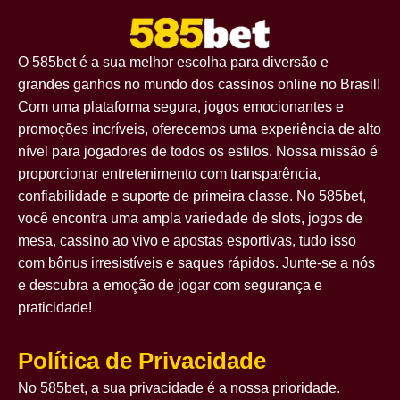
O 585bet é a sua melhor escolha para diversão e
grandes ganhos no mundo dos cassinos online no Brasil!
Com uma plataforma segura, jogos emocionantes e
promoções incríveis, oferecemos uma experiência de alto
nível para jogadores de todos os estilos. Nossa missão é
proporcionar entretenimento com transparência,
confiabilidade e suporte de primeira classe. No 585bet,
você encontra uma ampla variedade de slots, jogos de
mesa, cassino ao vivo e apostas esportivas, tudo isso
com bônus irresistíveis e saques rápidos. Junte-se a nós
e descubra a emoção de jogar com segurança e
praticidade!
Política de Privacidade
No 585bet, a sua privacidade é a nossa prioridade.