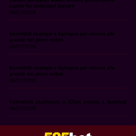
casino for dedicated players
08/07/2026
Incredibili strategie e 5gringos per vincere alla
grande nel gioco online
08/07/2026
Incredibili strategie e 5gringos per vincere alla
grande nel gioco online
08/07/2026
Výjimečná_zkušenost_s_22bet_casino_a_fascinující_
08/07/2026