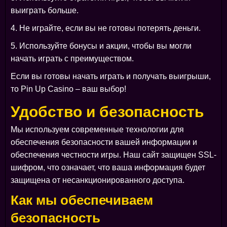
выиграть больше.
4. Не играйте, если вы не готовы потерять деньги.
5. Используйте бонусы и акции, чтобы вы могли
начать играть с преимуществом.
Если вы готовы начать играть и получать выигрыши,
то Pin Up Casino – ваш выбор!
Удобство и безопасность
Мы используем современные технологии для
обеспечения безопасности вашей информации и
обеспечения честности игры. Наш сайт защищен SSL-
шифром, что означает, что ваша информация будет
защищена от несанкционированного доступа.
Как мы обеспечиваем
безопасность