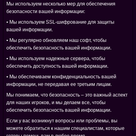
Мы используем несколько мер для обеспечения
безопасности вашей информации:
• Мы используем SSL-шифрование для защиты
вашей информации.
• Мы регулярно обновляем наш софт, чтобы
обеспечить безопасность вашей информации.
• Мы используем надежные сервера, чтобы
обеспечить доступность вашей информации.
• Мы обеспечиваем конфиденциальность вашей
информации, не передавая ее третьим лицам.
Мы понимаем, что безопасность – это важный аспект
для наших игроков, и мы делаем все, чтобы
обеспечить безопасность вашей информации.
Если у вас возникнут вопросы или проблемы, вы
можете обратиться к нашим специалистам, которые
готовы помочь вам в любое время.