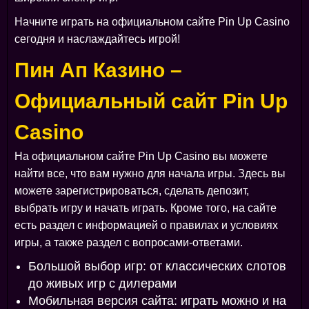
Начните играть на официальном сайте Pin Up Casino
сегодня и наслаждайтесь игрой!
Пин Ап Казино –
Официальный сайт Pin Up
Casino
На официальном сайте Pin Up Casino вы можете
найти все, что вам нужно для начала игры. Здесь вы
можете зарегистрироваться, сделать депозит,
выбрать игру и начать играть. Кроме того, на сайте
есть раздел с информацией о правилах и условиях
игры, а также раздел с вопросами-ответами.
Большой выбор игр: от классических слотов
до живых игр с дилерами
Мобильная версия сайта: играть можно и на