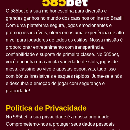
O 585bet é a sua melhor escolha para diversão e
grandes ganhos no mundo dos cassinos online no Brasil!
Com uma plataforma segura, jogos emocionantes e
promoções incríveis, oferecemos uma experiência de alto
nível para jogadores de todos os estilos. Nossa missão é
proporcionar entretenimento com transparência,
confiabilidade e suporte de primeira classe. No 585bet,
você encontra uma ampla variedade de slots, jogos de
mesa, cassino ao vivo e apostas esportivas, tudo isso
com bônus irresistíveis e saques rápidos. Junte-se a nós
e descubra a emoção de jogar com segurança e
praticidade!
Política de Privacidade
No 585bet, a sua privacidade é a nossa prioridade.
Comprometemo-nos a proteger seus dados pessoais