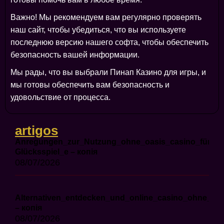
Важно! Мы рекомендуем вам регулярно проверять
наш сайт, чтобы убедиться, что вы используете
последнюю версию нашего софта, чтобы обеспечить
безопасность вашей информации.
Мы рады, что вы выбрали Пинап Казино для игры, и
мы готовы обеспечить вам безопасность и
удовольствие от процесса.
artigos
Anregungen_zur_Nutzung_ohne_oasis_casino_für_ver
Glücksspiel_e – копія
08/07/2026
Alternativen_entdecken_und_online_casino_ohne_oas
– копія
08/07/2026