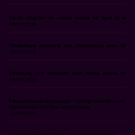
Léclat_singulier_du_casino_suisse_en_ligne_et_ses_
08/07/2026
Omtänksam_planering_och_chickenroad_leder_till_äve
08/07/2026
Erfahrung_und_Vertrauen_beim_online_casino_ohne_o
08/07/2026
Fantastiska vandringsleder i Sverige med fokus på
chickenroad och dess omgivningar
08/07/2026
Vibrant gameplay awaits around grizzlysquest