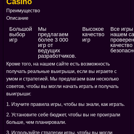
Casino
Преимущество
Описание
Большой
Мы
Высокое
Все игры
выбор
предлагаем
качество
нашем са
игр
более 3 000
игр
проверен
игр от
качество
ведущих
безопасн
разработчиков.
Кроме того, на нашем сайте есть возможность
получать реальные выигрыши, если вы играете с
умом и стратегией. Мы предлагаем вам несколько
советов, чтобы вы могли начать играть и получать
выигрыши:
1. Изучите правила игры, чтобы вы знали, как играть.
2. Установите себе бюджет, чтобы вы не проиграли
больше, чем планировали.
3. Используйте стратегии игры, чтобы вы могли