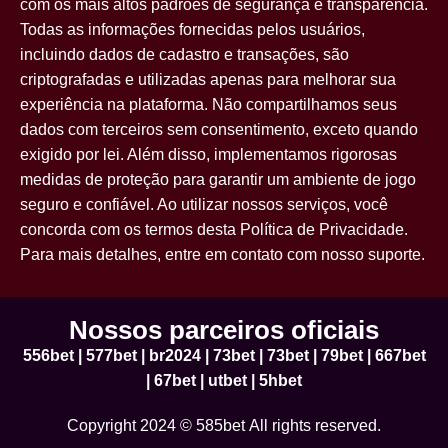
com os mais altos padrões de segurança e transparência.
Todas as informações fornecidas pelos usuários,
incluindo dados de cadastro e transações, são
criptografadas e utilizadas apenas para melhorar sua
experiência na plataforma. Não compartilhamos seus
dados com terceiros sem consentimento, exceto quando
exigido por lei. Além disso, implementamos rigorosas
medidas de proteção para garantir um ambiente de jogo
seguro e confiável. Ao utilizar nossos serviços, você
concorda com os termos desta Política de Privacidade.
Para mais detalhes, entre em contato com nosso suporte.
Nossos parceiros oficiais
556bet
|
577bet
|
br2024
|
73bet
|
73bet
|
79bet
|
667bet
|
67bet
|
utbet
|
5hbet
Copyright 2024 © 585bet All rights reserved.