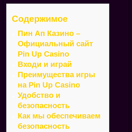
Содержимое
Пин Ап Казино –
Официальный сайт
Pin Up Casino
Входи и играй
Преимущества игры
на Pin Up Casino
Удобство и
безопасность
Как мы обеспечиваем
безопасность