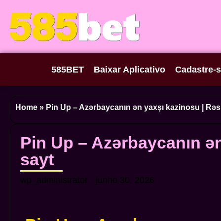
585BET
Baixar Aplicativo
Cadastre-
Home
»
Pin Up – Azərbaycanın ən yaxşı kazinosu | Rəs
Pin Up – Azərbaycanın ən
sayt
wp_administrator
junho 30, 2026