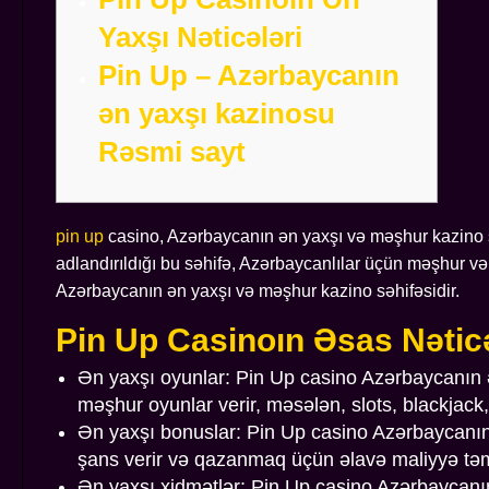
Yaxşı Nəticələri
Pin Up – Azərbaycanın
ən yaxşı kazinosu
Rəsmi sayt
pin up
casino, Azərbaycanın ən yaxşı və məşhur kazino sə
adlandırıldığı bu səhifə, Azərbaycanlılar üçün məşhur və
Azərbaycanın ən yaxşı və məşhur kazino səhifəsidir.
Pin Up Casinoın Əsas Nəticə
Ən yaxşı oyunlar: Pin Up casino Azərbaycanın ə
məşhur oyunlar verir, məsələn, slots, blackjack,
Ən yaxşı bonuslar: Pin Up casino Azərbaycanın
şans verir və qazanmaq üçün əlavə maliyyə təm
Ən yaxşı xidmətlər: Pin Up casino Azərbaycanın