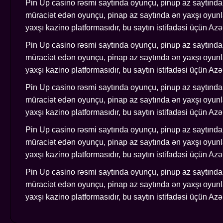
Pin Up casino rəsmi saytında oyunçu, pinup az saytında
müraciət edən oyunçu, pinap az saytında ən yaxşı oyunl
yaxşı kazino platformasıdır, bu saytın istifadəsi üçün Az
Pin Up casino rəsmi saytında oyunçu, pinup az saytında
müraciət edən oyunçu, pinap az saytında ən yaxşı oyunl
yaxşı kazino platformasıdır, bu saytın istifadəsi üçün Az
Pin Up casino rəsmi saytında oyunçu, pinup az saytında
müraciət edən oyunçu, pinap az saytında ən yaxşı oyunl
yaxşı kazino platformasıdır, bu saytın istifadəsi üçün Az
Pin Up casino rəsmi saytında oyunçu, pinup az saytında
müraciət edən oyunçu, pinap az saytında ən yaxşı oyunl
yaxşı kazino platformasıdır, bu saytın istifadəsi üçün Az
Pin Up casino rəsmi saytında oyunçu, pinup az saytında
müraciət edən oyunçu, pinap az saytında ən yaxşı oyunl
yaxşı kazino platformasıdır, bu saytın istifadəsi üçün Az