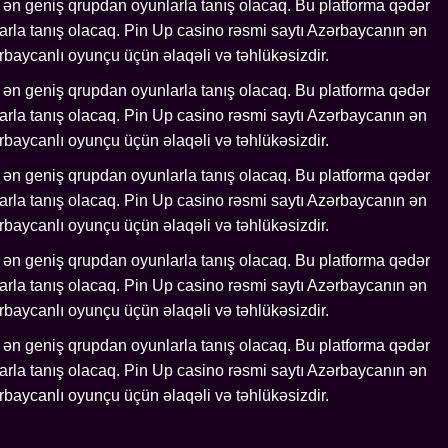
 ən geniş qrupdan oyunlarla tanış olacaq. Bu platforma qədər
arla tanış olacaq. Pin Up casino rəsmi saytı Azərbaycanın ən
ərbaycanlı oyunçu üçün əlaqəli və təhlükəsizdir.
 ən geniş qrupdan oyunlarla tanış olacaq. Bu platforma qədər
arla tanış olacaq. Pin Up casino rəsmi saytı Azərbaycanın ən
ərbaycanlı oyunçu üçün əlaqəli və təhlükəsizdir.
 ən geniş qrupdan oyunlarla tanış olacaq. Bu platforma qədər
arla tanış olacaq. Pin Up casino rəsmi saytı Azərbaycanın ən
ərbaycanlı oyunçu üçün əlaqəli və təhlükəsizdir.
 ən geniş qrupdan oyunlarla tanış olacaq. Bu platforma qədər
arla tanış olacaq. Pin Up casino rəsmi saytı Azərbaycanın ən
ərbaycanlı oyunçu üçün əlaqəli və təhlükəsizdir.
 ən geniş qrupdan oyunlarla tanış olacaq. Bu platforma qədər
arla tanış olacaq. Pin Up casino rəsmi saytı Azərbaycanın ən
ərbaycanlı oyunçu üçün əlaqəli və təhlükəsizdir.