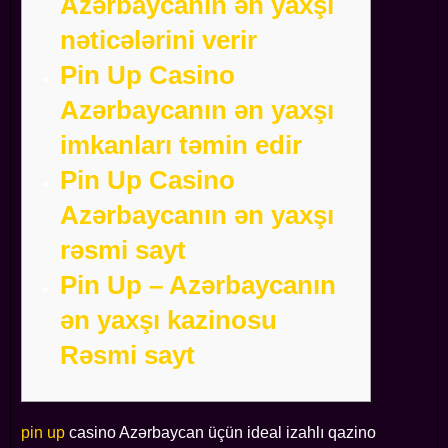
Azərbaycanın ən yaxşı
nəticələrini verir
Pin Up Casino
Azərbaycanın ən yaxşı
imkanları təmin edir
Pin Up Casino
Azərbaycanın ən yaxşı
rəsmi sayt
Pin Up – Azərbaycanın
ən yaxşı kazinosu
Rəsmi sayt
pin up
casino Azərbaycan üçün ideal izahlı qazino