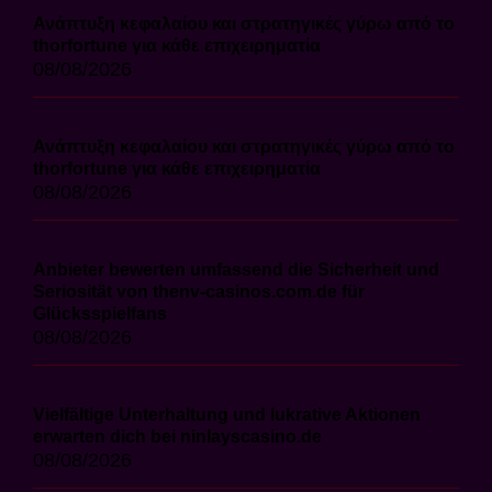
Ανάπτυξη κεφαλαίου και στρατηγικές γύρω από το
thorfortune για κάθε επιχειρηματία
08/08/2026
Ανάπτυξη κεφαλαίου και στρατηγικές γύρω από το
thorfortune για κάθε επιχειρηματία
08/08/2026
Anbieter bewerten umfassend die Sicherheit und
Seriosität von thenv-casinos.com.de für
Glücksspielfans
08/08/2026
Vielfältige Unterhaltung und lukrative Aktionen
erwarten dich bei ninlayscasino.de
08/08/2026