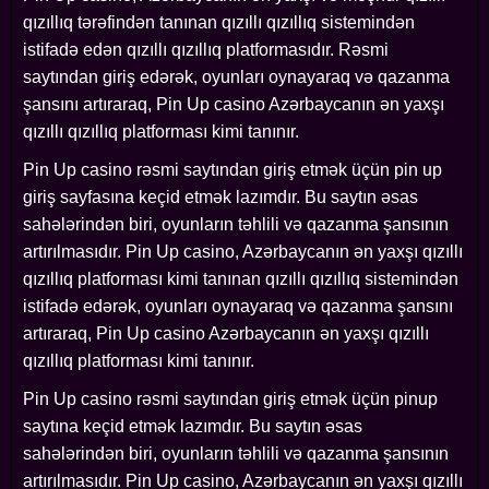
qızıllıq tərəfindən tanınan qızıllı qızıllıq sistemindən
istifadə edən qızıllı qızıllıq platformasıdır. Rəsmi
saytından giriş edərək, oyunları oynayaraq və qazanma
şansını artıraraq, Pin Up casino Azərbaycanın ən yaxşı
qızıllı qızıllıq platforması kimi tanınır.
Pin Up casino rəsmi saytından giriş etmək üçün pin up
giriş sayfasına keçid etmək lazımdır. Bu saytın əsas
sahələrindən biri, oyunların təhlili və qazanma şansının
artırılmasıdır. Pin Up casino, Azərbaycanın ən yaxşı qızıllı
qızıllıq platforması kimi tanınan qızıllı qızıllıq sistemindən
istifadə edərək, oyunları oynayaraq və qazanma şansını
artıraraq, Pin Up casino Azərbaycanın ən yaxşı qızıllı
qızıllıq platforması kimi tanınır.
Pin Up casino rəsmi saytından giriş etmək üçün pinup
saytına keçid etmək lazımdır. Bu saytın əsas
sahələrindən biri, oyunların təhlili və qazanma şansının
artırılmasıdır. Pin Up casino, Azərbaycanın ən yaxşı qızıllı