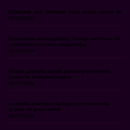
Erfahrung_und_Vertrauen_beim_online_casino_ohne_o
08/07/2026
Fantastiska vandringsleder i Sverige med fokus på
chickenroad och dess omgivningar
08/07/2026
Vibrant gameplay awaits around grizzlysquest
casino for dedicated players
08/07/2026
Incredibili strategie e 5gringos per vincere alla
grande nel gioco online
08/07/2026