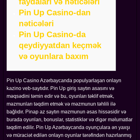
faydaları və nəticələri
Pin Up Casino-dan
nəticələri
Pin Up Casino-da
qeydiyyatdan keçmək
və oyunlara baxım
Pin Up Casino Azərbaycanda populyarlaşan onlayn
kazino veb-saytıdır. Pin Up giriş saytın asasını və
məqsədini təmin edir və bu, oyunları təklif etmək,
məzmunları təqdim etmək və məzmunun təhlili ilə
bağlıdır. Pinap az saytın məzmunun əsas hissəsidir və
burada oyunları, bonuslar, statistiklər və digər məlumatlar
təqdim edilir. Pin Up Azərbaycanda oyunçulara ən yaxşı
və müraciət edilən onlayn oyunlar tərəfindən hazırlanmış