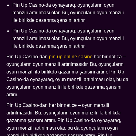
Pin Up Casino-da oynayaraq, oyunçuların oyun
mənzili artırılması olar. Bu, oyunçuların oyun mənzili
ilə birlikdə qazanma şansını artırır.
Pin Up Casino-da oynayaraq, oyunçuların oyun
mənzili artırılması olar. Bu, oyunçuların oyun mənzili
ilə birlikdə qazanma şansını artırır.
Pin Up Casino-dan
pin-up online casino
hər bir nəticə –
oyunçuların oyun mənzili artırılmasıdır. Bu, oyunçuların
oyun mənzili ilə birlikdə qazanma şansını artırır. Pin Up
Casino-da oynayaraq, oyun mənzili artırılması olar, bu da
oyunçuların oyun mənzili ilə birlikdə qazanma şansını
artırır.
Pin Up Casino-dan hər bir nəticə – oyun mənzili
artırılmasıdır. Bu, oyunçuların oyun mənzili ilə birlikdə
qazanma şansını artırır. Pin Up Casino-da oynayaraq,
oyun mənzili artırılması olar, bu da oyunçuların oyun
mənzili ilə birlikdə qazanma şansını artırır. Pin Up