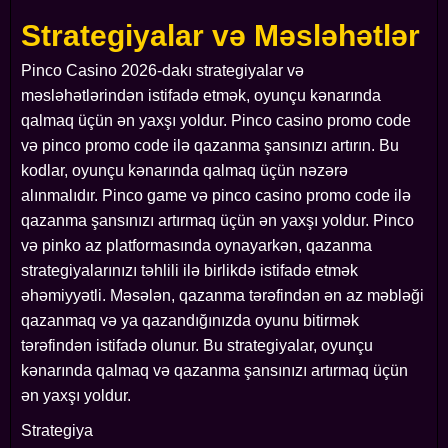
Strategiyalar və Məsləhətlər
Pinco Casino 2026-dakı strategiyalar və
məsləhətlərindən istifadə etmək, oyunçu kənarında
qalmaq üçün ən yaxşı yoldur. Pinco casino promo code
və pinco promo code ilə qazanma şansınızı artırın. Bu
kodlar, oyunçu kənarında qalmaq üçün nəzərə
alınmalıdır. Pinco game və pinco casino promo code ilə
qazanma şansınızı artırmaq üçün ən yaxşı yoldur. Pinco
və pinko az platformasında oynayarkən, qazanma
strategiyalarınızı təhlili ilə birlikdə istifadə etmək
əhəmiyyətli. Məsələn, qazanma tərəfindən ən az məbləği
qazanmaq və ya qazandığınızda oyunu bitirmək
tərəfindən istifadə olunur. Bu strategiyalar, oyunçu
kənarında qalmaq və qazanma şansınızı artırmaq üçün
ən yaxşı yoldur.
Strategiya