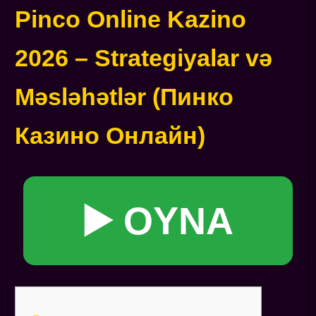
Pinco Online Kazino
2026 – Strategiyalar və
Məsləhətlər (Пинко
Казино Онлайн)
▶️ OYNA