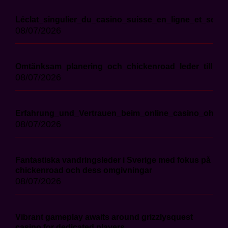
Léclat_singulier_du_casino_suisse_en_ligne_et_ses_
08/07/2026
Omtänksam_planering_och_chickenroad_leder_till_äve
08/07/2026
Erfahrung_und_Vertrauen_beim_online_casino_ohne_o
08/07/2026
Fantastiska vandringsleder i Sverige med fokus på
chickenroad och dess omgivningar
08/07/2026
Vibrant gameplay awaits around grizzlysquest
casino for dedicated players