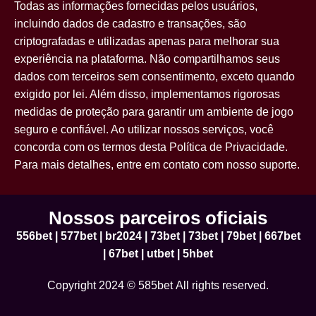
Todas as informações fornecidas pelos usuários,
incluindo dados de cadastro e transações, são
criptografadas e utilizadas apenas para melhorar sua
experiência na plataforma. Não compartilhamos seus
dados com terceiros sem consentimento, exceto quando
exigido por lei. Além disso, implementamos rigorosas
medidas de proteção para garantir um ambiente de jogo
seguro e confiável. Ao utilizar nossos serviços, você
concorda com os termos desta Política de Privacidade.
Para mais detalhes, entre em contato com nosso suporte.
Nossos parceiros oficiais
556bet
|
577bet
|
br2024
|
73bet
|
73bet
|
79bet
|
667bet
|
67bet
|
utbet
|
5hbet
Copyright 2024 © 585bet All rights reserved.