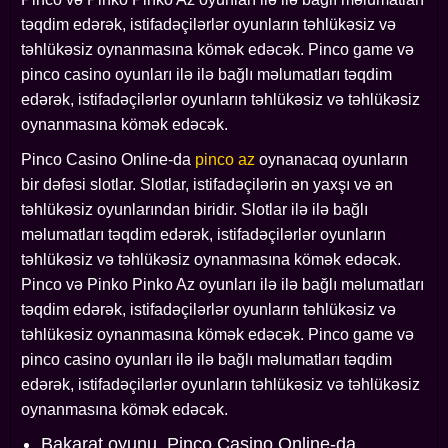
təqdim edərək, istifadəçilərlər oyunların təhlükəsiz və
təhlükəsiz oynanmasına kömək edəcək. Pinco game və
pinco casino oyunları ilə ilə bağlı məlumatları təqdim
edərək, istifadəçilərlər oyunların təhlükəsiz və təhlükəsiz
oynanmasına kömək edəcək.
Pinco Casino Online-da
pinco az
oynanacaq oyunların
bir dəfəsi slotlar. Slotlar, istifadəçilərin ən yaxşı və ən
təhlükəsiz oyunlarından biridir. Slotlar ilə ilə bağlı
məlumatları təqdim edərək, istifadəçilərlər oyunların
təhlükəsiz və təhlükəsiz oynanmasına kömək edəcək.
Pinco və Pinko Pinko Az oyunları ilə ilə bağlı məlumatları
təqdim edərək, istifadəçilərlər oyunların təhlükəsiz və
təhlükəsiz oynanmasına kömək edəcək. Pinco game və
pinco casino oyunları ilə ilə bağlı məlumatları təqdim
edərək, istifadəçilərlər oyunların təhlükəsiz və təhlükəsiz
oynanmasına kömək edəcək.
Bakarat oyunu, Pinco Casino Online-da