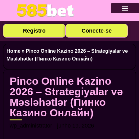
Baixar Ap
Cadastre-se
Caça-níqu
Apostas E
Cassino Ao
Registro
Conecte-se
Home
»
Pinco Online Kazino 2026 – Strategiyalar və
Məsləhətlər (Пинко Казино Онлайн)
Pinco Online Kazino
2026 – Strategiyalar və
Məsləhətlər (Пинко
Казино Онлайн)
wp_administrator
junho 19, 2026