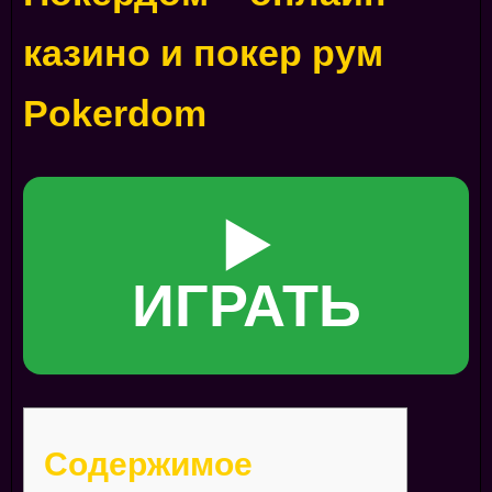
казино и покер рум
Pokerdom
▶️
ИГРАТЬ
Содержимое