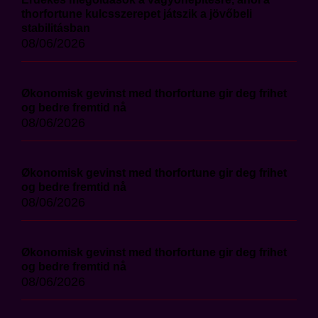
thorfortune kulcsszerepet játszik a jövőbeli
stabilitásban
08/06/2026
Økonomisk gevinst med thorfortune gir deg frihet
og bedre fremtid nå
08/06/2026
Økonomisk gevinst med thorfortune gir deg frihet
og bedre fremtid nå
08/06/2026
Økonomisk gevinst med thorfortune gir deg frihet
og bedre fremtid nå
08/06/2026