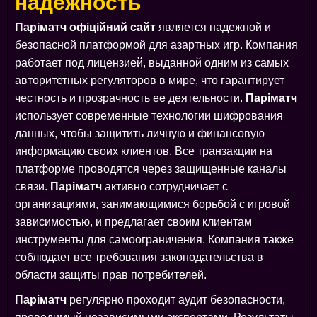
надежность
Паріматч офіційний сайт
является надежной и
безопасной платформой для азартных игр. Компания
работает под лицензией, выданной одним из самых
авторитетных регуляторов в мире, что гарантирует
честность и прозрачность ее деятельности.
Паріматч
использует современные технологии шифрования
данных, чтобы защитить личную и финансовую
информацию своих клиентов. Все транзакции на
платформе проводятся через защищенные каналы
связи.
Паріматч
активно сотрудничает с
организациями, занимающимися борьбой с игровой
зависимостью, и предлагает своим клиентам
инструменты для самоограничения. Компания также
соблюдает все требования законодательства в
области защиты прав потребителей.
Паріматч
регулярно проходит аудит безопасности,