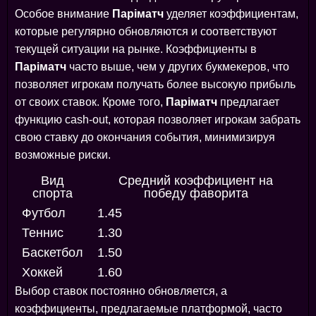
Особое внимание
Паріматч
уделяет коэффициентам,
которые регулярно обновляются и соответствуют
текущей ситуации на рынке. Коэффициенты в
Паріматч
часто выше, чем у других букмекеров, что
позволяет игрокам получать более высокую прибыль
от своих ставок. Кроме того,
Паріматч
предлагает
функцию cash-out, которая позволяет игрокам забрать
свою ставку до окончания события, минимизируя
возможные риски.
Вид
Средний коэффициент на
спорта
победу фаворита
Футбол
1.45
Теннис
1.30
Баскетбол
1.50
Хоккей
1.60
Выбор ставок постоянно обновляется, а
коэффициенты, предлагаемые платформой, часто