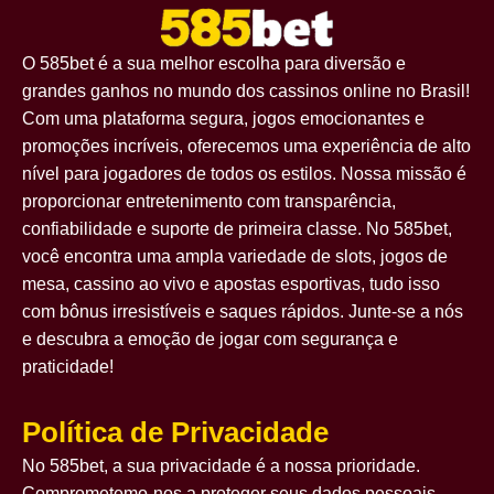
O 585bet é a sua melhor escolha para diversão e
grandes ganhos no mundo dos cassinos online no Brasil!
Com uma plataforma segura, jogos emocionantes e
promoções incríveis, oferecemos uma experiência de alto
nível para jogadores de todos os estilos. Nossa missão é
proporcionar entretenimento com transparência,
confiabilidade e suporte de primeira classe. No 585bet,
você encontra uma ampla variedade de slots, jogos de
mesa, cassino ao vivo e apostas esportivas, tudo isso
com bônus irresistíveis e saques rápidos. Junte-se a nós
e descubra a emoção de jogar com segurança e
praticidade!
Política de Privacidade
No 585bet, a sua privacidade é a nossa prioridade.
Comprometemo-nos a proteger seus dados pessoais