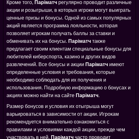
Кроме того,
Паріматч
регулярно проводит различные
акции и розыгрыши, в которых игроки могут выиграть
ценные призы и бонусы. Одной из самых популярных
акций является программа лояльности, которая
позволяет игрокам получать баллы за ставки и
обменивать их на бонусы.
Паріматч
также
предлагает своим клиентам специальные бонусы для
любителей киберспорта, казино и других видов
развлечений. Все бонусы и акции
Паріматч
имеют
определенные условия и требования, которые
необходимо соблюдать для их получения и
использования. Подробную информацию о бонусах и
акциях можно найти на сайте
Паріматч
.
Размер бонусов и условия их отыгрыша могут
варьироваться в зависимости от акции. Игрокам
рекомендуется внимательно ознакомиться с
правилами и условиями каждой акции, прежде чем
участвовать в ней.
Паріматч
часто проводит