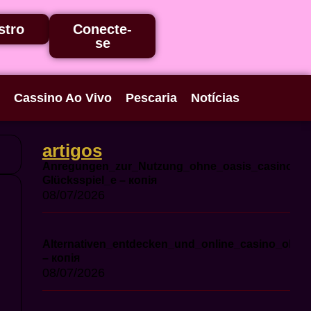
stro
Conecte-
se
Cassino Ao Vivo
Pescaria
Notícias
artigos
Anregungen_zur_Nutzung_ohne_oasis_casino_für
Glücksspiel_e – копія
08/07/2026
Alternativen_entdecken_und_online_casino_ohne_
– копія
08/07/2026