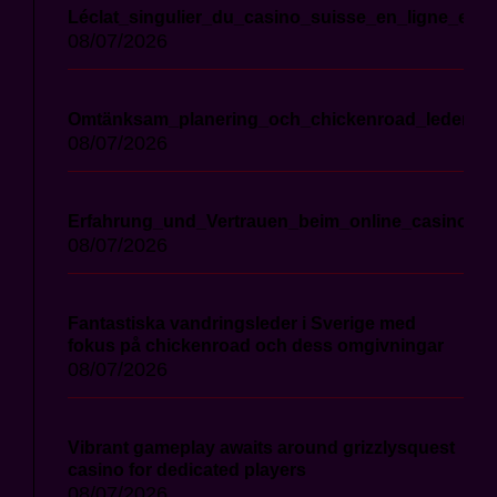
Léclat_singulier_du_casino_suisse_en_ligne_et_
08/07/2026
Omtänksam_planering_och_chickenroad_leder_till
08/07/2026
Erfahrung_und_Vertrauen_beim_online_casino_oh
08/07/2026
Fantastiska vandringsleder i Sverige med
fokus på chickenroad och dess omgivningar
08/07/2026
Vibrant gameplay awaits around grizzlysquest
casino for dedicated players
08/07/2026