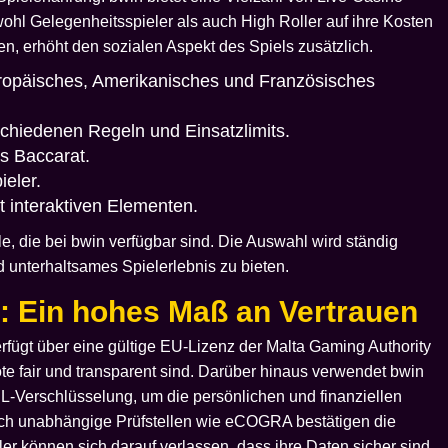
wohl Gelegenheitsspieler als auch High Roller auf ihre Kosten
n, erhöht den sozialen Aspekt des Spiels zusätzlich.
uropäisches, Amerikanisches und Französisches
schiedenen Regeln und Einsatzlimits.
s Baccarat.
ieler.
interaktiven Elementen.
le, die bei bwin verfügbar sind. Die Auswahl wird ständig
 unterhaltsames Spielerlebnis zu bieten.
g: Ein hohes Maß an Vertrauen
verfügt über eine gültige EU-Lizenz der Malta Gaming Authority
ote fair und transparent sind. Darüber hinaus verwendet bwin
L-Verschlüsselung, um die persönlichen und finanziellen
rch unabhängige Prüfstellen wie eCOGRA bestätigen die
eler können sich darauf verlassen, dass ihre Daten sicher sind