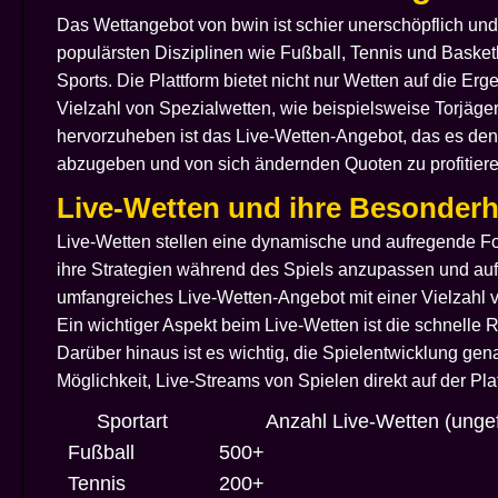
Das Wettangebot von bwin ist schier unerschöpflich und 
populärsten Disziplinen wie Fußball, Tennis und Basket
Sports. Die Plattform bietet nicht nur Wetten auf die 
Vielzahl von Spezialwetten, wie beispielsweise Torjäg
hervorzuheben ist das Live-Wetten-Angebot, das es den
abzugeben und von sich ändernden Quoten zu profitiere
Live-Wetten und ihre Besonderh
Live-Wetten stellen eine dynamische und aufregende Fo
ihre Strategien während des Spiels anzupassen und auf 
umfangreiches Live-Wetten-Angebot mit einer Vielzahl 
Ein wichtiger Aspekt beim Live-Wetten ist die schnelle 
Darüber hinaus ist es wichtig, die Spielentwicklung ge
Möglichkeit, Live-Streams von Spielen direkt auf der Plat
Sportart
Anzahl Live-Wetten (unge
Fußball
500+
Tennis
200+