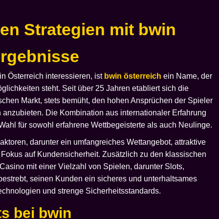
en Strategien mit bwin
Ergebnisse
in Österreich interessieren, ist
bwin österreich
ein Name, der
glichkeiten steht. Seit über 25 Jahren etabliert sich die
hischen Markt, stets bemüht, den hohen Ansprüchen der Spieler
 anzubieten. Die Kombination aus internationaler Erfahrung
Wahl für sowohl erfahrene Wettbegeisterte als auch Neulinge.
Faktoren, darunter ein umfangreiches Wettangebot, attraktive
r Fokus auf Kundensicherheit. Zusätzlich zu den klassischen
asino mit einer Vielzahl von Spielen, darunter Slots,
 bestrebt, seinen Kunden ein sicheres und unterhaltsames
Technologien und strenge Sicherheitsstandards.
ts bei bwin