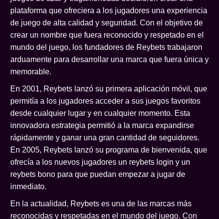
plataforma que ofreciera a los jugadores una experiencia
de juego de alta calidad y seguridad. Con el objetivo de
crear un nombre que fuera reconocido y respetado en el
mundo del juego, los fundadores de Reybets trabajaron
arduamente para desarrollar una marca que fuera única y
memorable.
En 2001, Reybets lanzó su primera aplicación móvil, que
permitía a los jugadores acceder a sus juegos favoritos
desde cualquier lugar y en cualquier momento. Esta
innovadora estrategia permitió a la marca expandirse
rápidamente y ganar una gran cantidad de seguidores.
En 2005, Reybets lanzó su programa de bienvenida, que
ofrecía a los nuevos jugadores un reybets login y un
reybets bono para que puedan empezar a jugar de
inmediato.
En la actualidad, Reybets es una de las marcas más
reconocidas y respetadas en el mundo del juego. Con