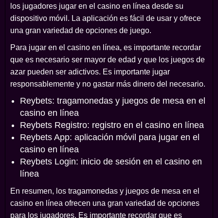
los jugadores jugar en el casino en línea desde su
dispositivo móvil. La aplicación es fácil de usar y ofrece
una gran variedad de opciones de juego.
Para jugar en el casino en línea, es importante recordar
que es necesario ser mayor de edad y que los juegos de
azar pueden ser adictivos. Es importante jugar
responsablemente y no gastar más dinero del necesario.
Reybets: tragamonedas y juegos de mesa en el
casino en línea
Reybets Registro: registro en el casino en línea
Reybets App: aplicación móvil para jugar en el
casino en línea
Reybets Login: inicio de sesión en el casino en
línea
En resumen, los tragamonedas y juegos de mesa en el
casino en línea ofrecen una gran variedad de opciones
para los jugadores. Es importante recordar que es