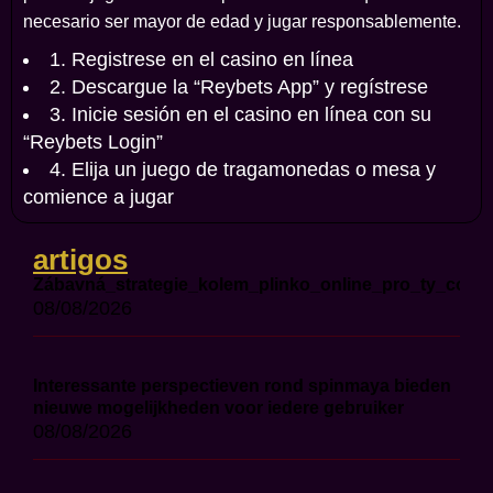
necesario ser mayor de edad y jugar responsablemente.
1. Registrese en el casino en línea
2. Descargue la “Reybets App” y regístrese
3. Inicie sesión en el casino en línea con su
“Reybets Login”
4. Elija un juego de tragamonedas o mesa y
comience a jugar
artigos
Zábavná_strategie_kolem_plinko_online_pro_ty_co_ch
08/08/2026
Interessante perspectieven rond spinmaya bieden
nieuwe mogelijkheden voor iedere gebruiker
08/08/2026