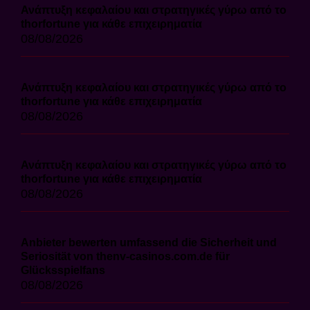
Ανάπτυξη κεφαλαίου και στρατηγικές γύρω από το
thorfortune για κάθε επιχειρηματία
08/08/2026
Ανάπτυξη κεφαλαίου και στρατηγικές γύρω από το
thorfortune για κάθε επιχειρηματία
08/08/2026
Ανάπτυξη κεφαλαίου και στρατηγικές γύρω από το
thorfortune για κάθε επιχειρηματία
08/08/2026
Anbieter bewerten umfassend die Sicherheit und
Seriosität von thenv-casinos.com.de für
Glücksspielfans
08/08/2026