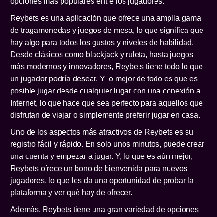
opciones más populares entre los jugadores.
Reybets es una aplicación que ofrece una amplia gama
de tragamonedas y juegos de mesa, lo que significa que
hay algo para todos los gustos y niveles de habilidad.
Desde clásicos como blackjack y ruleta, hasta juegos
más modernos y innovadores, Reybets tiene todo lo que
un jugador podría desear. Y lo mejor de todo es que es
posible jugar desde cualquier lugar con una conexión a
Internet, lo que hace que sea perfecto para aquellos que
disfrutan de viajar o simplemente preferir jugar en casa.
Uno de los aspectos más atractivos de Reybets es su
registro fácil y rápido. En solo unos minutos, puede crear
una cuenta y empezar a jugar. Y, lo que es aún mejor,
Reybets ofrece un bono de bienvenida para nuevos
jugadores, lo que les da una oportunidad de probar la
plataforma y ver qué hay de ofrecer.
Además, Reybets tiene una gran variedad de opciones