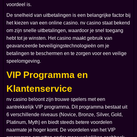
voordeel is.
De snelheid van uitbetalingen is een belangrijke factor bij
het kiezen van een online casino. nv casino staat bekend
om zijn snelle uitbetalingen, waardoor je snel toegang
hebt tot je winsten. Het casino maakt gebruik van
geavanceerde beveiligingstechnologieën om je
betalingen te beschermen en te zorgen voor een veilige
speelomgeving.
VIP Programma en
Klantenservice
nv casino beloont zijn trouwe spelers met een
aantrekkelijk VIP programma. Dit programma bestaat uit
6 verschillende niveaus (Novice, Bronze, Silver, Gold,
Platinum, Myth) en biedt steeds betere voordelen
naarmate je hoger komt. De voordelen van het VIP