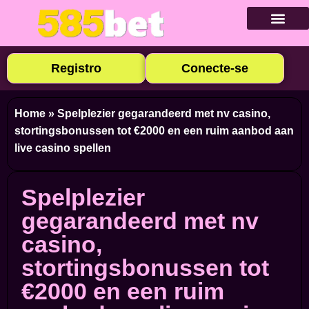
Baixar Ap
Cadastre-se
Caça-níqu
Apostas E
Cassino Ao
Registro
Conecte-se
Home
»
Spelplezier gegarandeerd met nv casino,
stortingsbonussen tot €2000 en een ruim aanbod aan
live casino spellen
Spelplezier
gegarandeerd met nv
casino,
stortingsbonussen tot
€2000 en een ruim