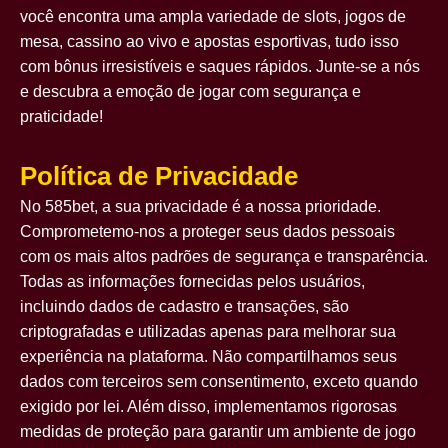
você encontra uma ampla variedade de slots, jogos de
mesa, cassino ao vivo e apostas esportivas, tudo isso
com bônus irresistíveis e saques rápidos. Junte-se a nós
e descubra a emoção de jogar com segurança e
praticidade!
Política de Privacidade
No 585bet, a sua privacidade é a nossa prioridade.
Comprometemo-nos a proteger seus dados pessoais
com os mais altos padrões de segurança e transparência.
Todas as informações fornecidas pelos usuários,
incluindo dados de cadastro e transações, são
criptografadas e utilizadas apenas para melhorar sua
experiência na plataforma. Não compartilhamos seus
dados com terceiros sem consentimento, exceto quando
exigido por lei. Além disso, implementamos rigorosas
medidas de proteção para garantir um ambiente de jogo