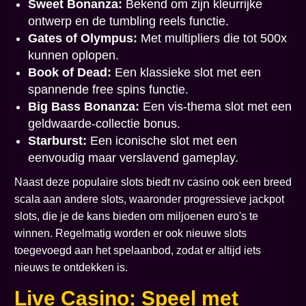
Sweet Bonanza:
Bekend om zijn kleurrijke
ontwerp en de tumbling reels functie.
Gates of Olympus:
Met multipliers die tot 500x
kunnen oplopen.
Book of Dead:
Een klassieke slot met een
spannende free spins functie.
Big Bass Bonanza:
Een vis-thema slot met een
geldwaarde-collectie bonus.
Starburst:
Een iconische slot met een
eenvoudig maar verslavend gameplay.
Naast deze populaire slots biedt nv casino ook een breed
scala aan andere slots, waaronder progressieve jackpot
slots, die je de kans bieden om miljoenen euro's te
winnen. Regelmatig worden er ook nieuwe slots
toegevoegd aan het spelaanbod, zodat er altijd iets
nieuws te ontdekken is.
Live Casino: Speel met