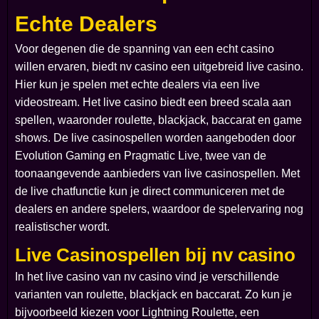
Echte Dealers
Voor degenen die de spanning van een echt casino
willen ervaren, biedt nv casino een uitgebreid live casino.
Hier kun je spelen met echte dealers via een live
videostream. Het live casino biedt een breed scala aan
spellen, waaronder roulette, blackjack, baccarat en game
shows. De live casinospellen worden aangeboden door
Evolution Gaming en Pragmatic Live, twee van de
toonaangevende aanbieders van live casinospellen. Met
de live chatfunctie kun je direct communiceren met de
dealers en andere spelers, waardoor de spelervaring nog
realistischer wordt.
Live Casinospellen bij nv casino
In het live casino van nv casino vind je verschillende
varianten van roulette, blackjack en baccarat. Zo kun je
bijvoorbeeld kiezen voor Lightning Roulette, een