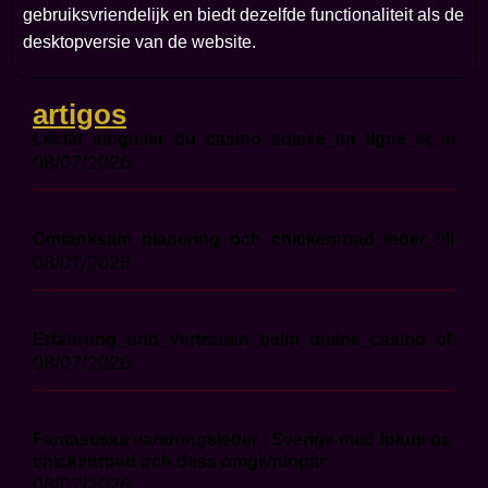
gebruiksvriendelijk en biedt dezelfde functionaliteit als de
desktopversie van de website.
artigos
Léclat_singulier_du_casino_suisse_en_ligne_et_ses_
08/07/2026
Omtänksam_planering_och_chickenroad_leder_till_äve
08/07/2026
Erfahrung_und_Vertrauen_beim_online_casino_ohne_o
08/07/2026
Fantastiska vandringsleder i Sverige med fokus på
chickenroad och dess omgivningar
08/07/2026