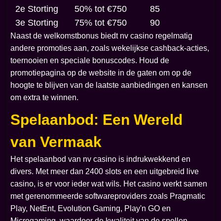
2e Storting
50% tot €750
85
3e Storting
75% tot €750
90
Naast de welkomstbonus biedt nv casino regelmatig
andere promoties aan, zoals wekelijkse cashback-acties,
toernooien en speciale bonuscodes. Houd de
promotiepagina op de website in de gaten om op de
hoogte te blijven van de laatste aanbiedingen en kansen
om extra te winnen.
Spelaanbod: Een Wereld
van Vermaak
Het spelaanbod van nv casino is indrukwekkend en
divers. Met meer dan 2400 slots en een uitgebreid live
casino, is er voor ieder wat wils. Het casino werkt samen
met gerenommeerde softwareproviders zoals Pragmatic
Play, NetEnt, Evolution Gaming, Play'n GO en
Microgaming, waardoor de kwaliteit van de spellen