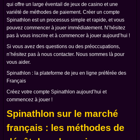
qui offre un large éventail de jeux de casino et une
variété de méthodes de paiement. Créer un compte
Spinathlon est un processus simple et rapide, et vous
pouvez commencer à jouer immédiatement. N’hésitez
pas à vous inscrire et à commencer à jouer aujourd’hui !
Si vous avez des questions ou des préoccupations,
n’hésitez pas à nous contacter. Nous sommes là pour
vous aider.
Spinathlon : la plateforme de jeu en ligne préférée des
Français
Créez votre compte Spinathlon aujourd’hui et
commencez à jouer !
Spinathlon sur le marché
français : les méthodes de