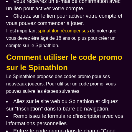
Vous recevrez un e-mail de confirmation avec
un lien pour activer votre compte.
Cliquez sur le lien pour activer votre compte et
vous pouvez commencer à jouer.
Il est important
spinathlon récompenses
de noter que
vous devez être âgé de 18 ans ou plus pour créer un
compte sur le Spinathlon.
Comment utiliser le code promo
sur le Spinathlon
Le Spinathlon propose des codes promo pour ses
nouveaux joueurs. Pour utiliser un code promo, vous
pouvez suivre les étapes suivantes :
Allez sur le site web du Spinathlon et cliquez
sur “Inscription” dans la barre de navigation.
Remplissez le formulaire d’inscription avec vos
informations personnelles.
Entrez le code promo dans le champ “Code