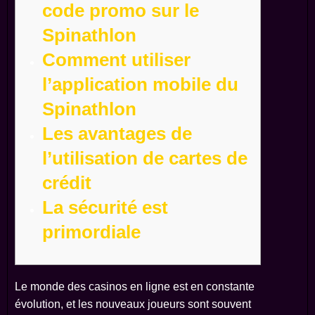
code promo sur le
Spinathlon
Comment utiliser
l’application mobile du
Spinathlon
Les avantages de
l’utilisation de cartes de
crédit
La sécurité est
primordiale
Le monde des casinos en ligne est en constante
évolution, et les nouveaux joueurs sont souvent