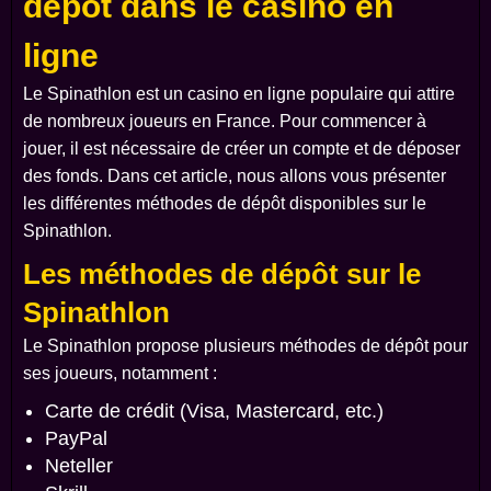
dépôt dans le casino en
ligne
Le Spinathlon est un casino en ligne populaire qui attire
de nombreux joueurs en France. Pour commencer à
jouer, il est nécessaire de créer un compte et de déposer
des fonds. Dans cet article, nous allons vous présenter
les différentes méthodes de dépôt disponibles sur le
Spinathlon.
Les méthodes de dépôt sur le
Spinathlon
Le Spinathlon propose plusieurs méthodes de dépôt pour
ses joueurs, notamment :
Carte de crédit (Visa, Mastercard, etc.)
PayPal
Neteller