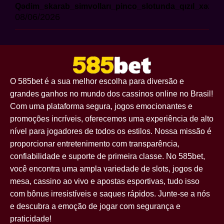
Qədim_skarab_simvolları_pinco_slotunda_qızıl_xəzinəl
08/06/2026
O 585bet é a sua melhor escolha para diversão e
grandes ganhos no mundo dos cassinos online no Brasil!
Com uma plataforma segura, jogos emocionantes e
promoções incríveis, oferecemos uma experiência de alto
nível para jogadores de todos os estilos. Nossa missão é
proporcionar entretenimento com transparência,
confiabilidade e suporte de primeira classe. No 585bet,
você encontra uma ampla variedade de slots, jogos de
mesa, cassino ao vivo e apostas esportivas, tudo isso
com bônus irresistíveis e saques rápidos. Junte-se a nós
e descubra a emoção de jogar com segurança e
praticidade!