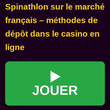
Spinathlon sur le marché
français – méthodes de
dépôt dans le casino en
ligne
▶️
JOUER