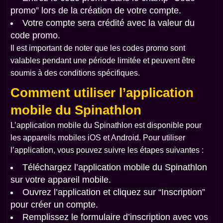
promo” lors de la création de votre compte.
Votre compte sera crédité avec la valeur du
code promo.
Il est important de noter que les codes promo sont
valables pendant une période limitée et peuvent être
soumis à des conditions spécifiques.
Comment utiliser l’application
mobile du Spinathlon
L’application mobile du Spinathlon est disponible pour
les appareils mobiles iOS et Android. Pour utiliser
l’application, vous pouvez suivre les étapes suivantes :
Téléchargez l’application mobile du Spinathlon
sur votre appareil mobile.
Ouvrez l’application et cliquez sur “Inscription”
pour créer un compte.
Remplissez le formulaire d’inscription avec vos