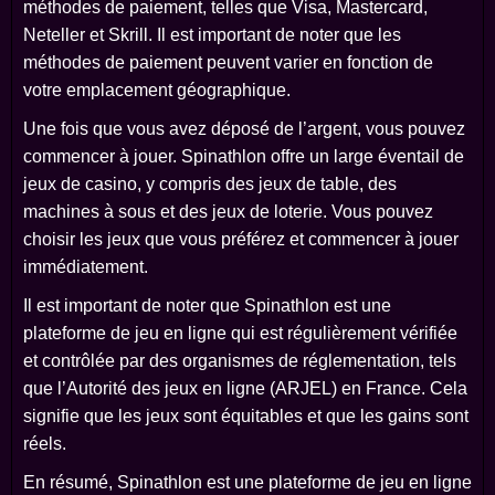
méthodes de paiement, telles que Visa, Mastercard,
Neteller et Skrill. Il est important de noter que les
méthodes de paiement peuvent varier en fonction de
votre emplacement géographique.
Une fois que vous avez déposé de l’argent, vous pouvez
commencer à jouer. Spinathlon offre un large éventail de
jeux de casino, y compris des jeux de table, des
machines à sous et des jeux de loterie. Vous pouvez
choisir les jeux que vous préférez et commencer à jouer
immédiatement.
Il est important de noter que Spinathlon est une
plateforme de jeu en ligne qui est régulièrement vérifiée
et contrôlée par des organismes de réglementation, tels
que l’Autorité des jeux en ligne (ARJEL) en France. Cela
signifie que les jeux sont équitables et que les gains sont
réels.
En résumé, Spinathlon est une plateforme de jeu en ligne