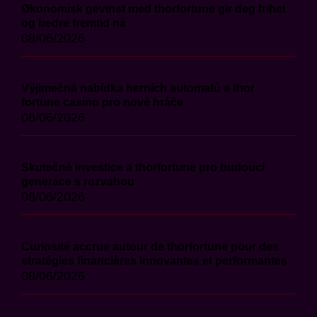
Økonomisk gevinst med thorfortune gir deg frihet
og bedre fremtid nå
08/06/2026
Výjimečná nabídka herních automatů a thor
fortune casino pro nové hráče
08/06/2026
Skutečné investice a thorfortune pro budoucí
generace s rozvahou
08/06/2026
Curiosité accrue autour de thorfortune pour des
stratégies financières innovantes et performantes
08/06/2026