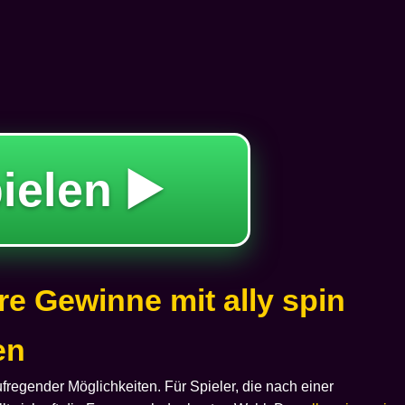
ielen ▶️
re Gewinne mit ally spin
en
fregender Möglichkeiten. Für Spieler, die nach einer