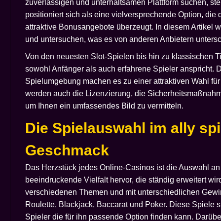
zuverlässigen und unterhaltsamen Plattform suchen, stel
positioniert sich als eine vielversprechende Option, die
attraktive Bonusangebote überzeugt. In diesem Artikel w
und untersuchen, was es von anderen Anbietern untersc
Von den neuesten Slot-Spielen bis hin zu klassischen T
sowohl Anfänger als auch erfahrene Spieler anspricht. 
Spielumgebung machen es zu einer attraktiven Wahl für 
werden auch die Lizenzierung, die Sicherheitsmaßnahm
um Ihnen ein umfassendes Bild zu vermitteln.
Die Spielauswahl im ally spi
Geschmack
Das Herzstück jedes Online-Casinos ist die Auswahl an S
beeindruckende Vielfalt hervor, die ständig erweitert w
verschiedenen Themen und mit unterschiedlichen Gewinn
Roulette, Blackjack, Baccarat und Poker. Diese Spiele s
Spieler die für ihn passende Option finden kann. Darübe