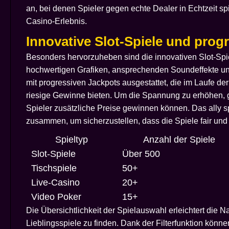
an, bei denen Spieler gegen echte Dealer in Echtzeit s
Casino-Erlebnis.
Innovative Slot-Spiele und prog
Besonders hervorzuheben sind die innovativen Slot-Spiel
hochwertigen Grafiken, ansprechenden Soundeffekte und
mit progressiven Jackpots ausgestattet, die im Laufe de
riesige Gewinne bieten. Um die Spannung zu erhöhen, g
Spieler zusätzliche Preise gewinnen können. Das ally s
zusammen, um sicherzustellen, dass die Spiele fair und 
Spieltyp
Anzahl der Spiele
Slot-Spiele
Über 500
Tischspiele
50+
Live-Casino
20+
Video Poker
15+
Die Übersichtlichkeit der Spielauswahl erleichtert die N
Lieblingsspiele zu finden. Dank der Filterfunktion könne