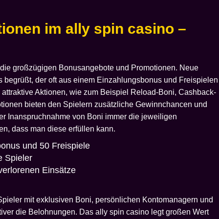
nen im ally spin casino –
sind die großzügigen Bonusangebote und Promotionen. Neue
 begrüßt, der oft aus einem Einzahlungsbonus und Freispielen
g attraktive Aktionen, wie zum Beispiel Reload-Boni, Cashback-
otionen bieten den Spielern zusätzliche Gewinnchancen und
 der Inanspruchnahme von Boni immer die jeweiligen
n, dass man diese erfüllen kann.
nus und 50 Freispiele
 Spieler
verlorenen Einsätze
Spieler mit exklusiven Boni, persönlichen Kontomanagern und
ktiver die Belohnungen. Das ally spin casino legt großen Wert