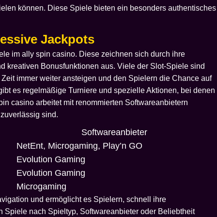
pielen können. Diese Spiele bieten ein besonders authentisches
ressive Jackpots
e im ally spin casino. Diese zeichnen sich durch ihre
 kreativen Bonusfunktionen aus. Viele der Slot-Spiele sind
r Zeit immer weiter ansteigen und den Spielern die Chance auf
ibt es regelmäßige Turniere und spezielle Aktionen, bei denen
pin casino arbeitet mit renommierten Softwareanbietern
zuverlässig sind.
Softwareanbieter
NetEnt, Microgaming, Play’n GO
Evolution Gaming
Evolution Gaming
Microgaming
avigation und ermöglicht es Spielern, schnell ihre
n Spiele nach Spieltyp, Softwareanbieter oder Beliebtheit