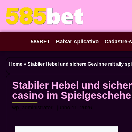
585BET
Baixar Aplicativo
Cadastre-
Home
»
Stabiler Hebel und sichere Gewinne mit ally s
Stabiler Hebel und sicher
casino im Spielgescheh
wp_administrator
junho 11, 2026