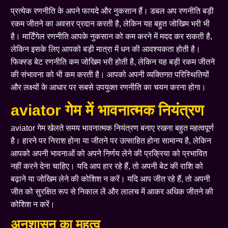
प्रत्येक रणनीति के अपने फायदे और नुकसान हैं। डबल अप रणनीति बड़ी
रकम जीतने का अवसर प्रदान करती है, लेकिन यह बहुत जोखिम भरी भी
है। मार्टिंगेल रणनीति आपके नुकसान को कम करने में मदद कर सकती है,
लेकिन इसके लिए आपको बड़ी मात्रा में धन की आवश्यकता होती है।
फिक्स्ड बेट रणनीति कम जोखिम भरी होती है, लेकिन यह बड़ी रकम जीतने
की संभावना को भी कम करती है। आपको अपनी व्यक्तिगत परिस्थितियों
और लक्ष्यों के आधार पर सबसे उपयुक्त रणनीति का चयन करना होगा।
aviator गेम में भावनात्मक नियंत्रण
aviator गेम खेलते समय भावनात्मक नियंत्रण बनाए रखना बहुत महत्वपूर्ण
है। हारने पर निराश होना या जीतने पर उत्साहित होना सामान्य है, लेकिन
आपको अपनी भावनाओं को अपने निर्णय लेने की प्रक्रिया को प्रभावित
नहीं करने देना चाहिए। यदि आप हार रहे हैं, तो अपनी बेट की राशि को
बढ़ाने या जोखिम लेने की कोशिश न करें। यदि आप जीत रहे हैं, तो अपनी
जीत को सुरक्षित रूप से निकाल लें और लालच में आकर अधिक जीतने की
कोशिश न करें।
अनुशासन का महत्व