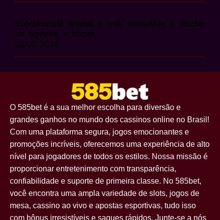
Szórakoztató_feladat_a_tyúk_átsegítése_a_chickenroa
on_ügyelve_a_közlek
08/05/2026
O 585bet é a sua melhor escolha para diversão e
grandes ganhos no mundo dos cassinos online no Brasil!
Com uma plataforma segura, jogos emocionantes e
promoções incríveis, oferecemos uma experiência de alto
nível para jogadores de todos os estilos. Nossa missão é
proporcionar entretenimento com transparência,
confiabilidade e suporte de primeira classe. No 585bet,
você encontra uma ampla variedade de slots, jogos de
mesa, cassino ao vivo e apostas esportivas, tudo isso
com bônus irresistíveis e saques rápidos. Junte-se a nós