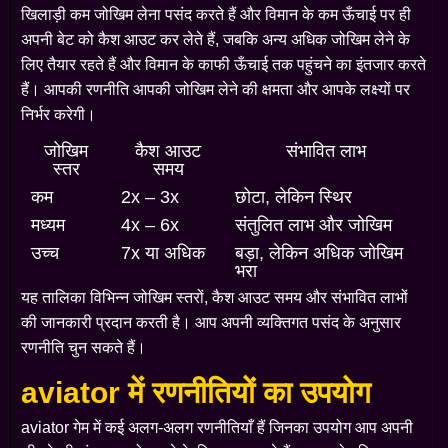
खिलाड़ी कम जोखिम लेना पसंद करते हैं और विमान के कम ऊँचाई पर ही
अपनी बेट को कैश आउट कर लेते हैं, जबकि अन्य अधिक जोखिम लेने के
लिए तैयार रहते हैं और विमान के काफी ऊँचाई तक पहुंचने का इंतजार करते
हैं। आपकी रणनीति आपकी जोखिम लेने की क्षमता और आपके लक्ष्यों पर
निर्भर करेगी।
जोखिम
कैश आउट
संभावित लाभ
स्तर
समय
कम
2x – 3x
छोटा, लेकिन स्थिर
मध्यम
4x – 6x
संतुलित लाभ और जोखिम
उच्च
7x या अधिक
बड़ा, लेकिन अधिक जोखिम
भरा
यह तालिका विभिन्न जोखिम स्तरों, कैश आउट समय और संभावित लाभों
की जानकारी प्रदान करती है। आप अपनी व्यक्तिगत पसंद के अनुसार
रणनीति चुन सकते हैं।
aviator में रणनीतियों का उपयोग
aviator गेम में कई अलग-अलग रणनीतियाँ हैं जिनका उपयोग आप अपनी