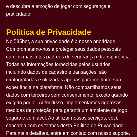
e descubra a emoção de jogar com segurança e
praticidade!
Política de Privacidade
No 585bet, a sua privacidade é a nossa prioridade.
Comprometemo-nos a proteger seus dados pessoais
com os mais altos padrões de segurança e transparência.
Todas as informações fornecidas pelos usuários,
incluindo dados de cadastro e transações, são
criptografadas e utilizadas apenas para melhorar sua
experiência na plataforma. Não compartilhamos seus
dados com terceiros sem consentimento, exceto quando
exigido por lei. Além disso, implementamos rigorosas
medidas de proteção para garantir um ambiente de jogo
seguro e confiável. Ao utilizar nossos serviços, você
concorda com os termos desta Política de Privacidade.
Para mais detalhes, entre em contato com nosso suporte.