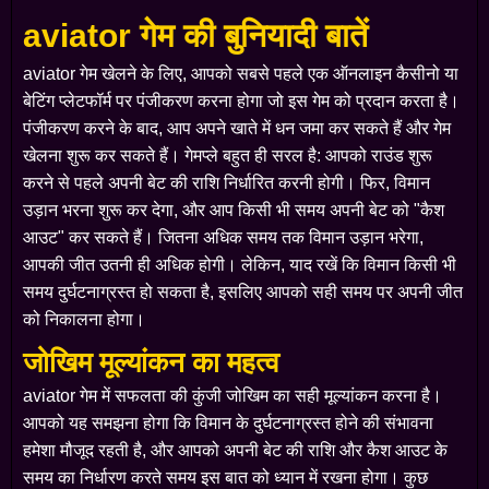
aviator गेम की बुनियादी बातें
aviator गेम खेलने के लिए, आपको सबसे पहले एक ऑनलाइन कैसीनो या
बेटिंग प्लेटफॉर्म पर पंजीकरण करना होगा जो इस गेम को प्रदान करता है।
पंजीकरण करने के बाद, आप अपने खाते में धन जमा कर सकते हैं और गेम
खेलना शुरू कर सकते हैं। गेमप्ले बहुत ही सरल है: आपको राउंड शुरू
करने से पहले अपनी बेट की राशि निर्धारित करनी होगी। फिर, विमान
उड़ान भरना शुरू कर देगा, और आप किसी भी समय अपनी बेट को "कैश
आउट" कर सकते हैं। जितना अधिक समय तक विमान उड़ान भरेगा,
आपकी जीत उतनी ही अधिक होगी। लेकिन, याद रखें कि विमान किसी भी
समय दुर्घटनाग्रस्त हो सकता है, इसलिए आपको सही समय पर अपनी जीत
को निकालना होगा।
जोखिम मूल्यांकन का महत्व
aviator गेम में सफलता की कुंजी जोखिम का सही मूल्यांकन करना है।
आपको यह समझना होगा कि विमान के दुर्घटनाग्रस्त होने की संभावना
हमेशा मौजूद रहती है, और आपको अपनी बेट की राशि और कैश आउट के
समय का निर्धारण करते समय इस बात को ध्यान में रखना होगा। कुछ