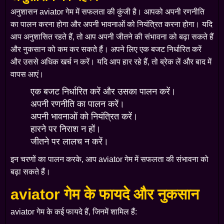
अनुशासन aviator गेम में सफलता की कुंजी है। आपको अपनी रणनीति
का पालन करना होगा और अपनी भावनाओं को नियंत्रित करना होगा। यदि
आप अनुशासित रहते हैं, तो आप अपनी जीतने की संभावना को बढ़ा सकते हैं
और नुकसान को कम कर सकते हैं। अपने लिए एक बजट निर्धारित करें
और उससे अधिक खर्च न करें। यदि आप हार रहे हैं, तो ब्रेक लें और बाद में
वापस आएं।
एक बजट निर्धारित करें और उसका पालन करें।
अपनी रणनीति का पालन करें।
अपनी भावनाओं को नियंत्रित करें।
हारने पर निराश न हों।
जीतने पर लालच न करें।
इन चरणों का पालन करके, आप aviator गेम में सफलता की संभावना को
बढ़ा सकते हैं।
aviator गेम के फायदे और नुकसान
aviator गेम के कई फायदे हैं, जिनमें शामिल हैं: