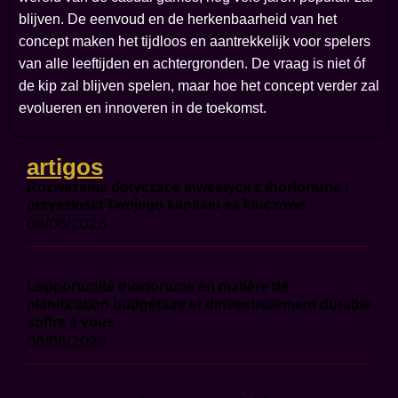
blijven. De eenvoud en de herkenbaarheid van het
concept maken het tijdloos en aantrekkelijk voor spelers
van alle leeftijden en achtergronden. De vraag is niet óf
de kip zal blijven spelen, maar hoe het concept verder zal
evolueren en innoveren in de toekomst.
artigos
Rozważania dotyczące inwestycji z thorfortune i
przyszłości Twojego kapitału są kluczowe
08/06/2026
Lopportunité thorfortune en matière de
planification budgétaire et dinvestissement durable
soffre à vous
08/06/2026