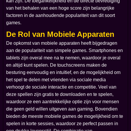
kan zijn. De toegankelijkheid en de directe bevrediging
van het behalen van een hoge score zijn belangrijke
factoren in de aanhoudende populariteit van dit soort
games.
De Rol van Mobiele Apparaten
De opkomst van mobiele apparaten heeft bijgedragen
aan de populariteit van simpele games. Smartphones en
tablets zijn overal mee na te nemen, waardoor je overal
en altijd kunt spelen. De touchscreens maken de
besturing eenvoudig en intuïtief, en de mogelijkheid om
het spel te delen met vrienden via sociale media
verhoogt de sociale interactie en competitie. Veel van
deze spellen zijn gratis te downloaden en te spelen,
waardoor ze een aantrekkelijke optie zijn voor mensen
die geen geld willen uitgeven aan gaming. Bovendien
bieden de meeste mobiele games de mogelijkheid om te
spelen in korte sessies, waardoor ze perfect passen in
een drukke levensstijl. De combinatie van