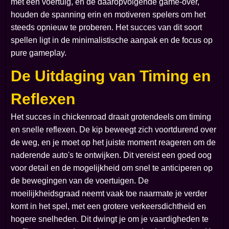
met een voertuig, en de daaropvolgende game-over,
houden de spanning erin en motiveren spelers om het
steeds opnieuw te proberen. Het succes van dit soort
spellen ligt in de minimalistische aanpak en de focus op
pure gameplay.
De Uitdaging van Timing en
Reflexen
Het succes in chickenroad draait grotendeels om timing
en snelle reflexen. De kip beweegt zich voortdurend over
de weg, en je moet op het juiste moment reageren om de
naderende auto's te ontwijken. Dit vereist een goed oog
voor detail en de mogelijkheid om snel te anticiperen op
de bewegingen van de voertuigen. De
moeilijkheidsgraad neemt vaak toe naarmate je verder
komt in het spel, met een grotere verkeersdichtheid en
hogere snelheden. Dit dwingt je om je vaardigheden te