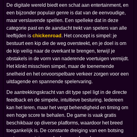
De digitale wereld biedt een schat aan entertainment, en
een bijzonder populair genre is dat van de eenvoudige,
maar verslavende spellen. Een spelleke dat in deze
categorie past en de aandacht trekt van spelers van alle
leeftijden is
chickenroad
. Het concept is simpel: je
bestuurt een kip die de weg oversteekt, en je doel is om
de kip veilig naar de overkant te brengen, terwijl je
obstakels in de vorm van naderende voertuigen vermijdt.
Het klinkt misschien simpel, maar de toenemende
snelheid en het onvoorspelbare verkeer zorgen voor een
uitdagende en spannende spelervaring.
De aantrekkingskracht van dit type spel ligt in de directe
feedback en de simpele, intuïtieve besturing. Iedereen
kan het leren, maar het vergt behendigheid en timing om
een hoge score te behalen. De game is vaak gratis
beschikbaar op diverse platforms, waardoor het breed
toegankelijk is. De constante dreiging van een botsing