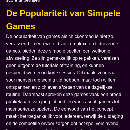
score te behalen.
De Populariteit van Simpele
Games
De populariteit van games als chickenroad is niet zo
verrassend. In een wereld vol complexe en tijdrovende
games, bieden deze simpele spellen een welkome
afwisseling. Ze zijn gemakkelijk op te pakken, vereisen
geen uitgebreide tutorials of training, en kunnen
gespeeld worden in korte sessies. Dit maakt ze ideaal
voor mensen die weinig tijd hebben, maar toch willen
ontspannen en zich even afzetten van de dagelijkse
routine. Daarnaast spreken deze games vaak een breed
publiek aan, van jong tot oud, en van casual gamers tot
meer serieuze spelers. De eenvoud van het concept
maakt het toegankelijk voor iedereen, terwijl de uitdaging
en de competitie ervoor zorgen dat het spel verslavend