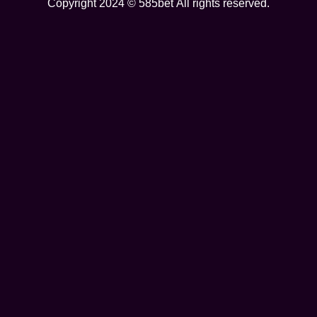
Copyright 2024 © 585bet All rights reserved.