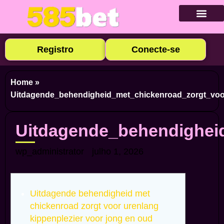
Baixar Ap
Cadastre-se
Caça-níqu
Apostas E
Cassino Ao
Registro
Conecte-se
Home
»
Uitdagende_behendigheid_met_chickenroad_zorgt_voor
Uitdagende_behendigheid
wp_administrator
julho 1, 2026
Uitdagende behendigheid met
chickenroad zorgt voor urenlang
kippenplezier voor jong en oud