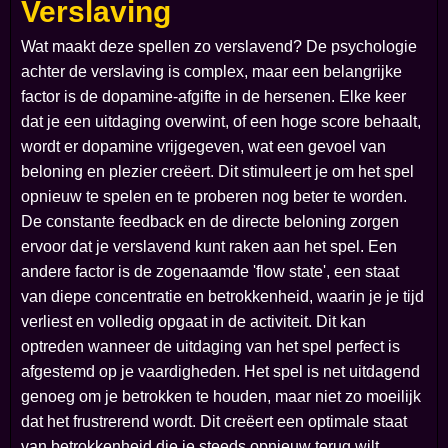
Verslaving
Wat maakt deze spellen zo verslavend? De psychologie
achter de verslaving is complex, maar een belangrijke
factor is de dopamine-afgifte in de hersenen. Elke keer
dat je een uitdaging overwint, of een hoge score behaalt,
wordt er dopamine vrijgegeven, wat een gevoel van
beloning en plezier creëert. Dit stimuleert je om het spel
opnieuw te spelen en te proberen nog beter te worden.
De constante feedback en de directe beloning zorgen
ervoor dat je verslavend kunt raken aan het spel. Een
andere factor is de zogenaamde 'flow state', een staat
van diepe concentratie en betrokkenheid, waarin je je tijd
verliest en volledig opgaat in de activiteit. Dit kan
optreden wanneer de uitdaging van het spel perfect is
afgestemd op je vaardigheden. Het spel is net uitdagend
genoeg om je betrokken te houden, maar niet zo moeilijk
dat het frustrerend wordt. Dit creëert een optimale staat
van betrokkenheid die je steeds opnieuw terug wilt