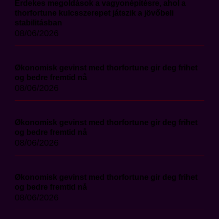
Érdekes megoldások a vagyonépítésre, ahol a
thorfortune kulcsszerepet játszik a jövőbeli
stabilitásban
08/06/2026
Økonomisk gevinst med thorfortune gir deg frihet
og bedre fremtid nå
08/06/2026
Økonomisk gevinst med thorfortune gir deg frihet
og bedre fremtid nå
08/06/2026
Økonomisk gevinst med thorfortune gir deg frihet
og bedre fremtid nå
08/06/2026