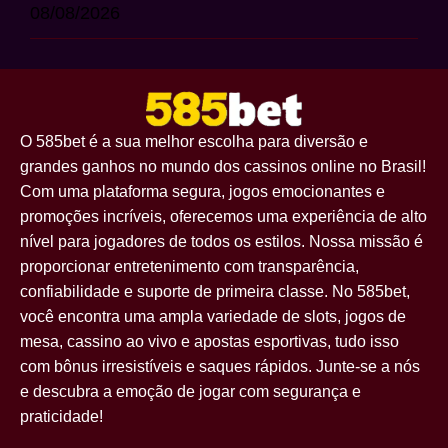
08/08/2026
O 585bet é a sua melhor escolha para diversão e
grandes ganhos no mundo dos cassinos online no Brasil!
Com uma plataforma segura, jogos emocionantes e
promoções incríveis, oferecemos uma experiência de alto
nível para jogadores de todos os estilos. Nossa missão é
proporcionar entretenimento com transparência,
confiabilidade e suporte de primeira classe. No 585bet,
você encontra uma ampla variedade de slots, jogos de
mesa, cassino ao vivo e apostas esportivas, tudo isso
com bônus irresistíveis e saques rápidos. Junte-se a nós
e descubra a emoção de jogar com segurança e
praticidade!