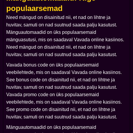
populaarsemad
Need mängud on disainitud nii, et nad on lihtne ja
huvitav, samuti on nad suutnud saada palju kasutust.
Mänguautomaadid on üks populaarsemaid
mänguasutusi, mis on saadaval Vavada online kasiinos.
Need mängud on disainitud nii, et nad on lihtne ja
huvitav, samuti on nad suutnud saada palju kasutust.
Vavada bonus code on üks populaarsemaid
veebilehtede, mis on saadaval Vavada online kasiinos.
See bonus code on disainitud nii, et nad on lihtne ja
huvitav, samuti on nad suutnud saada palju kasutust.
Vavada promo code on üks populaarsemaid
veebilehtede, mis on saadaval Vavada online kasiinos.
See promo code on disainitud nii, et nad on lihtne ja
huvitav, samuti on nad suutnud saada palju kasutust.
Mänguautomaadid on üks populaarsemaid