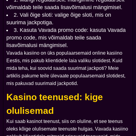
võimaldab teile saada lisavõimalusi mängimisel.
2. Vali õige sloti: valige õige sloti, mis on
suurima jackpotiga.
3. Kasuta Vavada promo code: kasuta Vavada
promo code, mis võimaldab teile saada
lisavõimalusi mängimisel.
Vavada kasiino on üks populaarsemaid online kasiino
Eestis, mis pakub klientidele laia valiku slotidest. Kuid
mida teha, kui soovid saada suurimat jackpoti? Meie
artiklis pakume teile ülevaate populaarsemaid slotidest,
mis pakuvad suurimaid jackpotid.
Kasino teenused: kige
olulisemad
Kui saab kasinot teenust, siis on oluline, et see teenus
oleks kõige olulisemate teenuste hulgas. Vavada kasiino