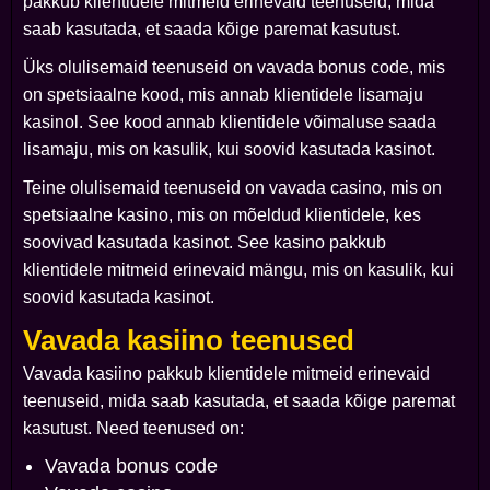
pakkub klientidele mitmeid erinevaid teenuseid, mida
saab kasutada, et saada kõige paremat kasutust.
Üks olulisemaid teenuseid on vavada bonus code, mis
on spetsiaalne kood, mis annab klientidele lisamaju
kasinol. See kood annab klientidele võimaluse saada
lisamaju, mis on kasulik, kui soovid kasutada kasinot.
Teine olulisemaid teenuseid on vavada casino, mis on
spetsiaalne kasino, mis on mõeldud klientidele, kes
soovivad kasutada kasinot. See kasino pakkub
klientidele mitmeid erinevaid mängu, mis on kasulik, kui
soovid kasutada kasinot.
Vavada kasiino teenused
Vavada kasiino pakkub klientidele mitmeid erinevaid
teenuseid, mida saab kasutada, et saada kõige paremat
kasutust. Need teenused on:
Vavada bonus code