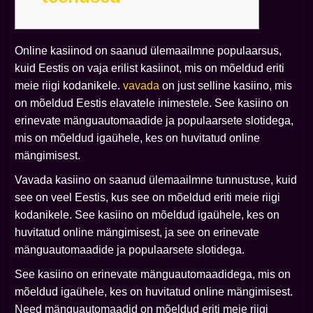
Online kasiinod on saanud ülemaailmne populaarsus,
kuid Eestis on vaja erilist kasiinot, mis on mõeldud eriti
meie riigi kodanikele.
vavada
on just selline kasiino, mis
on mõeldud Eestis elavatele inimestele. See kasiino on
erinevate mänguautomaadide ja populaarsete slotidega,
mis on mõeldud igaühele, kes on huvitatud online
mängimisest.
Vavada kasiino on saanud ülemaailmne tunnustuse, kuid
see on veel Eestis, kus see on mõeldud eriti meie riigi
kodanikele. See kasiino on mõeldud igaühele, kes on
huvitatud online mängimisest, ja see on erinevate
mänguautomaadide ja populaarsete slotidega.
See kasiino on erinevate mänguautomaadidega, mis on
mõeldud igaühele, kes on huvitatud online mängimisest.
Need mänguautomaadid on mõeldud eriti meie riigi