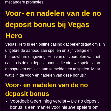
met andere promoties.
Voor- en nadelen van de no
deposit bonus bij Vegas
Hero
Vegas Hero is een online casino dat bekendstaat om zijn
uitgebreide aanbod aan spellen en zijn veilige en
betrouwbare omgeving. Een van de voordelen van het
casino is de no deposit bonus, die nieuwe spelers kan
aanspreken om zich aan te melden en te spelen. Maar
wat zijn de voor- en nadelen van deze bonus?
Voor- en nadelen van de no
deposit bonus
Voordeel: Geen inleg vereist – De no deposit
bonus is een manier voor nieuwe spelers om