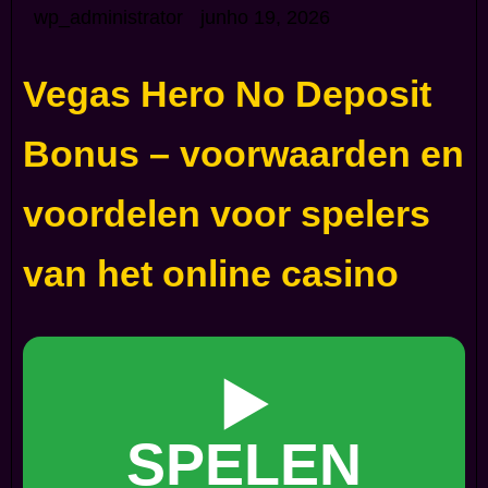
wp_administrator
junho 19, 2026
Vegas Hero No Deposit
Bonus – voorwaarden en
voordelen voor spelers
van het online casino
▶️
SPELEN