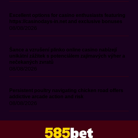
Excellent options for casino enthusiasts featuring
https://casinodays-in.net and exclusive bonuses
08/08/2026
Šance a vzrušení plinko online casino nabízejí
unikátní zážitek s potenciálem zajímavých výher a
nečekaných zvratů
08/08/2026
Persistent poultry navigating chicken road offers
addictive arcade action and risk
08/08/2026