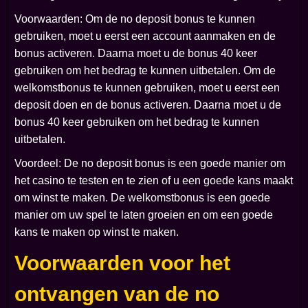
Voorwaarden: Om de no deposit bonus te kunnen
gebruiken, moet u eerst een account aanmaken en de
bonus activeren. Daarna moet u de bonus 40 keer
gebruiken om het bedrag te kunnen uitbetalen. Om de
welkomstbonus te kunnen gebruiken, moet u eerst een
deposit doen en de bonus activeren. Daarna moet u de
bonus 40 keer gebruiken om het bedrag te kunnen
uitbetalen.
Voordeel: De no deposit bonus is een goede manier om
het casino te testen en te zien of u een goede kans maakt
om winst te maken. De welkomstbonus is een goede
manier om uw spel te laten groeien en om een goede
kans te maken op winst te maken.
Voorwaarden voor het
ontvangen van de no