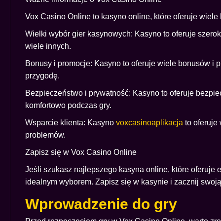
Vox Casino Online to kasyno online, które oferuje wiele 
Wielki wybór gier kasynowych: Kasyno to oferuje szeroki
wiele innych.
Bonusy i promocje: Kasyno to oferuje wiele bonusów i
przygodę.
Bezpieczeństwo i prywatność: Kasyno to oferuje bezpie
komfortowo podczas gry.
Wsparcie klienta: Kasyno
voxcasinoaplikacja
to oferuje
problemów.
Zapisz się w Vox Casino Online
Jeśli szukasz najlepszego kasyna online, które oferuje
idealnym wyborem. Zapisz się w kasynie i zacznij swoj
Wprowadzenie do gry