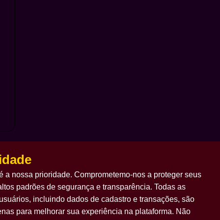
cidade
 é a nossa prioridade. Comprometemo-nos a proteger seus
ltos padrões de segurança e transparência. Todas as
usuários, incluindo dados de cadastro e transações, são
penas para melhorar sua experiência na plataforma. Não