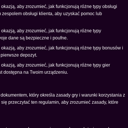
kazją, aby zrozumieć, jak funkcjonują różne typy obsługi
m zespolem obsługi klienta, aby uzyskać pomoc lub
okazją, aby zrozumieć, jak funkcjonują różne typy
oje dane są bezpieczne i poufne.
okazją, aby zrozumieć, jak funkcjonują różne typy bonusów i
 pierwsze depozyt.
kazją, aby zrozumieć, jak funkcjonują różne typy gier
st dostępna na Twoim urządzeniu.
dokumentem, który określa zasady gry i warunki korzystania z
się przeczytać ten regulamin, aby zrozumieć zasady, które