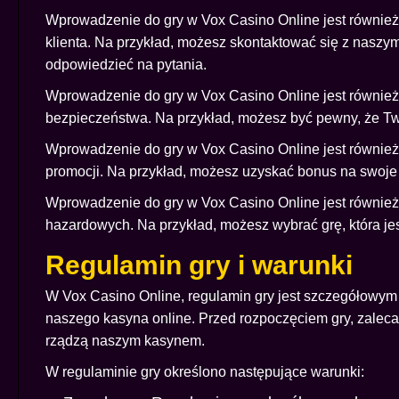
Wprowadzenie do gry w Vox Casino Online jest również o
klienta. Na przykład, możesz skontaktować się z naszy
odpowiedzieć na pytania.
Wprowadzenie do gry w Vox Casino Online jest również 
bezpieczeństwa. Na przykład, możesz być pewny, że Tw
Wprowadzenie do gry w Vox Casino Online jest również 
promocji. Na przykład, możesz uzyskać bonus na swoje
Wprowadzenie do gry w Vox Casino Online jest również o
hazardowych. Na przykład, możesz wybrać grę, która je
Regulamin gry i warunki
W Vox Casino Online, regulamin gry jest szczegółowym 
naszego kasyna online. Przed rozpoczęciem gry, zaleca 
rządzą naszym kasynem.
W regulaminie gry określono następujące warunki: