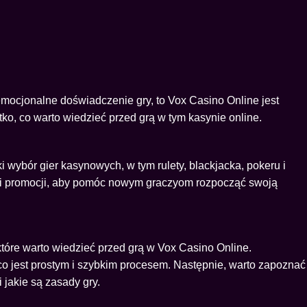
 emocjonalne doświadczenie gry, to Vox Casino Online jest
o, co warto wiedzieć przed grą w tym kasynie online.
i wybór gier kasynowych, w tym rulety, blackjacka, pokeru i
w i promocji, aby pomóc nowym graczyom rozpocząć swoją
które warto wiedzieć przed grą w Vox Casino Online.
co jest prostym i szybkim procesem. Następnie, warto zapoznać
 jakie są zasady gry.