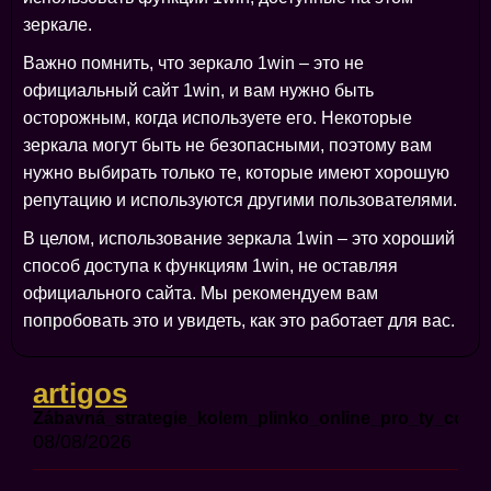
зеркале.
Важно помнить, что зеркало 1win – это не
официальный сайт 1win, и вам нужно быть
осторожным, когда используете его. Некоторые
зеркала могут быть не безопасными, поэтому вам
нужно выбирать только те, которые имеют хорошую
репутацию и используются другими пользователями.
В целом, использование зеркала 1win – это хороший
способ доступа к функциям 1win, не оставляя
официального сайта. Мы рекомендуем вам
попробовать это и увидеть, как это работает для вас.
artigos
Zábavná_strategie_kolem_plinko_online_pro_ty_co_ch
08/08/2026