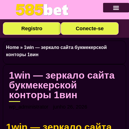
Baixar Ap
Cadastre-se
Caça-níqu
Apostas E
Cassino Ao
Registro
Conecte-se
Home
»
1win — зеркало сайта букмекерской
конторы 1вин
1win — зеркало сайта
букмекерской
конторы 1вин
wp_administrator
junho 26, 2026
1win — зеркало сайта