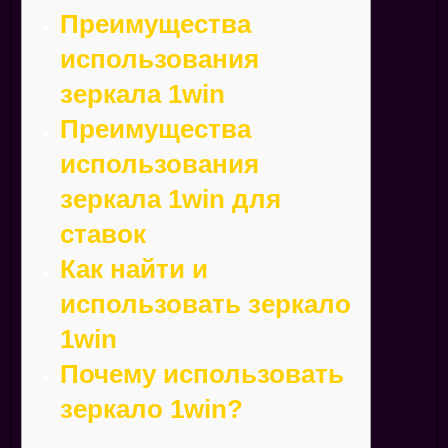
Преимущества
использования
зеркала 1win
Преимущества
использования
зеркала 1win для
ставок
Как найти и
использовать зеркало
1win
Почему использовать
зеркало 1win?