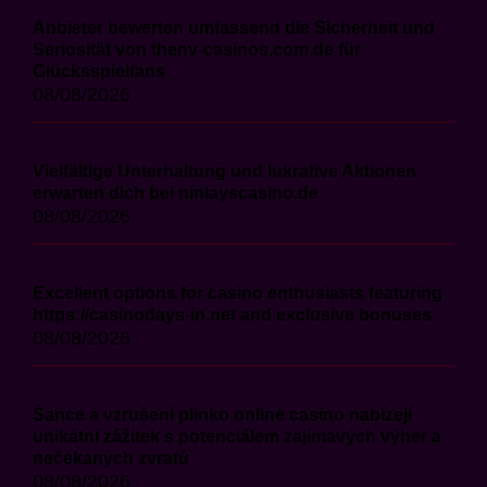
Anbieter bewerten umfassend die Sicherheit und
Seriosität von thenv-casinos.com.de für
Glücksspielfans
08/08/2026
Vielfältige Unterhaltung und lukrative Aktionen
erwarten dich bei ninlayscasino.de
08/08/2026
Excellent options for casino enthusiasts featuring
https://casinodays-in.net and exclusive bonuses
08/08/2026
Šance a vzrušení plinko online casino nabízejí
unikátní zážitek s potenciálem zajímavých výher a
nečekaných zvratů
08/08/2026