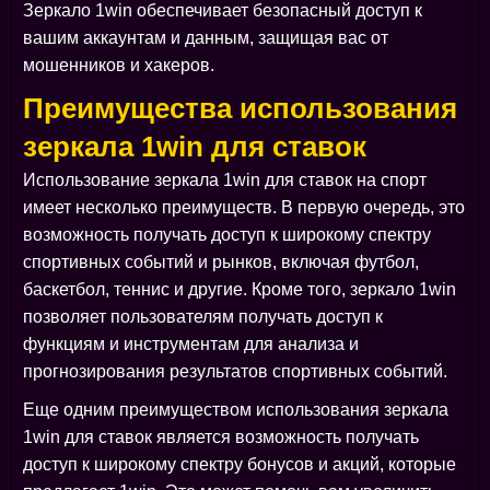
Зеркало 1win обеспечивает безопасный доступ к
вашим аккаунтам и данным, защищая вас от
мошенников и хакеров.
Преимущества использования
зеркала 1win для ставок
Использование зеркала 1win для ставок на спорт
имеет несколько преимуществ. В первую очередь, это
возможность получать доступ к широкому спектру
спортивных событий и рынков, включая футбол,
баскетбол, теннис и другие. Кроме того, зеркало 1win
позволяет пользователям получать доступ к
функциям и инструментам для анализа и
прогнозирования результатов спортивных событий.
Еще одним преимуществом использования зеркала
1win для ставок является возможность получать
доступ к широкому спектру бонусов и акций, которые