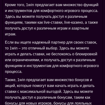
Кроме того, 1win предлагает вам множество функций
и инструментов для комфортного игрового процесса.
Здесь вы можете получать доступ к различным
функциям, такими как live-ставки, live-казино, а также
получать доступ к различным играм и азартным
играм.
Если вы ищете надежный партнер для своих ставок,
то 1win – это отличный выбор. Здесь вы можете
играть и делать ставки, не беспокоясь о блокировкой
или ограничениями, и получать доступ к различным
функциям и инструментам для комфортного игрового
процесса.
Также, 1win предлагает вам множество бонусов и
акций, которые помогут вам начать играть и делать
ставки с максимальной выгодой. Здесь вы можете
получать доступ к различным бонусам, таким как
бонусы для новых игроков, бонусы для лояльных