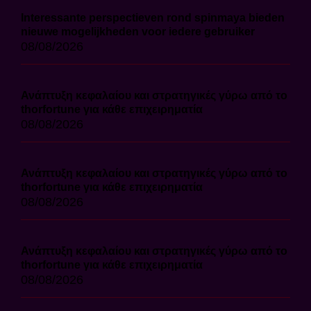
Interessante perspectieven rond spinmaya bieden
nieuwe mogelijkheden voor iedere gebruiker
08/08/2026
Ανάπτυξη κεφαλαίου και στρατηγικές γύρω από το
thorfortune για κάθε επιχειρηματία
08/08/2026
Ανάπτυξη κεφαλαίου και στρατηγικές γύρω από το
thorfortune για κάθε επιχειρηματία
08/08/2026
Ανάπτυξη κεφαλαίου και στρατηγικές γύρω από το
thorfortune για κάθε επιχειρηματία
08/08/2026