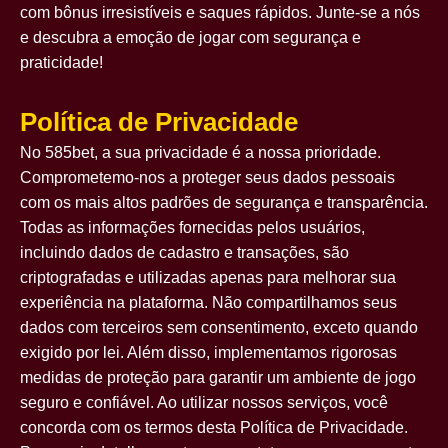
com bônus irresistíveis e saques rápidos. Junte-se a nós
e descubra a emoção de jogar com segurança e
praticidade!
Política de Privacidade
No 585bet, a sua privacidade é a nossa prioridade.
Comprometemo-nos a proteger seus dados pessoais
com os mais altos padrões de segurança e transparência.
Todas as informações fornecidas pelos usuários,
incluindo dados de cadastro e transações, são
criptografadas e utilizadas apenas para melhorar sua
experiência na plataforma. Não compartilhamos seus
dados com terceiros sem consentimento, exceto quando
exigido por lei. Além disso, implementamos rigorosas
medidas de proteção para garantir um ambiente de jogo
seguro e confiável. Ao utilizar nossos serviços, você
concorda com os termos desta Política de Privacidade.