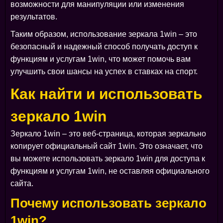
возможности для манипуляции или изменения
результатов.
Таким образом, использование зеркала 1win – это
безопасный и надежный способ получать доступ к
функциям и услугам 1win, что может помочь вам
улучшить свои шансы на успех в ставках на спорт.
Как найти и использовать
зеркало 1win
Зеркало 1win – это веб-страница, которая зеркально
копирует официальный сайт 1win. Это означает, что
вы можете использовать зеркало 1win для доступа к
функциям и услугам 1win, не оставляя официального
сайта.
Почему использовать зеркало
1win?