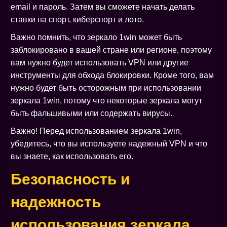
email и пароль. Затем вы сможете начать делать
ставки на спорт, киберспорт и лото.
Важно помнить, что зеркало 1win может быть
заблокировано в вашей стране или регионе, поэтому
вам нужно будет использовать VPN или другие
инструменты для обхода блокировки. Кроме того, вам
нужно будет быть осторожным при использовании
зеркала 1win, потому что некоторые зеркала могут
быть фальшивыми или содержать вирусы.
Важно! Перед использованием зеркала 1win,
убедитесь, что вы используете надежный VPN и что
вы знаете, как использовать его.
Безопасность и
надежность
использования зеркала