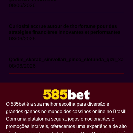
08/06/2026
Curiosité accrue autour de thorfortune pour des
stratégies financières innovantes et performantes
08/06/2026
Qədim_skarab_simvolları_pinco_slotunda_qızıl_xəzinəl
08/06/2026
O 585bet é a sua melhor escolha para diversão e
grandes ganhos no mundo dos cassinos online no Brasil!
Com uma plataforma segura, jogos emocionantes e
promoções incríveis, oferecemos uma experiência de alto