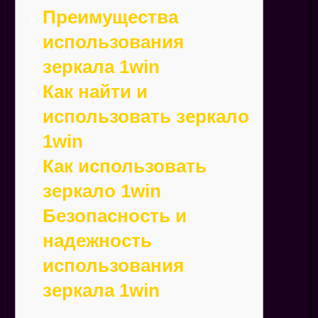
Преимущества
использования
зеркала 1win
Как найти и
использовать зеркало
1win
Как использовать
зеркало 1win
Безопасность и
надежность
использования
зеркала 1win