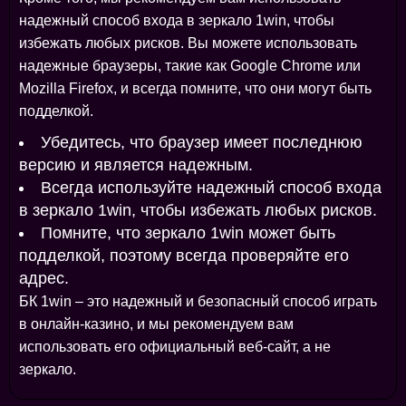
надежный способ входа в зеркало 1win, чтобы
избежать любых рисков. Вы можете использовать
надежные браузеры, такие как Google Chrome или
Mozilla Firefox, и всегда помните, что они могут быть
подделкой.
Убедитесь, что браузер имеет последнюю
версию и является надежным.
Всегда используйте надежный способ входа
в зеркало 1win, чтобы избежать любых рисков.
Помните, что зеркало 1win может быть
подделкой, поэтому всегда проверяйте его
адрес.
БК 1win – это надежный и безопасный способ играть
в онлайн-казино, и мы рекомендуем вам
использовать его официальный веб-сайт, а не
зеркало.